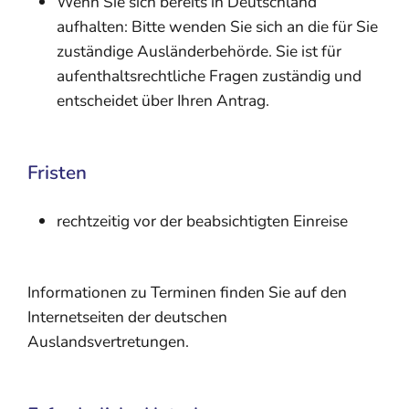
Wenn Sie sich bereits in Deutschland
aufhalten: Bitte wenden Sie sich an die für Sie
zuständige Ausländerbehörde. Sie ist für
aufenthaltsrechtliche Fragen zuständig und
entscheidet über Ihren Antrag.
Fristen
rechtzeitig vor der beabsichtigten Einreise
Informationen zu Terminen finden Sie auf den
Internetseiten der deutschen
Auslandsvertretungen.