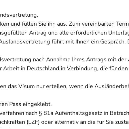
andsvertretung.
en und füllen Sie ihn aus. Zum vereinbarten Termi
sgefüllten Antrag und alle erforderlichen Unterla
r Auslandsvertretung führt mit Ihnen ein Gespräch.
ndsvertretung nach Annahme Ihres Antrags mit der
 Arbeit in Deutschland in Verbindung, die für den
len das Visum nur erteilen, wenn die Ausländerbe
hren Pass eingeklebt.
verfahren nach § 81a Aufenthaltsgesetz in Betrach
hkräften (LZF) oder alternativ an die für Sie zu