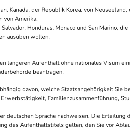
apan, Kanada, der Republik Korea, von Neuseeland,
n von Amerika.
El Salvador, Honduras, Monaco und San Marino, die
en ausüben wollen.
en längeren Aufenthalt ohne nationales Visum einr
änderbehörde beantragen.
hängig davon, welche Staatsangehörigkeit Sie be
e Erwerbstätigkeit, Familienzusammenführung, St
r deutschen Sprache nachweisen. Die Erteilung de
ilung des Aufenthaltstitels gelten, den Sie vor Ab