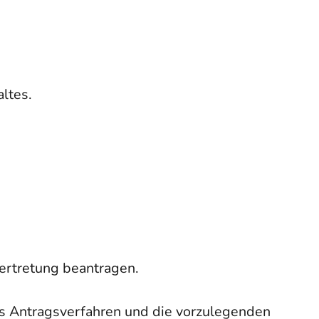
ltes.
vertretung beantragen.
das Antragsverfahren und die vorzulegenden