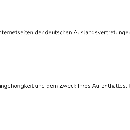
Internetseiten der deutschen Auslandsvertretunge
angehörigkeit und dem Zweck Ihres Aufenthaltes. I