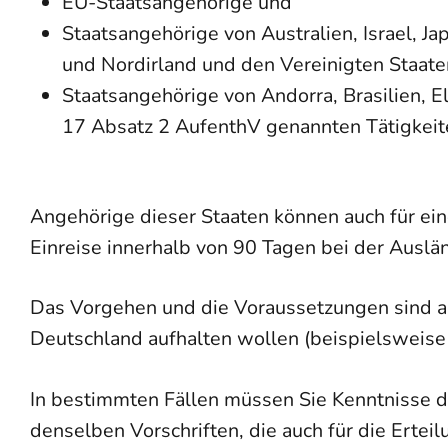
EU-Staatsangehörige und
Staatsangehörige von Australien, Israel, J
und Nordirland und den Vereinigten Staate
Staatsangehörige von Andorra, Brasilien, 
17 Absatz 2 AufenthV genannten Tätigkeit
Angehörige dieser Staaten können auch für ein
Einreise innerhalb von 90 Tagen bei der Ausl
Das Vorgehen und die Voraussetzungen sind ab
Deutschland aufhalten wollen (beispielsweis
In bestimmten Fällen müssen Sie Kenntnisse de
denselben Vorschriften, die auch für die Erte