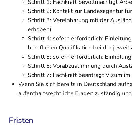
Schritt 1: Fachkraft bevollmächtigt Arb
Schritt 2: Kontakt zur Landesagentur 
Schritt 3: Vereinbarung mit der Auslä
erhoben)
Schritt 4: sofern erforderlich: Einlei
beruflichen Qualifikation bei der jeweil
Schritt 5: sofern erforderlich: Einhol
Schritt 6: Vorabzustimmung durch Aus
Schritt 7: Fachkraft beantragt Visum i
Wenn Sie sich bereits in Deutschland aufhal
aufenthaltsrechtliche Fragen zuständig und
Fristen