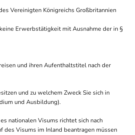
 des Vereinigten Königreichs Großbritannien
 keine Erwerbstätigkeit mit Ausnahme der in §
eisen und ihren Aufenthaltstitel nach der
sitzen und zu welchem Zweck Sie sich in
udium und Ausbildung).
s nationalen Visums richtet sich nach
lauf des Visums im Inland beantragen müssen