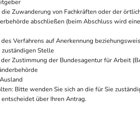
eitgeber
für die Zuwanderung von Fachkräften oder der ört
nderbehörde abschließen (beim Abschluss wird ei
tung des Verfahrens auf Anerkennung beziehungswei
s zuständigen Stelle
ung der Zustimmung der Bundesagentur für Arbeit (B
länderbehörde
m Ausland
ten: Bitte wenden Sie sich an die für Sie zuständi
 entscheidet über Ihren Antrag.