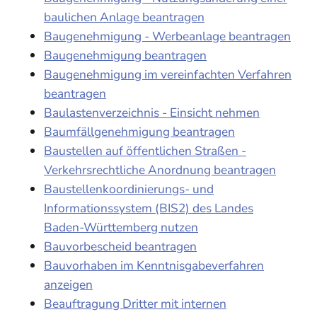
baulichen Anlage beantragen
Baugenehmigung - Werbeanlage beantragen
Baugenehmigung beantragen
Baugenehmigung im vereinfachten Verfahren
beantragen
Baulastenverzeichnis - Einsicht nehmen
Baumfällgenehmigung beantragen
Baustellen auf öffentlichen Straßen -
Verkehrsrechtliche Anordnung beantragen
Baustellenkoordinierungs- und
Informationssystem (BIS2) des Landes
Baden-Württemberg nutzen
Bauvorbescheid beantragen
Bauvorhaben im Kenntnisgabeverfahren
anzeigen
Beauftragung Dritter mit internen