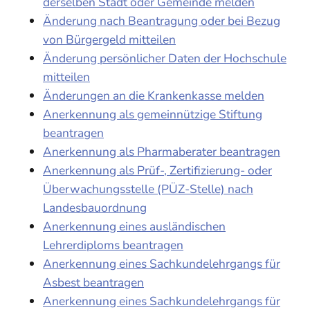
derselben Stadt oder Gemeinde melden
Änderung nach Beantragung oder bei Bezug
von Bürgergeld mitteilen
Änderung persönlicher Daten der Hochschule
mitteilen
Änderungen an die Krankenkasse melden
Anerkennung als gemeinnützige Stiftung
beantragen
Anerkennung als Pharmaberater beantragen
Anerkennung als Prüf-, Zertifizierung- oder
Überwachungsstelle (PÜZ-Stelle) nach
Landesbauordnung
Anerkennung eines ausländischen
Lehrerdiploms beantragen
Anerkennung eines Sachkundelehrgangs für
Asbest beantragen
Anerkennung eines Sachkundelehrgangs für