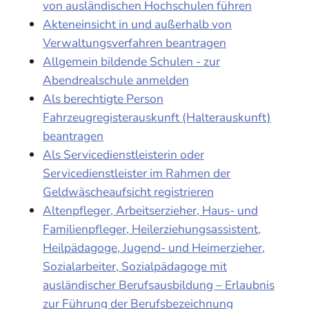
von ausländischen Hochschulen führen
Akteneinsicht in und außerhalb von
Verwaltungsverfahren beantragen
Allgemein bildende Schulen - zur
Abendrealschule anmelden
Als berechtigte Person
Fahrzeugregisterauskunft (Halterauskunft)
beantragen
Als Servicedienstleisterin oder
Servicedienstleister im Rahmen der
Geldwäscheaufsicht registrieren
Altenpfleger, Arbeitserzieher, Haus- und
Familienpfleger, Heilerziehungsassistent,
Heilpädagoge, Jugend- und Heimerzieher,
Sozialarbeiter, Sozialpädagoge mit
ausländischer Berufsausbildung – Erlaubnis
zur Führung der Berufsbezeichnung