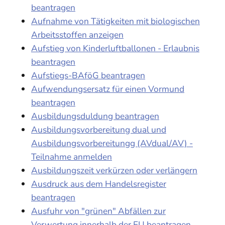
beantragen
Aufnahme von Tätigkeiten mit biologischen
Arbeitsstoffen anzeigen
Aufstieg von Kinderluftballonen - Erlaubnis
beantragen
Aufstiegs-BAföG beantragen
Aufwendungsersatz für einen Vormund
beantragen
Ausbildungsduldung beantragen
Ausbildungsvorbereitung dual und
Ausbildungsvorbereitungg (AVdual/AV) -
Teilnahme anmelden
Ausbildungszeit verkürzen oder verlängern
Ausdruck aus dem Handelsregister
beantragen
Ausfuhr von "grünen" Abfällen zur
Verwertung innerhalb der EU beantragen