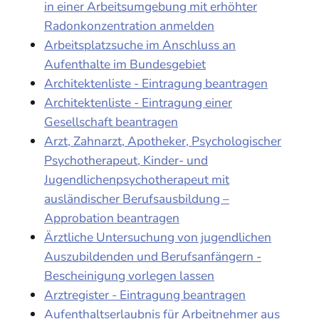
in einer Arbeitsumgebung mit erhöhter
Radonkonzentration anmelden
Arbeitsplatzsuche im Anschluss an
Aufenthalte im Bundesgebiet
Architektenliste - Eintragung beantragen
Architektenliste - Eintragung einer
Gesellschaft beantragen
Arzt, Zahnarzt, Apotheker, Psychologischer
Psychotherapeut, Kinder- und
Jugendlichenpsychotherapeut mit
ausländischer Berufsausbildung –
Approbation beantragen
Ärztliche Untersuchung von jugendlichen
Auszubildenden und Berufsanfängern -
Bescheinigung vorlegen lassen
Arztregister - Eintragung beantragen
Aufenthaltserlaubnis für Arbeitnehmer aus