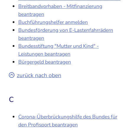
Breitbandvorhaben - Mitfinanzierung
beantragen
Buchführungshelfer anmelden
Bundesförderung von E-Lastenfahrrädern
beantragen
Bundesstiftung "Mutter und Kind" -
Leistungen beantragen
Bürgergeld beantragen
zurück nach oben
C
Corona-Überbrückungshilfe des Bundes für
den Profisport beantragen