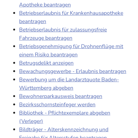
Apotheke beantragen
Betriebserlaubnis für Krankenhausapotheke
beantragen
Betriebserlaubnis für zulassungsfreie
Fahrzeuge beantragen
Betriebsgenehmigung für Drohnenflüge mit
einem Risiko beantragen
Betrugsdelikt anzeigen
Bewachungsgewerbe - Erlaubnis beantragen
Bewerbung um die Landarztquote Baden-
Württemberg abgeben
Bewohnerparkausweis beantragen
Bezirksschornsteinfeger werden
Bibliothek - Pflichtexemplare abgeben
(Verleger)
Bildträger - Alterskennzeichnung und
Freigabe für Altersstufen beantragen