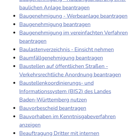
baulichen Anlage beantragen
Baugenehmigung - Werbeanlage beantragen
Baugenehmigung beantragen
Baugenehmigung im vereinfachten Verfahren
beantragen
Baulastenverzeichnis - Einsicht nehmen
Baumfällgenehmigung beantragen
Baustellen auf öffentlichen Straßen -
Verkehrsrechtliche Anordnung beantragen
Baustellenkoordinierungs- und
Informationssystem (BIS2) des Landes
Baden-Württemberg nutzen
Bauvorbescheid beantragen
Bauvorhaben im Kenntnisgabeverfahren
anzeigen
Beauftragung Dritter mit internen