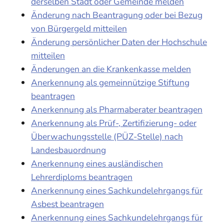
derselben Stadt oder Gemeinde melden
Änderung nach Beantragung oder bei Bezug
von Bürgergeld mitteilen
Änderung persönlicher Daten der Hochschule
mitteilen
Änderungen an die Krankenkasse melden
Anerkennung als gemeinnützige Stiftung
beantragen
Anerkennung als Pharmaberater beantragen
Anerkennung als Prüf-, Zertifizierung- oder
Überwachungsstelle (PÜZ-Stelle) nach
Landesbauordnung
Anerkennung eines ausländischen
Lehrerdiploms beantragen
Anerkennung eines Sachkundelehrgangs für
Asbest beantragen
Anerkennung eines Sachkundelehrgangs für