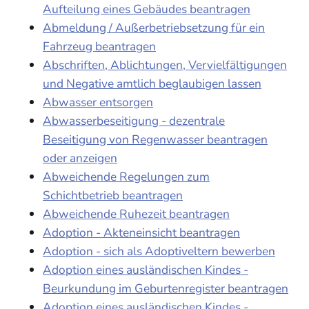
Aufteilung eines Gebäudes beantragen
Abmeldung / Außerbetriebsetzung für ein
Fahrzeug beantragen
Abschriften, Ablichtungen, Vervielfältigungen
und Negative amtlich beglaubigen lassen
Abwasser entsorgen
Abwasserbeseitigung - dezentrale
Beseitigung von Regenwasser beantragen
oder anzeigen
Abweichende Regelungen zum
Schichtbetrieb beantragen
Abweichende Ruhezeit beantragen
Adoption - Akteneinsicht beantragen
Adoption - sich als Adoptiveltern bewerben
Adoption eines ausländischen Kindes -
Beurkundung im Geburtenregister beantragen
Adoption eines ausländischen Kindes -