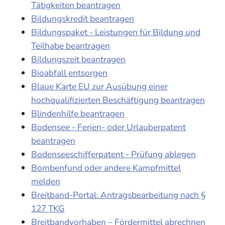
Tätigkeiten beantragen
Bildungskredit beantragen
Bildungspaket - Leistungen für Bildung und
Teilhabe beantragen
Bildungszeit beantragen
Bioabfall entsorgen
Blaue Karte EU zur Ausübung einer
hochqualifizierten Beschäftigung beantragen
Blindenhilfe beantragen
Bodensee - Ferien- oder Urlauberpatent
beantragen
Bodenseeschifferpatent - Prüfung ablegen
Bombenfund oder andere Kampfmittel
melden
Breitband-Portal: Antragsbearbeitung nach §
127 TKG
Breitbandvorhaben – Fördermittel abrechnen