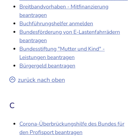
Breitbandvorhaben - Mitfinanzierung
beantragen
Buchführungshelfer anmelden
Bundesförderung von E-Lastenfahrrädern
beantragen
Bundesstiftung "Mutter und Kind" -
Leistungen beantragen
Bürgergeld beantragen
zurück nach oben
C
Corona-Überbrückungshilfe des Bundes für
den Profisport beantragen