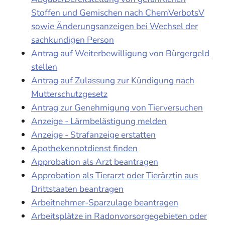
Stoffen und Gemischen nach ChemVerbotsV
sowie Änderungsanzeigen bei Wechsel der
sachkundigen Person
Antrag auf Weiterbewilligung von Bürgergeld
stellen
Antrag auf Zulassung zur Kündigung nach
Mutterschutzgesetz
Antrag zur Genehmigung von Tierversuchen
Anzeige - Lärmbelästigung melden
Anzeige - Strafanzeige erstatten
Apothekennotdienst finden
Approbation als Arzt beantragen
Approbation als Tierarzt oder Tierärztin aus
Drittstaaten beantragen
Arbeitnehmer-Sparzulage beantragen
Arbeitsplätze in Radonvorsorgegebieten oder