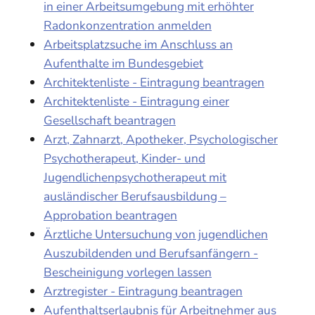
in einer Arbeitsumgebung mit erhöhter
Radonkonzentration anmelden
Arbeitsplatzsuche im Anschluss an
Aufenthalte im Bundesgebiet
Architektenliste - Eintragung beantragen
Architektenliste - Eintragung einer
Gesellschaft beantragen
Arzt, Zahnarzt, Apotheker, Psychologischer
Psychotherapeut, Kinder- und
Jugendlichenpsychotherapeut mit
ausländischer Berufsausbildung –
Approbation beantragen
Ärztliche Untersuchung von jugendlichen
Auszubildenden und Berufsanfängern -
Bescheinigung vorlegen lassen
Arztregister - Eintragung beantragen
Aufenthaltserlaubnis für Arbeitnehmer aus