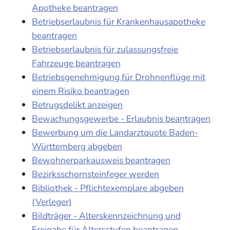
Apotheke beantragen
Betriebserlaubnis für Krankenhausapotheke
beantragen
Betriebserlaubnis für zulassungsfreie
Fahrzeuge beantragen
Betriebsgenehmigung für Drohnenflüge mit
einem Risiko beantragen
Betrugsdelikt anzeigen
Bewachungsgewerbe - Erlaubnis beantragen
Bewerbung um die Landarztquote Baden-
Württemberg abgeben
Bewohnerparkausweis beantragen
Bezirksschornsteinfeger werden
Bibliothek - Pflichtexemplare abgeben
(Verleger)
Bildträger - Alterskennzeichnung und
Freigabe für Altersstufen beantragen