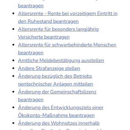
beantragen
Altersrente - Rente bei vorzeitigem Eintritt in
den Ruhestand beantragen
Altersrente für besonders langjährig
Versicherte beantragen
Altersrente für schwerbehinderte Menschen
beantragen
Amtliche Meldebestätigung ausstellen
Andere Strafanzeige stellen
Änderung bezüglich des Betriebs
gentechnischer Anlagen mitteilen
Änderung der Gemeinschaftslizenz
beantragen
Änderung des Entwicklungsziels einer
Ökokonto-Maßnahme beantragen
Änderung des Wohnsitzes innerhalb