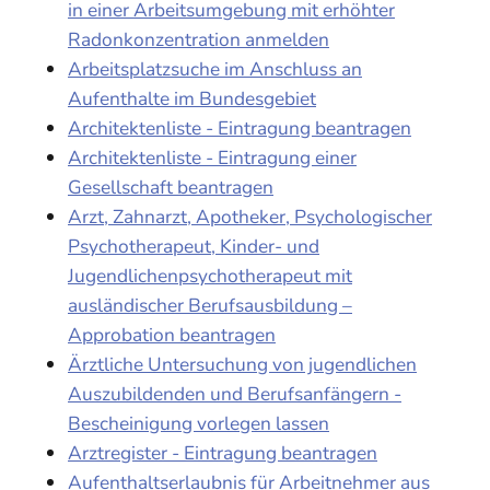
in einer Arbeitsumgebung mit erhöhter
Radonkonzentration anmelden
Arbeitsplatzsuche im Anschluss an
Aufenthalte im Bundesgebiet
Architektenliste - Eintragung beantragen
Architektenliste - Eintragung einer
Gesellschaft beantragen
Arzt, Zahnarzt, Apotheker, Psychologischer
Psychotherapeut, Kinder- und
Jugendlichenpsychotherapeut mit
ausländischer Berufsausbildung –
Approbation beantragen
Ärztliche Untersuchung von jugendlichen
Auszubildenden und Berufsanfängern -
Bescheinigung vorlegen lassen
Arztregister - Eintragung beantragen
Aufenthaltserlaubnis für Arbeitnehmer aus