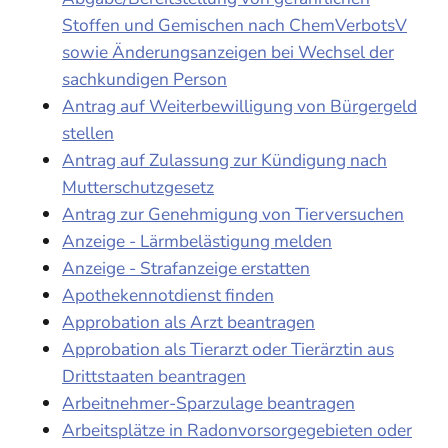
Stoffen und Gemischen nach ChemVerbotsV
sowie Änderungsanzeigen bei Wechsel der
sachkundigen Person
Antrag auf Weiterbewilligung von Bürgergeld
stellen
Antrag auf Zulassung zur Kündigung nach
Mutterschutzgesetz
Antrag zur Genehmigung von Tierversuchen
Anzeige - Lärmbelästigung melden
Anzeige - Strafanzeige erstatten
Apothekennotdienst finden
Approbation als Arzt beantragen
Approbation als Tierarzt oder Tierärztin aus
Drittstaaten beantragen
Arbeitnehmer-Sparzulage beantragen
Arbeitsplätze in Radonvorsorgegebieten oder