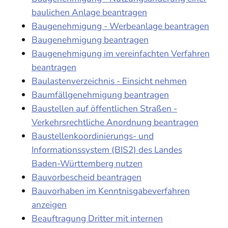
baulichen Anlage beantragen
Baugenehmigung - Werbeanlage beantragen
Baugenehmigung beantragen
Baugenehmigung im vereinfachten Verfahren
beantragen
Baulastenverzeichnis - Einsicht nehmen
Baumfällgenehmigung beantragen
Baustellen auf öffentlichen Straßen -
Verkehrsrechtliche Anordnung beantragen
Baustellenkoordinierungs- und
Informationssystem (BIS2) des Landes
Baden-Württemberg nutzen
Bauvorbescheid beantragen
Bauvorhaben im Kenntnisgabeverfahren
anzeigen
Beauftragung Dritter mit internen