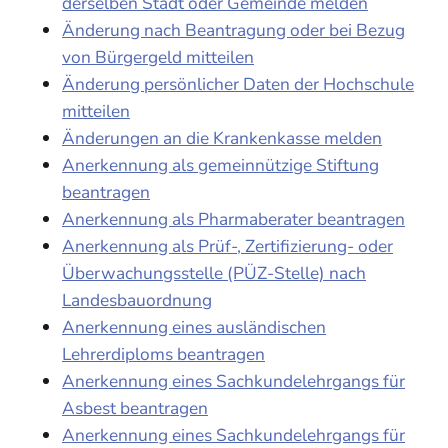
derselben Stadt oder Gemeinde melden
Änderung nach Beantragung oder bei Bezug
von Bürgergeld mitteilen
Änderung persönlicher Daten der Hochschule
mitteilen
Änderungen an die Krankenkasse melden
Anerkennung als gemeinnützige Stiftung
beantragen
Anerkennung als Pharmaberater beantragen
Anerkennung als Prüf-, Zertifizierung- oder
Überwachungsstelle (PÜZ-Stelle) nach
Landesbauordnung
Anerkennung eines ausländischen
Lehrerdiploms beantragen
Anerkennung eines Sachkundelehrgangs für
Asbest beantragen
Anerkennung eines Sachkundelehrgangs für