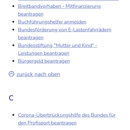
Breitbandvorhaben - Mitfinanzierung
beantragen
Buchführungshelfer anmelden
Bundesförderung von E-Lastenfahrrädern
beantragen
Bundesstiftung "Mutter und Kind" -
Leistungen beantragen
Bürgergeld beantragen
zurück nach oben
C
Corona-Überbrückungshilfe des Bundes für
den Profisport beantragen