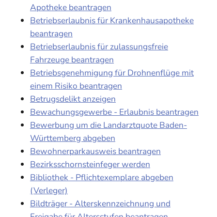
Apotheke beantragen
Betriebserlaubnis für Krankenhausapotheke
beantragen
Betriebserlaubnis für zulassungsfreie
Fahrzeuge beantragen
Betriebsgenehmigung für Drohnenflüge mit
einem Risiko beantragen
Betrugsdelikt anzeigen
Bewachungsgewerbe - Erlaubnis beantragen
Bewerbung um die Landarztquote Baden-
Württemberg abgeben
Bewohnerparkausweis beantragen
Bezirksschornsteinfeger werden
Bibliothek - Pflichtexemplare abgeben
(Verleger)
Bildträger - Alterskennzeichnung und
Freigabe für Altersstufen beantragen