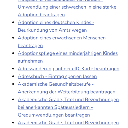
Umwandlung einer schwachen in eine starke
Adoption beantragen
Adoption eines deutschen Kindes -
Beurkundung von Amts wegen
Adoption eines erwachsenen Menschen
beantragen
Adoptionspflege eines minderjährigen Kindes
aufnehmen
Adressänderung auf der eID-Karte beantragen
Adressbuch - Eintrag sperren lassen
Akademische Gesundheitsberufe -
Anerkennung der Weiterbildung beantragen
Akademische Grade, Titel und Bezeichnungen
bei anerkannten Spätaussiedlern -
Gradumwandlungen beantragen
Akademische Grade, Titel und Bezeichnungen