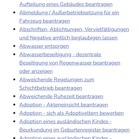
Aufteilung eines Gebäudes beantragen
Abmeldung / Außerbetriebsetzung für ein
Fahrzeug beantragen
Abschriften, Ablichtungen, Vervielfältigungen
und Negative amtlich beglaubigen lassen
Abwasser entsorgen
Abwasserbeseitigung - dezentrale
Beseitigung von Regenwasser beantragen
oder anzeigen
Abweichende Regelungen zum
Schichtbetrieb beantragen
Abweichende Ruhezeit beantragen
Adoption - Akteneinsicht beantragen
Adoption - sich als Adoptiveltern bewerben
Adoption eines ausländischen Kindes -
Beurkundung im Geburtenregister beantragen
Adoption eines ausländischen Kindes -