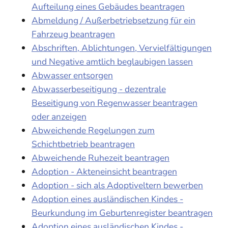
Aufteilung eines Gebäudes beantragen
Abmeldung / Außerbetriebsetzung für ein
Fahrzeug beantragen
Abschriften, Ablichtungen, Vervielfältigungen
und Negative amtlich beglaubigen lassen
Abwasser entsorgen
Abwasserbeseitigung - dezentrale
Beseitigung von Regenwasser beantragen
oder anzeigen
Abweichende Regelungen zum
Schichtbetrieb beantragen
Abweichende Ruhezeit beantragen
Adoption - Akteneinsicht beantragen
Adoption - sich als Adoptiveltern bewerben
Adoption eines ausländischen Kindes -
Beurkundung im Geburtenregister beantragen
Adoption eines ausländischen Kindes -