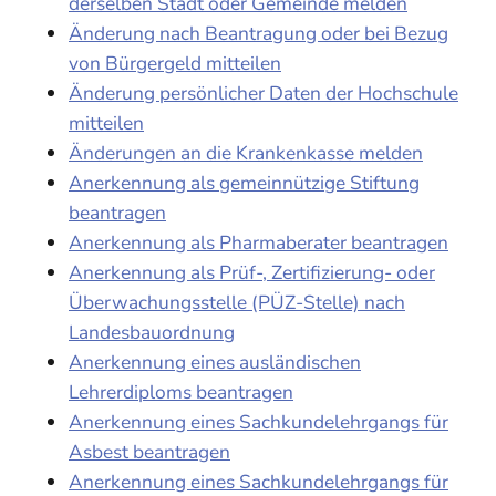
derselben Stadt oder Gemeinde melden
Änderung nach Beantragung oder bei Bezug
von Bürgergeld mitteilen
Änderung persönlicher Daten der Hochschule
mitteilen
Änderungen an die Krankenkasse melden
Anerkennung als gemeinnützige Stiftung
beantragen
Anerkennung als Pharmaberater beantragen
Anerkennung als Prüf-, Zertifizierung- oder
Überwachungsstelle (PÜZ-Stelle) nach
Landesbauordnung
Anerkennung eines ausländischen
Lehrerdiploms beantragen
Anerkennung eines Sachkundelehrgangs für
Asbest beantragen
Anerkennung eines Sachkundelehrgangs für