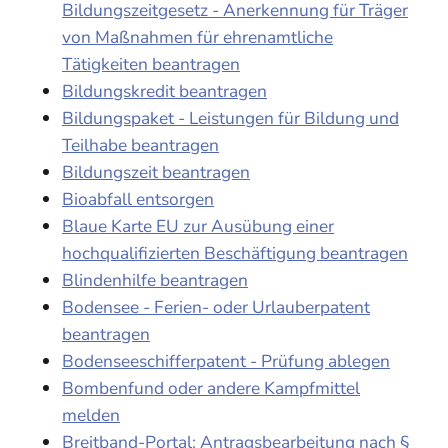
Bildungszeitgesetz - Anerkennung für Träger
von Maßnahmen für ehrenamtliche
Tätigkeiten beantragen
Bildungskredit beantragen
Bildungspaket - Leistungen für Bildung und
Teilhabe beantragen
Bildungszeit beantragen
Bioabfall entsorgen
Blaue Karte EU zur Ausübung einer
hochqualifizierten Beschäftigung beantragen
Blindenhilfe beantragen
Bodensee - Ferien- oder Urlauberpatent
beantragen
Bodenseeschifferpatent - Prüfung ablegen
Bombenfund oder andere Kampfmittel
melden
Breitband-Portal: Antragsbearbeitung nach §