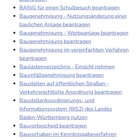
BAföG für einen Schulbesuch beantragen
Baugenehmigung - Nutzungsänderung einer
baulichen Anlage beantragen
Baugenehmigung - Werbeanlage beantragen
Baugenehmigung beantragen
Baugenehmigung im vereinfachten Verfahren
beantragen
Baulastenverzeichnis - Einsicht nehmen
Baumfällgenehmigung beantragen
Baustellen auf öffentlichen Straßen -
Verkehrsrechtliche Anordnung beantragen
Baustellenkoordinierungs- und
Informationssystem (BIS2) des Landes
Baden-Württemberg nutzen
Bauvorbescheid beantragen
Bauvorhaben im Kenntnisgabeverfahren