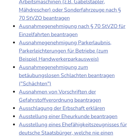
Arbeitsmaschinen (z.B. Gabelstapler,
Mähdrescher) oder Sonderfahrzeuge nach §
70 StVZO beantragen
Ausnahmegenehmigung nach § 70 StVZO für
Einzelfahrten beantragen
Ausnahmegenehmigung Parkerlaubnis,
Parkerleichterungen für Betriebe (zum
Beispiel Handwerkerparkausweis)
Ausnahmegenehmigung zum
betäubungslosen Schlachten beantragen
("Schächten")
Ausnahmen von Vorschriften der
Gefahrstoffverordnung beantragen
Ausschlagung der Erbschaft erklären
Ausstellung einer Eheurkunde beantragen
Ausstellung eines Ehefähigkeitszeugnisses für
deutsche Staatsbürger, welche nie einen