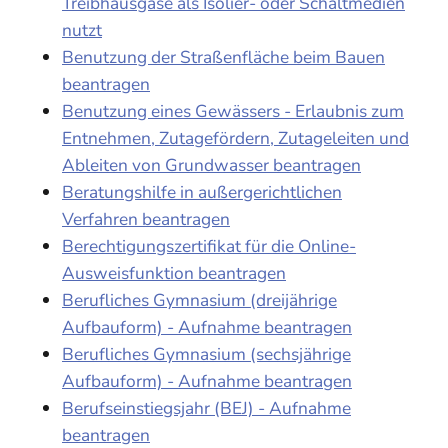
Treibhausgase als Isolier- oder Schaltmedien
nutzt
Benutzung der Straßenfläche beim Bauen
beantragen
Benutzung eines Gewässers - Erlaubnis zum
Entnehmen, Zutagefördern, Zutageleiten und
Ableiten von Grundwasser beantragen
Beratungshilfe in außergerichtlichen
Verfahren beantragen
Berechtigungszertifikat für die Online-
Ausweisfunktion beantragen
Berufliches Gymnasium (dreijährige
Aufbauform) - Aufnahme beantragen
Berufliches Gymnasium (sechsjährige
Aufbauform) - Aufnahme beantragen
Berufseinstiegsjahr (BEJ) - Aufnahme
beantragen