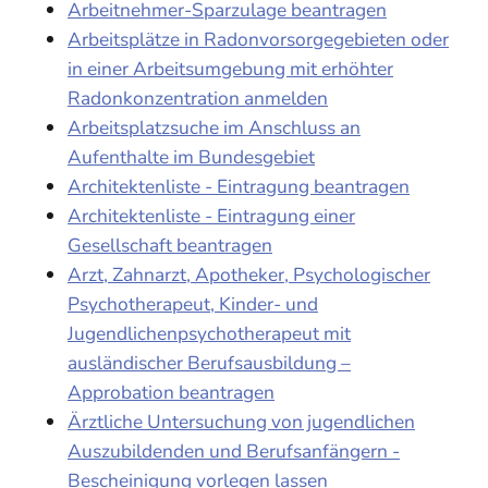
Arbeitnehmer-Sparzulage beantragen
Arbeitsplätze in Radonvorsorgegebieten oder
in einer Arbeitsumgebung mit erhöhter
Radonkonzentration anmelden
Arbeitsplatzsuche im Anschluss an
Aufenthalte im Bundesgebiet
Architektenliste - Eintragung beantragen
Architektenliste - Eintragung einer
Gesellschaft beantragen
Arzt, Zahnarzt, Apotheker, Psychologischer
Psychotherapeut, Kinder- und
Jugendlichenpsychotherapeut mit
ausländischer Berufsausbildung –
Approbation beantragen
Ärztliche Untersuchung von jugendlichen
Auszubildenden und Berufsanfängern -
Bescheinigung vorlegen lassen