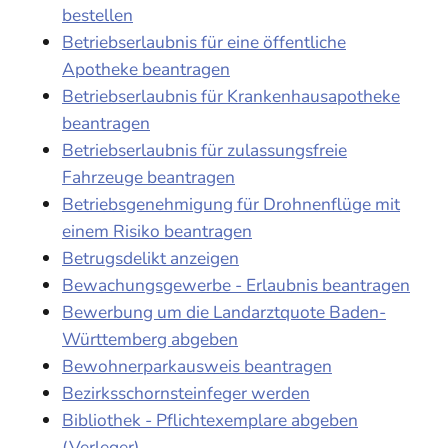
bestellen
Betriebserlaubnis für eine öffentliche
Apotheke beantragen
Betriebserlaubnis für Krankenhausapotheke
beantragen
Betriebserlaubnis für zulassungsfreie
Fahrzeuge beantragen
Betriebsgenehmigung für Drohnenflüge mit
einem Risiko beantragen
Betrugsdelikt anzeigen
Bewachungsgewerbe - Erlaubnis beantragen
Bewerbung um die Landarztquote Baden-
Württemberg abgeben
Bewohnerparkausweis beantragen
Bezirksschornsteinfeger werden
Bibliothek - Pflichtexemplare abgeben
(Verleger)