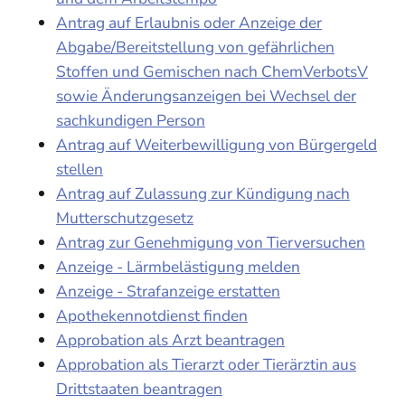
Antrag auf Erlaubnis oder Anzeige der
Abgabe/Bereitstellung von gefährlichen
Stoffen und Gemischen nach ChemVerbotsV
sowie Änderungsanzeigen bei Wechsel der
sachkundigen Person
Antrag auf Weiterbewilligung von Bürgergeld
stellen
Antrag auf Zulassung zur Kündigung nach
Mutterschutzgesetz
Antrag zur Genehmigung von Tierversuchen
Anzeige - Lärmbelästigung melden
Anzeige - Strafanzeige erstatten
Apothekennotdienst finden
Approbation als Arzt beantragen
Approbation als Tierarzt oder Tierärztin aus
Drittstaaten beantragen