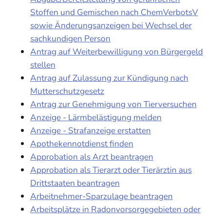
Stoffen und Gemischen nach ChemVerbotsV
sowie Änderungsanzeigen bei Wechsel der
sachkundigen Person
Antrag auf Weiterbewilligung von Bürgergeld
stellen
Antrag auf Zulassung zur Kündigung nach
Mutterschutzgesetz
Antrag zur Genehmigung von Tierversuchen
Anzeige - Lärmbelästigung melden
Anzeige - Strafanzeige erstatten
Apothekennotdienst finden
Approbation als Arzt beantragen
Approbation als Tierarzt oder Tierärztin aus
Drittstaaten beantragen
Arbeitnehmer-Sparzulage beantragen
Arbeitsplätze in Radonvorsorgegebieten oder