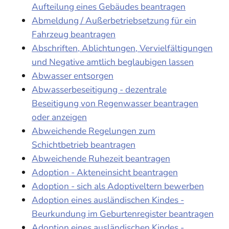
Aufteilung eines Gebäudes beantragen
Abmeldung / Außerbetriebsetzung für ein
Fahrzeug beantragen
Abschriften, Ablichtungen, Vervielfältigungen
und Negative amtlich beglaubigen lassen
Abwasser entsorgen
Abwasserbeseitigung - dezentrale
Beseitigung von Regenwasser beantragen
oder anzeigen
Abweichende Regelungen zum
Schichtbetrieb beantragen
Abweichende Ruhezeit beantragen
Adoption - Akteneinsicht beantragen
Adoption - sich als Adoptiveltern bewerben
Adoption eines ausländischen Kindes -
Beurkundung im Geburtenregister beantragen
Adoption eines ausländischen Kindes -