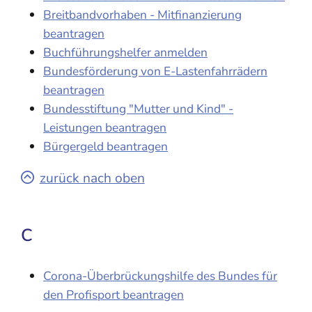
Breitbandvorhaben - Mitfinanzierung
beantragen
Buchführungshelfer anmelden
Bundesförderung von E-Lastenfahrrädern
beantragen
Bundesstiftung "Mutter und Kind" -
Leistungen beantragen
Bürgergeld beantragen
zurück nach oben
C
Corona-Überbrückungshilfe des Bundes für
den Profisport beantragen