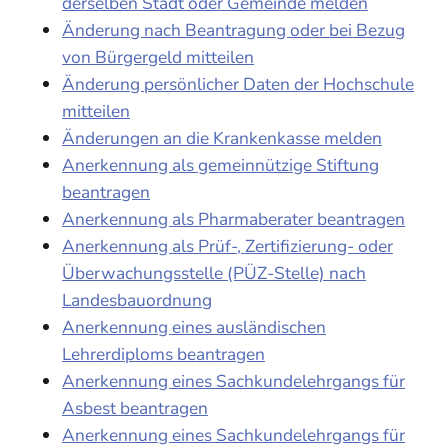
derselben Stadt oder Gemeinde melden
Änderung nach Beantragung oder bei Bezug
von Bürgergeld mitteilen
Änderung persönlicher Daten der Hochschule
mitteilen
Änderungen an die Krankenkasse melden
Anerkennung als gemeinnützige Stiftung
beantragen
Anerkennung als Pharmaberater beantragen
Anerkennung als Prüf-, Zertifizierung- oder
Überwachungsstelle (PÜZ-Stelle) nach
Landesbauordnung
Anerkennung eines ausländischen
Lehrerdiploms beantragen
Anerkennung eines Sachkundelehrgangs für
Asbest beantragen
Anerkennung eines Sachkundelehrgangs für