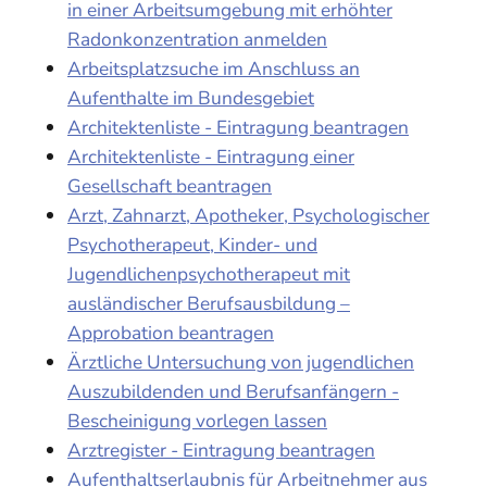
in einer Arbeitsumgebung mit erhöhter
Radonkonzentration anmelden
Arbeitsplatzsuche im Anschluss an
Aufenthalte im Bundesgebiet
Architektenliste - Eintragung beantragen
Architektenliste - Eintragung einer
Gesellschaft beantragen
Arzt, Zahnarzt, Apotheker, Psychologischer
Psychotherapeut, Kinder- und
Jugendlichenpsychotherapeut mit
ausländischer Berufsausbildung –
Approbation beantragen
Ärztliche Untersuchung von jugendlichen
Auszubildenden und Berufsanfängern -
Bescheinigung vorlegen lassen
Arztregister - Eintragung beantragen
Aufenthaltserlaubnis für Arbeitnehmer aus