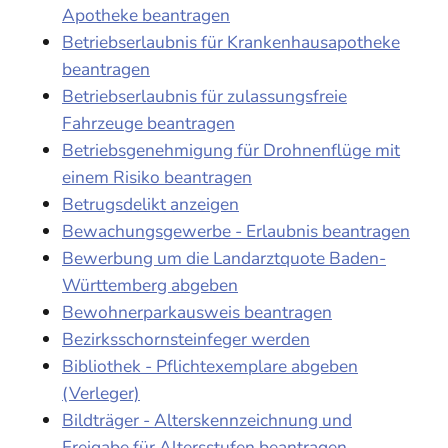
Apotheke beantragen
Betriebserlaubnis für Krankenhausapotheke
beantragen
Betriebserlaubnis für zulassungsfreie
Fahrzeuge beantragen
Betriebsgenehmigung für Drohnenflüge mit
einem Risiko beantragen
Betrugsdelikt anzeigen
Bewachungsgewerbe - Erlaubnis beantragen
Bewerbung um die Landarztquote Baden-
Württemberg abgeben
Bewohnerparkausweis beantragen
Bezirksschornsteinfeger werden
Bibliothek - Pflichtexemplare abgeben
(Verleger)
Bildträger - Alterskennzeichnung und
Freigabe für Altersstufen beantragen