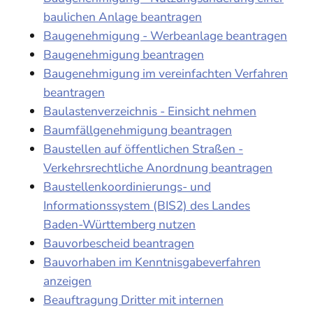
baulichen Anlage beantragen
Baugenehmigung - Werbeanlage beantragen
Baugenehmigung beantragen
Baugenehmigung im vereinfachten Verfahren
beantragen
Baulastenverzeichnis - Einsicht nehmen
Baumfällgenehmigung beantragen
Baustellen auf öffentlichen Straßen -
Verkehrsrechtliche Anordnung beantragen
Baustellenkoordinierungs- und
Informationssystem (BIS2) des Landes
Baden-Württemberg nutzen
Bauvorbescheid beantragen
Bauvorhaben im Kenntnisgabeverfahren
anzeigen
Beauftragung Dritter mit internen