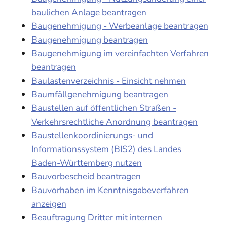
baulichen Anlage beantragen
Baugenehmigung - Werbeanlage beantragen
Baugenehmigung beantragen
Baugenehmigung im vereinfachten Verfahren
beantragen
Baulastenverzeichnis - Einsicht nehmen
Baumfällgenehmigung beantragen
Baustellen auf öffentlichen Straßen -
Verkehrsrechtliche Anordnung beantragen
Baustellenkoordinierungs- und
Informationssystem (BIS2) des Landes
Baden-Württemberg nutzen
Bauvorbescheid beantragen
Bauvorhaben im Kenntnisgabeverfahren
anzeigen
Beauftragung Dritter mit internen