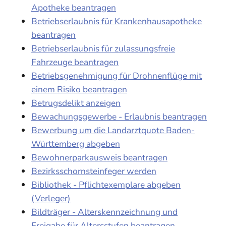
Apotheke beantragen
Betriebserlaubnis für Krankenhausapotheke
beantragen
Betriebserlaubnis für zulassungsfreie
Fahrzeuge beantragen
Betriebsgenehmigung für Drohnenflüge mit
einem Risiko beantragen
Betrugsdelikt anzeigen
Bewachungsgewerbe - Erlaubnis beantragen
Bewerbung um die Landarztquote Baden-
Württemberg abgeben
Bewohnerparkausweis beantragen
Bezirksschornsteinfeger werden
Bibliothek - Pflichtexemplare abgeben
(Verleger)
Bildträger - Alterskennzeichnung und
Freigabe für Altersstufen beantragen