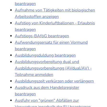
beantragen
Aufnahme von Tätigkeiten mit biologischen
Arbeitsstoffen anzeigen
Aufstieg von Kinderluftballonen - Erlaubnis
beantragen
Aufstiegs-BAföG beantragen
Aufwendungsersatz für einen Vormund
beantragen
Ausbildungsduldung beantragen
Ausbildungsvorbereitung dual und
Ausbildungsvorbereitungg (AVdual/AV) -
Teilnahme anmelden
Ausbildungszeit verkürzen oder verlängern
Ausdruck aus dem Handelsregister
beantragen
Ausfuhr von "grünen" Abfällen zur
Verwertung innerhalb der EU beantragen