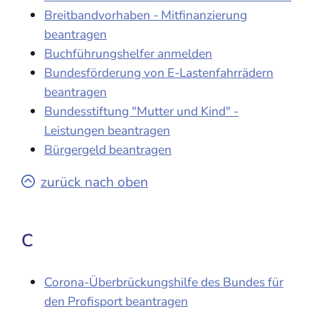
Breitbandvorhaben - Mitfinanzierung
beantragen
Buchführungshelfer anmelden
Bundesförderung von E-Lastenfahrrädern
beantragen
Bundesstiftung "Mutter und Kind" -
Leistungen beantragen
Bürgergeld beantragen
zurück nach oben
C
Corona-Überbrückungshilfe des Bundes für
den Profisport beantragen