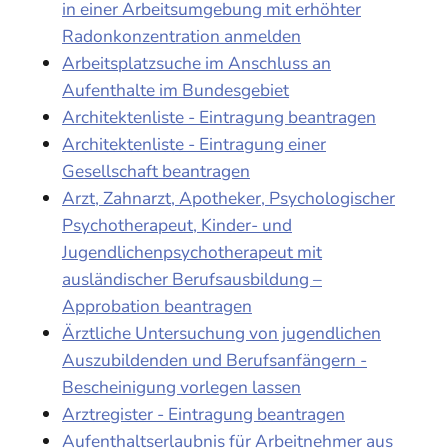
in einer Arbeitsumgebung mit erhöhter
Radonkonzentration anmelden
Arbeitsplatzsuche im Anschluss an
Aufenthalte im Bundesgebiet
Architektenliste - Eintragung beantragen
Architektenliste - Eintragung einer
Gesellschaft beantragen
Arzt, Zahnarzt, Apotheker, Psychologischer
Psychotherapeut, Kinder- und
Jugendlichenpsychotherapeut mit
ausländischer Berufsausbildung –
Approbation beantragen
Ärztliche Untersuchung von jugendlichen
Auszubildenden und Berufsanfängern -
Bescheinigung vorlegen lassen
Arztregister - Eintragung beantragen
Aufenthaltserlaubnis für Arbeitnehmer aus