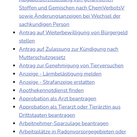
Stoffen und Gemischen nach ChemVerbotsV
sowie Änderungsanzeigen bei Wechsel der
sachkundigen Person
Antrag auf Weiterbewilligung von Bürgergeld
stellen
Antrag auf Zulassung zur Kündigung nach
Mutterschutzgesetz
Antrag zur Genehmigung von Tierversuchen
Anzeige - Lärmbelästigung melden
Anzeige - Strafanzeige erstatten
Apothekennotdienst finden
Approbation als Arzt beantragen
Approbation als Tierarzt oder Tierärztin aus
Drittstaaten beantragen
Arbeitnehmer-Sparzulage beantragen
Arbeitsplätze in Radonvorsorgegebieten oder