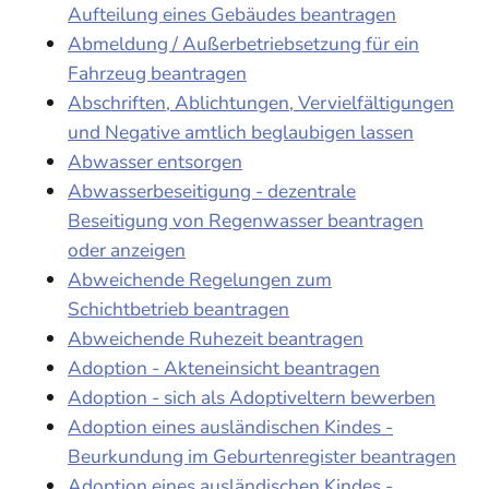
Aufteilung eines Gebäudes beantragen
Abmeldung / Außerbetriebsetzung für ein
Fahrzeug beantragen
Abschriften, Ablichtungen, Vervielfältigungen
und Negative amtlich beglaubigen lassen
Abwasser entsorgen
Abwasserbeseitigung - dezentrale
Beseitigung von Regenwasser beantragen
oder anzeigen
Abweichende Regelungen zum
Schichtbetrieb beantragen
Abweichende Ruhezeit beantragen
Adoption - Akteneinsicht beantragen
Adoption - sich als Adoptiveltern bewerben
Adoption eines ausländischen Kindes -
Beurkundung im Geburtenregister beantragen
Adoption eines ausländischen Kindes -