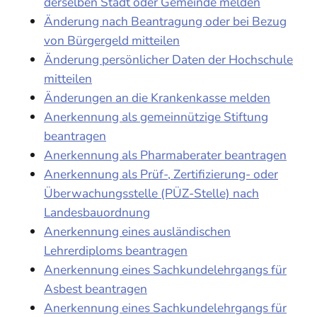
derselben Stadt oder Gemeinde melden
Änderung nach Beantragung oder bei Bezug
von Bürgergeld mitteilen
Änderung persönlicher Daten der Hochschule
mitteilen
Änderungen an die Krankenkasse melden
Anerkennung als gemeinnützige Stiftung
beantragen
Anerkennung als Pharmaberater beantragen
Anerkennung als Prüf-, Zertifizierung- oder
Überwachungsstelle (PÜZ-Stelle) nach
Landesbauordnung
Anerkennung eines ausländischen
Lehrerdiploms beantragen
Anerkennung eines Sachkundelehrgangs für
Asbest beantragen
Anerkennung eines Sachkundelehrgangs für