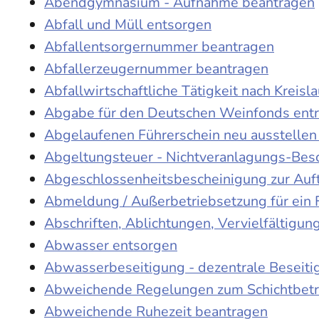
Abendgymnasium - Aufnahme beantragen
Abfall und Müll entsorgen
Abfallentsorgernummer beantragen
Abfallerzeugernummer beantragen
Abfallwirtschaftliche Tätigkeit nach Kreis
Abgabe für den Deutschen Weinfonds entr
Abgelaufenen Führerschein neu ausstellen
Abgeltungsteuer - Nichtveranlagungs-Bes
Abgeschlossenheitsbescheinigung zur Auf
Abmeldung / Außerbetriebsetzung für ein 
Abschriften, Ablichtungen, Vervielfältigu
Abwasser entsorgen
Abwasserbeseitigung - dezentrale Beseit
Abweichende Regelungen zum Schichtbetr
Abweichende Ruhezeit beantragen