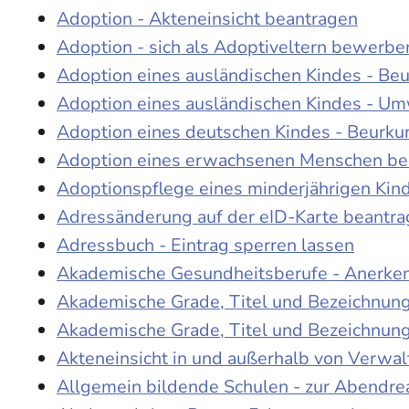
Adoption - Akteneinsicht beantragen
Adoption - sich als Adoptiveltern bewerbe
Adoption eines ausländischen Kindes - Be
Adoption eines ausländischen Kindes - Um
Adoption eines deutschen Kindes - Beur
Adoption eines erwachsenen Menschen be
Adoptionspflege eines minderjährigen Ki
Adressänderung auf der eID-Karte beantr
Adressbuch - Eintrag sperren lassen
Akademische Gesundheitsberufe - Anerke
Akademische Grade, Titel und Bezeichnun
Akademische Grade, Titel und Bezeichnun
Akteneinsicht in und außerhalb von Verwa
Allgemein bildende Schulen - zur Abendre