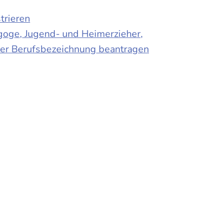
trieren
agoge, Jugend- und Heimerzieher,
 der Berufsbezeichnung beantragen