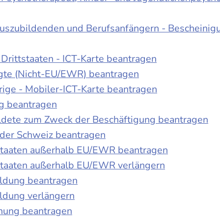
Auszubildenden und Berufsanfängern - Bescheinig
Drittstaaten - ICT-Karte beantragen
tigte (Nicht-EU/EWR) beantragen
rige - Mobiler-ICT-Karte beantragen
ng beantragen
duldete zum Zweck der Beschäftigung beantragen
 der Schweiz beantragen
 Staaten außerhalb EU/EWR beantragen
 Staaten außerhalb EU/EWR verlängern
ildung beantragen
ldung verlängern
chung beantragen