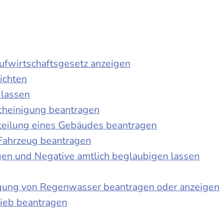
laufwirtschaftsgesetz anzeigen
ichten
 lassen
cheinigung beantragen
teilung eines Gebäudes beantragen
Fahrzeug beantragen
ngen und Negative amtlich beglaubigen lassen
igung von Regenwasser beantragen oder anzeigen
ieb beantragen