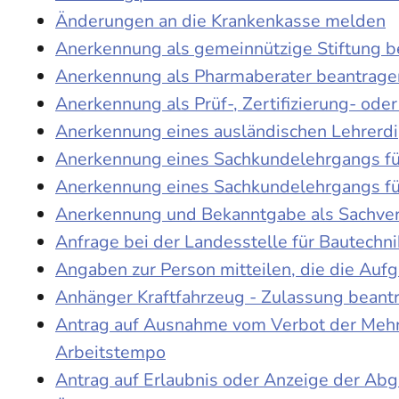
Änderungen an die Krankenkasse melden
Anerkennung als gemeinnützige Stiftung 
Anerkennung als Pharmaberater beantrage
Anerkennung als Prüf-, Zertifizierung- o
Anerkennung eines ausländischen Lehrerd
Anerkennung eines Sachkundelehrgangs fü
Anerkennung eines Sachkundelehrgangs fü
Anerkennung und Bekanntgabe als Sachver
Anfrage bei der Landesstelle für Bautechni
Angaben zur Person mitteilen, die die Au
Anhänger Kraftfahrzeug - Zulassung beant
Antrag auf Ausnahme vom Verbot der Mehra
Arbeitstempo
Antrag auf Erlaubnis oder Anzeige der Ab