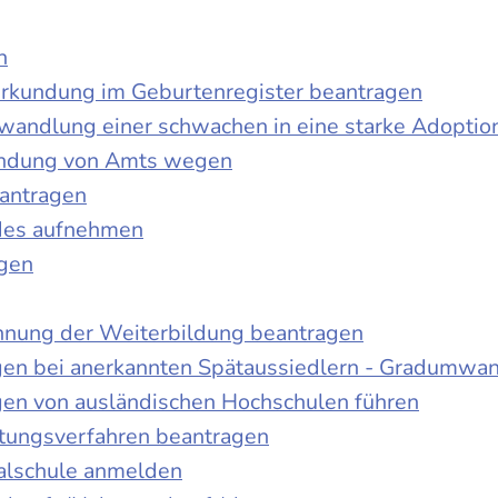
n
urkundung im Geburtenregister beantragen
wandlung einer schwachen in eine starke Adoptio
kundung von Amts wegen
antragen
ndes aufnehmen
agen
nnung der Weiterbildung beantragen
gen bei anerkannten Spätaussiedlern - Gradumwa
gen von ausländischen Hochschulen führen
ltungsverfahren beantragen
alschule anmelden