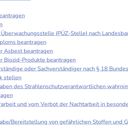
beantragen
n
der Überwachungsstelle (PÜZ-Stelle) nach Landesb
iploms beantragen
r Asbest beantragen
r Biozid-Produkte beantragen
ständige oder Sachverständiger nach § 18 Bunde
k stellen
fgaben des Strahlenschutzverantwortlichen wahrn
ragen
rbeit und vom Verbot der Nachtarbeit in besonder
gabe/Bereitstellung von gefährlichen Stoffen un