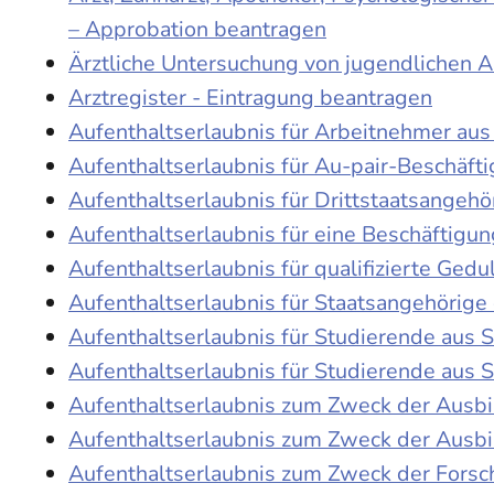
– Approbation beantragen
Ärztliche Untersuchung von jugendlichen 
Arztregister - Eintragung beantragen
Aufenthaltserlaubnis für Arbeitnehmer aus 
Aufenthaltserlaubnis für Au-pair-Beschäf
Aufenthaltserlaubnis für Drittstaatsangehö
Aufenthaltserlaubnis für eine Beschäftigu
Aufenthaltserlaubnis für qualifizierte Ge
Aufenthaltserlaubnis für Staatsangehörige
Aufenthaltserlaubnis für Studierende aus
Aufenthaltserlaubnis für Studierende aus
Aufenthaltserlaubnis zum Zweck der Ausb
Aufenthaltserlaubnis zum Zweck der Ausbi
Aufenthaltserlaubnis zum Zweck der Fors