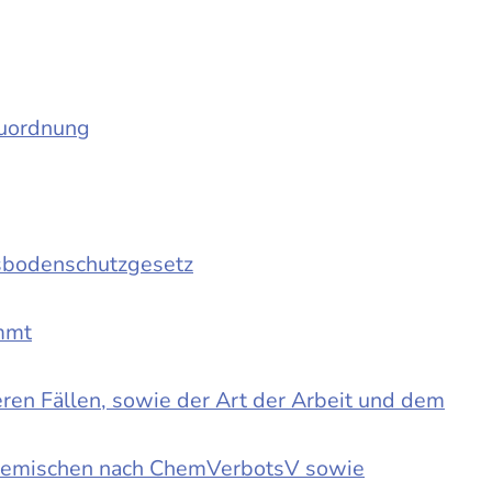
auordnung
sbodenschutzgesetz
immt
en Fällen, sowie der Art der Arbeit und dem
d Gemischen nach ChemVerbotsV sowie