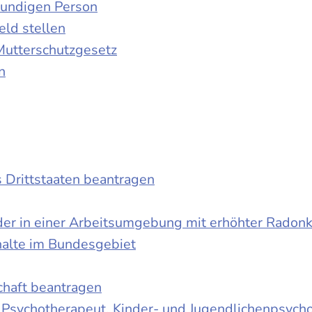
kundigen Person
ld stellen
Mutterschutzgesetz
n
s Drittstaaten beantragen
der in einer Arbeitsumgebung mit erhöhter Radon
halte im Bundesgebiet
schaft beantragen
r Psychotherapeut, Kinder- und Jugendlichenpsych