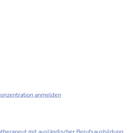
konzentration anmelden
otherapeut mit ausländischer Berufsausbildung