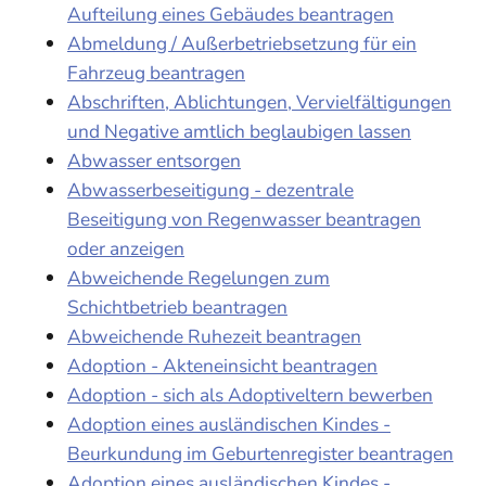
Aufteilung eines Gebäudes beantragen
Abmeldung / Außerbetriebsetzung für ein
Fahrzeug beantragen
Abschriften, Ablichtungen, Vervielfältigungen
und Negative amtlich beglaubigen lassen
Abwasser entsorgen
Abwasserbeseitigung - dezentrale
Beseitigung von Regenwasser beantragen
oder anzeigen
Abweichende Regelungen zum
Schichtbetrieb beantragen
Abweichende Ruhezeit beantragen
Adoption - Akteneinsicht beantragen
Adoption - sich als Adoptiveltern bewerben
Adoption eines ausländischen Kindes -
Beurkundung im Geburtenregister beantragen
Adoption eines ausländischen Kindes -