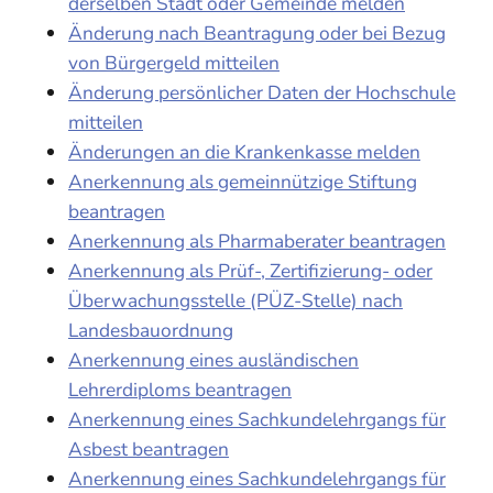
derselben Stadt oder Gemeinde melden
Änderung nach Beantragung oder bei Bezug
von Bürgergeld mitteilen
Änderung persönlicher Daten der Hochschule
mitteilen
Änderungen an die Krankenkasse melden
Anerkennung als gemeinnützige Stiftung
beantragen
Anerkennung als Pharmaberater beantragen
Anerkennung als Prüf-, Zertifizierung- oder
Überwachungsstelle (PÜZ-Stelle) nach
Landesbauordnung
Anerkennung eines ausländischen
Lehrerdiploms beantragen
Anerkennung eines Sachkundelehrgangs für
Asbest beantragen
Anerkennung eines Sachkundelehrgangs für