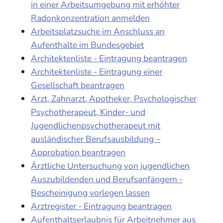
in einer Arbeitsumgebung mit erhöhter
Radonkonzentration anmelden
Arbeitsplatzsuche im Anschluss an
Aufenthalte im Bundesgebiet
Architektenliste - Eintragung beantragen
Architektenliste - Eintragung einer
Gesellschaft beantragen
Arzt, Zahnarzt, Apotheker, Psychologischer
Psychotherapeut, Kinder- und
Jugendlichenpsychotherapeut mit
ausländischer Berufsausbildung –
Approbation beantragen
Ärztliche Untersuchung von jugendlichen
Auszubildenden und Berufsanfängern -
Bescheinigung vorlegen lassen
Arztregister - Eintragung beantragen
Aufenthaltserlaubnis für Arbeitnehmer aus