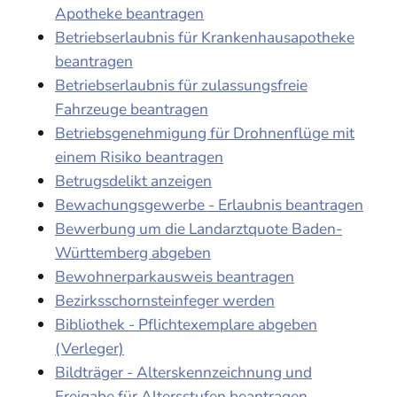
Apotheke beantragen
Betriebserlaubnis für Krankenhausapotheke
beantragen
Betriebserlaubnis für zulassungsfreie
Fahrzeuge beantragen
Betriebsgenehmigung für Drohnenflüge mit
einem Risiko beantragen
Betrugsdelikt anzeigen
Bewachungsgewerbe - Erlaubnis beantragen
Bewerbung um die Landarztquote Baden-
Württemberg abgeben
Bewohnerparkausweis beantragen
Bezirksschornsteinfeger werden
Bibliothek - Pflichtexemplare abgeben
(Verleger)
Bildträger - Alterskennzeichnung und
Freigabe für Altersstufen beantragen