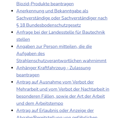
Biozid-Produkte beantragen
Anerkennung und Bekanntgabe als
Sachverständige oder Sachverständiger nach
§ 18 Bundesbodenschutzgesetz
Anfrage bei der Landesstelle für Bautechnik
stellen
Angaben zur Person mitteilen, die die
Aufgaben des
Strahlenschutzverantwortlichen wahrnimmt
Anhänger Kraftfahrzeug - Zulassung
beantragen
Antrag auf Ausnahme vom Verbot der
Mehrarbeit und vom Verbot der Nachtarbeit in
besonderen Fällen, sowie der Art der Arbeit
und dem Arbeitstempo
Antrag auf Erlaubnis oder Anzeige der
Abgabe/Bereitstellung von gefährlichen