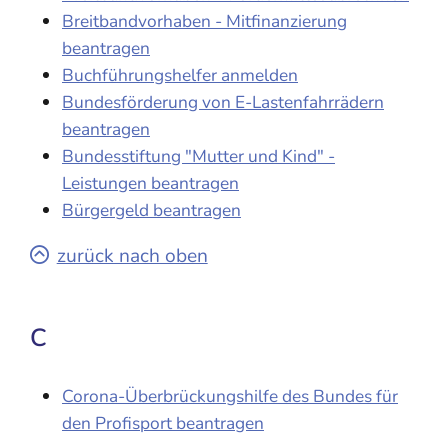
Breitbandvorhaben - Mitfinanzierung
beantragen
Buchführungshelfer anmelden
Bundesförderung von E-Lastenfahrrädern
beantragen
Bundesstiftung "Mutter und Kind" -
Leistungen beantragen
Bürgergeld beantragen
zurück nach oben
C
Corona-Überbrückungshilfe des Bundes für
den Profisport beantragen