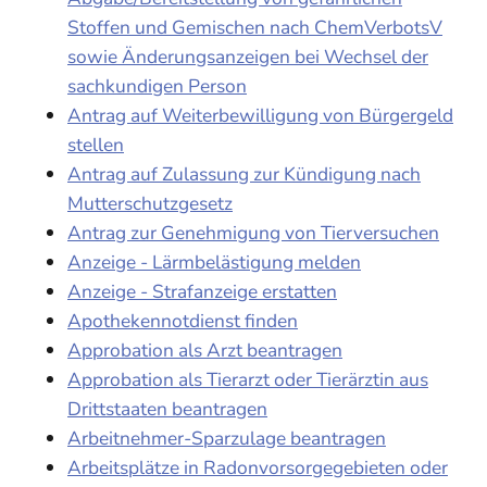
Stoffen und Gemischen nach ChemVerbotsV
sowie Änderungsanzeigen bei Wechsel der
sachkundigen Person
Antrag auf Weiterbewilligung von Bürgergeld
stellen
Antrag auf Zulassung zur Kündigung nach
Mutterschutzgesetz
Antrag zur Genehmigung von Tierversuchen
Anzeige - Lärmbelästigung melden
Anzeige - Strafanzeige erstatten
Apothekennotdienst finden
Approbation als Arzt beantragen
Approbation als Tierarzt oder Tierärztin aus
Drittstaaten beantragen
Arbeitnehmer-Sparzulage beantragen
Arbeitsplätze in Radonvorsorgegebieten oder