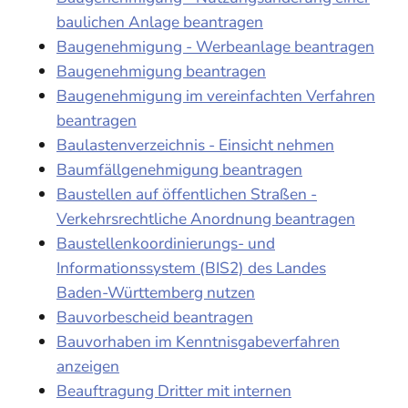
baulichen Anlage beantragen
Baugenehmigung - Werbeanlage beantragen
Baugenehmigung beantragen
Baugenehmigung im vereinfachten Verfahren
beantragen
Baulastenverzeichnis - Einsicht nehmen
Baumfällgenehmigung beantragen
Baustellen auf öffentlichen Straßen -
Verkehrsrechtliche Anordnung beantragen
Baustellenkoordinierungs- und
Informationssystem (BIS2) des Landes
Baden-Württemberg nutzen
Bauvorbescheid beantragen
Bauvorhaben im Kenntnisgabeverfahren
anzeigen
Beauftragung Dritter mit internen