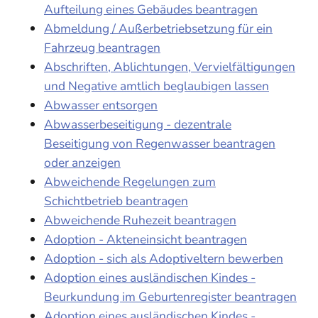
Aufteilung eines Gebäudes beantragen
Abmeldung / Außerbetriebsetzung für ein
Fahrzeug beantragen
Abschriften, Ablichtungen, Vervielfältigungen
und Negative amtlich beglaubigen lassen
Abwasser entsorgen
Abwasserbeseitigung - dezentrale
Beseitigung von Regenwasser beantragen
oder anzeigen
Abweichende Regelungen zum
Schichtbetrieb beantragen
Abweichende Ruhezeit beantragen
Adoption - Akteneinsicht beantragen
Adoption - sich als Adoptiveltern bewerben
Adoption eines ausländischen Kindes -
Beurkundung im Geburtenregister beantragen
Adoption eines ausländischen Kindes -