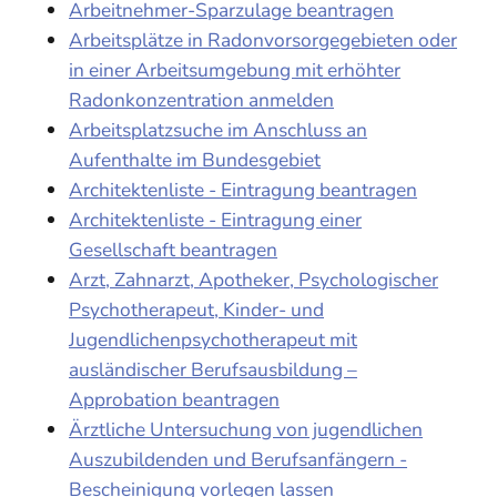
Arbeitnehmer-Sparzulage beantragen
Arbeitsplätze in Radonvorsorgegebieten oder
in einer Arbeitsumgebung mit erhöhter
Radonkonzentration anmelden
Arbeitsplatzsuche im Anschluss an
Aufenthalte im Bundesgebiet
Architektenliste - Eintragung beantragen
Architektenliste - Eintragung einer
Gesellschaft beantragen
Arzt, Zahnarzt, Apotheker, Psychologischer
Psychotherapeut, Kinder- und
Jugendlichenpsychotherapeut mit
ausländischer Berufsausbildung –
Approbation beantragen
Ärztliche Untersuchung von jugendlichen
Auszubildenden und Berufsanfängern -
Bescheinigung vorlegen lassen