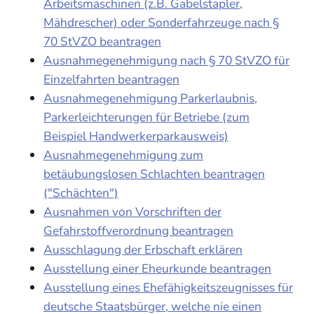
Arbeitsmaschinen (z.B. Gabelstapler,
Mähdrescher) oder Sonderfahrzeuge nach §
70 StVZO beantragen
Ausnahmegenehmigung nach § 70 StVZO für
Einzelfahrten beantragen
Ausnahmegenehmigung Parkerlaubnis,
Parkerleichterungen für Betriebe (zum
Beispiel Handwerkerparkausweis)
Ausnahmegenehmigung zum
betäubungslosen Schlachten beantragen
("Schächten")
Ausnahmen von Vorschriften der
Gefahrstoffverordnung beantragen
Ausschlagung der Erbschaft erklären
Ausstellung einer Eheurkunde beantragen
Ausstellung eines Ehefähigkeitszeugnisses für
deutsche Staatsbürger, welche nie einen