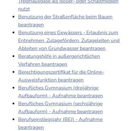
Treibhausgase als Isolier- oder Schaltmedien
nutzt
Benutzung der Straßenfläche beim Bauen
beantragen
Benutzung eines Gewässers - Erlaubnis zum
Entnehmen, Zutagefördern, Zutageleiten und
Ableiten von Grundwasser beantragen
Beratungshilfe in außergerichtlichen
Verfahren beantragen
Berechtigungszertifikat für die Online-
Ausweisfunktion beantragen
Berufliches Gymnasium (dreijährige
Aufbauform) - Aufnahme beantragen
Berufliches Gymnasium (sechsjährige
Aufbauform) - Aufnahme beantragen
Berufseinstiegsjahr (BEJ) - Aufnahme
beantragen