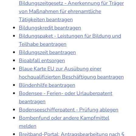
Bildungszeitgesetz - Anerkennung für Träger
von Maßnahmen für ehrenamtliche
Tätigkeiten beantragen
Bildungskredit beantragen
Bildungspaket - Leistungen für Bildung und
Teilhabe beantragen
Bildungszeit beantragen
Bioabfall entsorgen
Blaue Karte EU zur Ausübung einer
hochqualifizierten Beschäftigung beantragen
Blindenhilfe beantragen
Bodensee - Ferien- oder Urlauberpatent
beantragen
Bodenseeschifferpatent - Prüfung ablegen
Bombenfund oder andere Kampfmittel
melden
Breitband-Portal: Antragsbearbeitung nach §