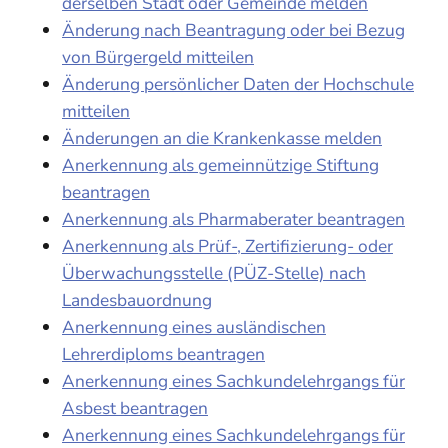
derselben Stadt oder Gemeinde melden
Änderung nach Beantragung oder bei Bezug
von Bürgergeld mitteilen
Änderung persönlicher Daten der Hochschule
mitteilen
Änderungen an die Krankenkasse melden
Anerkennung als gemeinnützige Stiftung
beantragen
Anerkennung als Pharmaberater beantragen
Anerkennung als Prüf-, Zertifizierung- oder
Überwachungsstelle (PÜZ-Stelle) nach
Landesbauordnung
Anerkennung eines ausländischen
Lehrerdiploms beantragen
Anerkennung eines Sachkundelehrgangs für
Asbest beantragen
Anerkennung eines Sachkundelehrgangs für