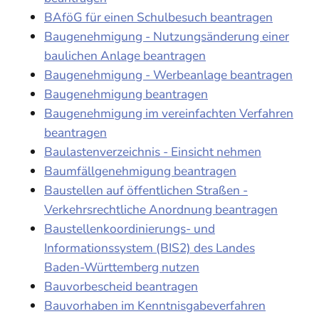
BAföG für einen Schulbesuch beantragen
Baugenehmigung - Nutzungsänderung einer
baulichen Anlage beantragen
Baugenehmigung - Werbeanlage beantragen
Baugenehmigung beantragen
Baugenehmigung im vereinfachten Verfahren
beantragen
Baulastenverzeichnis - Einsicht nehmen
Baumfällgenehmigung beantragen
Baustellen auf öffentlichen Straßen -
Verkehrsrechtliche Anordnung beantragen
Baustellenkoordinierungs- und
Informationssystem (BIS2) des Landes
Baden-Württemberg nutzen
Bauvorbescheid beantragen
Bauvorhaben im Kenntnisgabeverfahren