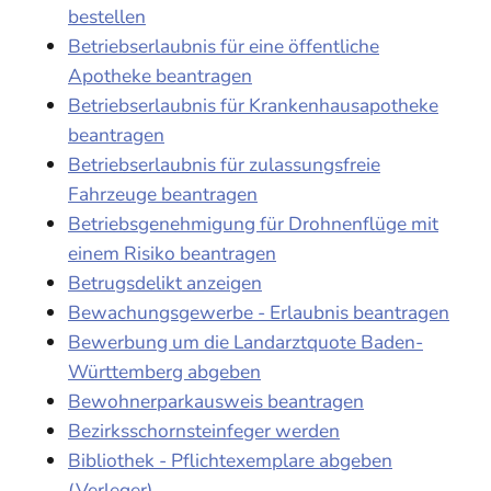
bestellen
Betriebserlaubnis für eine öffentliche
Apotheke beantragen
Betriebserlaubnis für Krankenhausapotheke
beantragen
Betriebserlaubnis für zulassungsfreie
Fahrzeuge beantragen
Betriebsgenehmigung für Drohnenflüge mit
einem Risiko beantragen
Betrugsdelikt anzeigen
Bewachungsgewerbe - Erlaubnis beantragen
Bewerbung um die Landarztquote Baden-
Württemberg abgeben
Bewohnerparkausweis beantragen
Bezirksschornsteinfeger werden
Bibliothek - Pflichtexemplare abgeben
(Verleger)