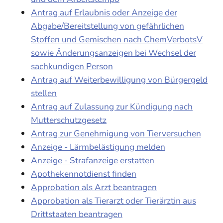
Antrag auf Erlaubnis oder Anzeige der
Abgabe/Bereitstellung von gefährlichen
Stoffen und Gemischen nach ChemVerbotsV
sowie Änderungsanzeigen bei Wechsel der
sachkundigen Person
Antrag auf Weiterbewilligung von Bürgergeld
stellen
Antrag auf Zulassung zur Kündigung nach
Mutterschutzgesetz
Antrag zur Genehmigung von Tierversuchen
Anzeige - Lärmbelästigung melden
Anzeige - Strafanzeige erstatten
Apothekennotdienst finden
Approbation als Arzt beantragen
Approbation als Tierarzt oder Tierärztin aus
Drittstaaten beantragen