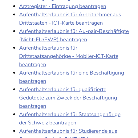
Arztregister - Eintragung beantragen
Aufenthaltserlaubnis für Arbeitnehmer aus
Drittstaaten - ICT-Karte beantragen
Aufenthaltserlaubnis für Au-pair-Beschäftigte
(Nicht-EU/EWR) beantragen
Aufenthaltserlaubnis für
Drittstaatsangehörige - Mobiler-ICT-Karte
beantragen
Aufenthaltserlaubnis für eine Beschäftigung
beantragen
Aufenthaltserlaubnis für qualifizierte
Geduldete zum Zweck der Beschäftigung
beantragen
Aufenthaltserlaubnis für Staatsangehörige
der Schweiz beantragen
Aufenthaltserlaubnis für Studierende aus