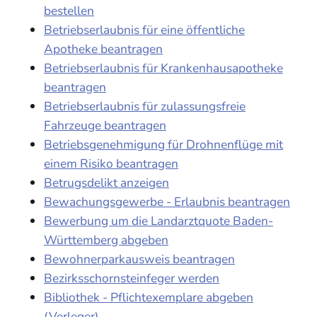
bestellen
Betriebserlaubnis für eine öffentliche
Apotheke beantragen
Betriebserlaubnis für Krankenhausapotheke
beantragen
Betriebserlaubnis für zulassungsfreie
Fahrzeuge beantragen
Betriebsgenehmigung für Drohnenflüge mit
einem Risiko beantragen
Betrugsdelikt anzeigen
Bewachungsgewerbe - Erlaubnis beantragen
Bewerbung um die Landarztquote Baden-
Württemberg abgeben
Bewohnerparkausweis beantragen
Bezirksschornsteinfeger werden
Bibliothek - Pflichtexemplare abgeben
(Verleger)