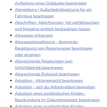
Aufteilung eines Gebäudes beantragen
Abmeldung / Außerbetriebsetzung für ein
Fahrzeug beantragen
Abschriften, Ablichtungen, Vervielfältigungen
und Negative amtlich beglaubigen lassen
Abwasser entsorgen
Abwasserbeseitigung - dezentrale
Beseitigung von Regenwasser beantragen
oder anzeigen
Abweichende Regelungen zum
Schichtbetrieb beantragen
Abweichende Ruhezeit beantragen
Adoption - Akteneinsicht beantragen
Adoption - sich als Adoptiveltern bewerben
Adoption eines ausländischen Kindes -
Beurkundung im Geburtenregister beantragen
Adoption eines ausländischen Kindes -