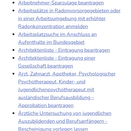
Arbeitnehmer-Sparzulage beantragen
Arbeitsplätze in Radonvorsorgegebieten oder
in einer Arbeitsumgebung mit erhöhter
Radonkonzentration anmelden
Arbeitsplatzsuche im Anschluss an
Aufenthalte im Bundesgebiet
Architektenliste - Eintragung beantragen
Architektenliste - Eintragung einer
Gesellschaft beantragen
Arzt, Zahnarzt, Apotheker, Psychologischer
Psychotherapeut, Kinder- und
Jugendlichenpsychotherapeut mit
ausländischer Berufsausbildung –
Approbation beantragen
Ärztliche Untersuchung von jugendlichen
Auszubildenden und Berufsanfängern -
Bescheinigung vorlegen lassen