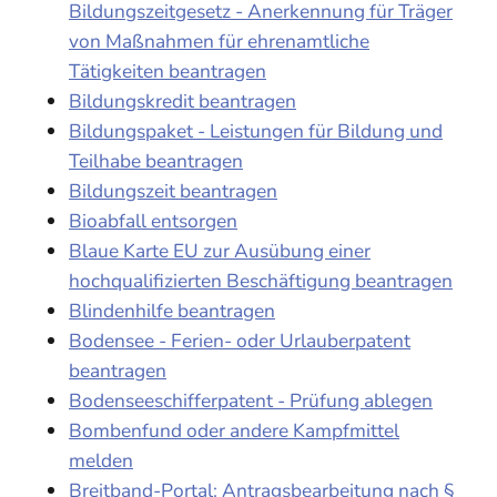
Bildungszeitgesetz - Anerkennung für Träger
von Maßnahmen für ehrenamtliche
Tätigkeiten beantragen
Bildungskredit beantragen
Bildungspaket - Leistungen für Bildung und
Teilhabe beantragen
Bildungszeit beantragen
Bioabfall entsorgen
Blaue Karte EU zur Ausübung einer
hochqualifizierten Beschäftigung beantragen
Blindenhilfe beantragen
Bodensee - Ferien- oder Urlauberpatent
beantragen
Bodenseeschifferpatent - Prüfung ablegen
Bombenfund oder andere Kampfmittel
melden
Breitband-Portal: Antragsbearbeitung nach §