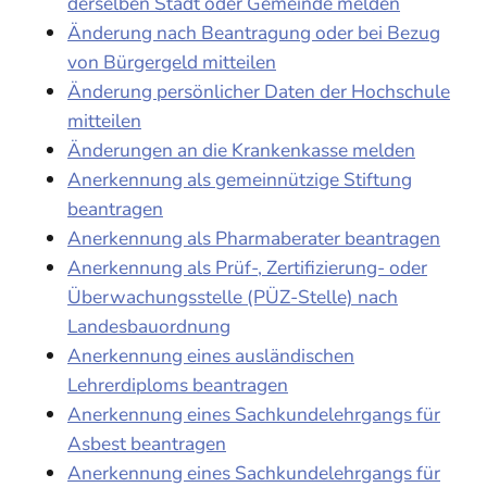
derselben Stadt oder Gemeinde melden
Änderung nach Beantragung oder bei Bezug
von Bürgergeld mitteilen
Änderung persönlicher Daten der Hochschule
mitteilen
Änderungen an die Krankenkasse melden
Anerkennung als gemeinnützige Stiftung
beantragen
Anerkennung als Pharmaberater beantragen
Anerkennung als Prüf-, Zertifizierung- oder
Überwachungsstelle (PÜZ-Stelle) nach
Landesbauordnung
Anerkennung eines ausländischen
Lehrerdiploms beantragen
Anerkennung eines Sachkundelehrgangs für
Asbest beantragen
Anerkennung eines Sachkundelehrgangs für