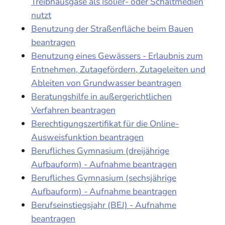
Treibhausgase als Isolier- oder Schaltmedien
nutzt
Benutzung der Straßenfläche beim Bauen
beantragen
Benutzung eines Gewässers - Erlaubnis zum
Entnehmen, Zutagefördern, Zutageleiten und
Ableiten von Grundwasser beantragen
Beratungshilfe in außergerichtlichen
Verfahren beantragen
Berechtigungszertifikat für die Online-
Ausweisfunktion beantragen
Berufliches Gymnasium (dreijährige
Aufbauform) - Aufnahme beantragen
Berufliches Gymnasium (sechsjährige
Aufbauform) - Aufnahme beantragen
Berufseinstiegsjahr (BEJ) - Aufnahme
beantragen