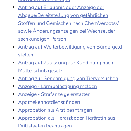
Antrag auf Erlaubnis oder Anzeige der
Abgabe/Bereitstellung von gefährlichen
Stoffen und Gemischen nach ChemVerbotsV
sowie Änderungsanzeigen bei Wechsel der
sachkundigen Person
Antrag auf Weiterbewilligung von Bürgergeld
stellen
Antrag auf Zulassung zur Kündigung nach
Mutterschutzgesetz
Antrag zur Genehmigung von Tierversuchen
Anzeige - Lärmbelästigung melden
Anzeige - Strafanzeige erstatten
Apothekennotdienst finden
Approbation als Arzt beantragen
Approbation als Tierarzt oder Tierärztin aus
Drittstaaten beantragen