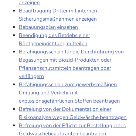
anzeigen
Beauftragung Dritter mit internen
Sicherungsmaßnahmen anzeigen
Bebauungsplan einsehen
Beendigung des Betriebs einer
Röntgeneinrichtung mitteilen
Befähigungsschein für die Durchführung von
Begasungen mit Biozid-Produkten oder
Pflanzenschutzmitteln beantragen oder
verlängern
Befähigungsschein zum gewerbsmäßigen
Umgang und Verkehr mit
explosionsgefährlichen Stoffen beantragen
Befreiung von der Dokumentation einer
Risikoanalyse wegen Geldwäsche beantragen
Befreiung von der Pflicht zur Bestellung eines
Geldwäschebeauftragten beantragen