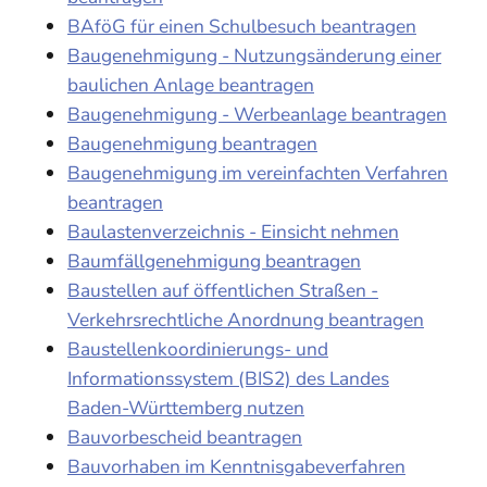
BAföG für einen Schulbesuch beantragen
Baugenehmigung - Nutzungsänderung einer
baulichen Anlage beantragen
Baugenehmigung - Werbeanlage beantragen
Baugenehmigung beantragen
Baugenehmigung im vereinfachten Verfahren
beantragen
Baulastenverzeichnis - Einsicht nehmen
Baumfällgenehmigung beantragen
Baustellen auf öffentlichen Straßen -
Verkehrsrechtliche Anordnung beantragen
Baustellenkoordinierungs- und
Informationssystem (BIS2) des Landes
Baden-Württemberg nutzen
Bauvorbescheid beantragen
Bauvorhaben im Kenntnisgabeverfahren