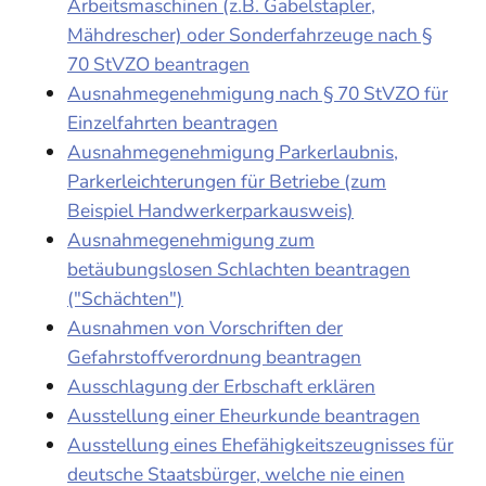
Arbeitsmaschinen (z.B. Gabelstapler,
Mähdrescher) oder Sonderfahrzeuge nach §
70 StVZO beantragen
Ausnahmegenehmigung nach § 70 StVZO für
Einzelfahrten beantragen
Ausnahmegenehmigung Parkerlaubnis,
Parkerleichterungen für Betriebe (zum
Beispiel Handwerkerparkausweis)
Ausnahmegenehmigung zum
betäubungslosen Schlachten beantragen
("Schächten")
Ausnahmen von Vorschriften der
Gefahrstoffverordnung beantragen
Ausschlagung der Erbschaft erklären
Ausstellung einer Eheurkunde beantragen
Ausstellung eines Ehefähigkeitszeugnisses für
deutsche Staatsbürger, welche nie einen