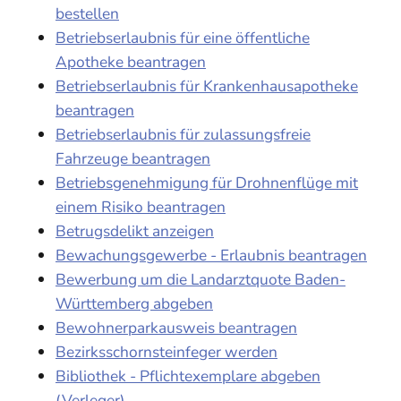
bestellen
Betriebserlaubnis für eine öffentliche
Apotheke beantragen
Betriebserlaubnis für Krankenhausapotheke
beantragen
Betriebserlaubnis für zulassungsfreie
Fahrzeuge beantragen
Betriebsgenehmigung für Drohnenflüge mit
einem Risiko beantragen
Betrugsdelikt anzeigen
Bewachungsgewerbe - Erlaubnis beantragen
Bewerbung um die Landarztquote Baden-
Württemberg abgeben
Bewohnerparkausweis beantragen
Bezirksschornsteinfeger werden
Bibliothek - Pflichtexemplare abgeben
(Verleger)