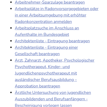
Arbeitnehmer-Sparzulage beantragen
Arbeitsplätze in Radonvorsorgegebieten oder
in einer Arbeitsumgebung mit erhöhter
Radonkonzentration anmelden
Arbeitsplatzsuche im Anschluss an
Aufenthalte im Bundesgebiet
Architektenliste - Eintragung beantragen
Architektenliste - Eintragung einer
Gesellschaft beantragen
Arzt, Zahnarzt, Apotheker, Psychologischer
Psychotherapeut, Kinder- und
Jugendlichenpsychotherapeut mit
ausländischer Berufsausbildung –
Approbation beantragen
Ärztliche Untersuchung von jugendlichen
Auszubildenden und Berufsanfängern -
Bescheinigung vorlegen lassen