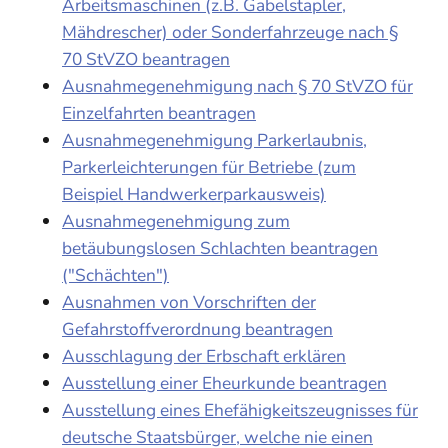
Arbeitsmaschinen (z.B. Gabelstapler,
Mähdrescher) oder Sonderfahrzeuge nach §
70 StVZO beantragen
Ausnahmegenehmigung nach § 70 StVZO für
Einzelfahrten beantragen
Ausnahmegenehmigung Parkerlaubnis,
Parkerleichterungen für Betriebe (zum
Beispiel Handwerkerparkausweis)
Ausnahmegenehmigung zum
betäubungslosen Schlachten beantragen
("Schächten")
Ausnahmen von Vorschriften der
Gefahrstoffverordnung beantragen
Ausschlagung der Erbschaft erklären
Ausstellung einer Eheurkunde beantragen
Ausstellung eines Ehefähigkeitszeugnisses für
deutsche Staatsbürger, welche nie einen