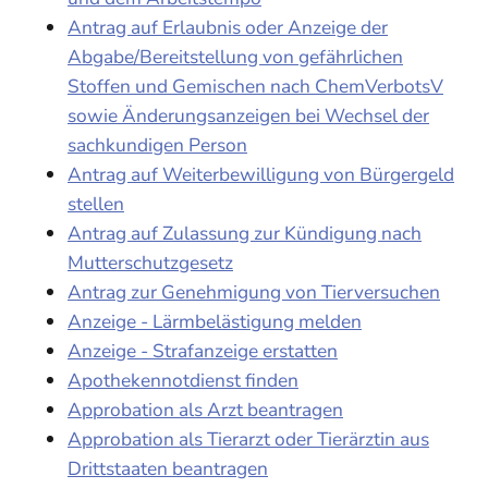
Antrag auf Erlaubnis oder Anzeige der
Abgabe/Bereitstellung von gefährlichen
Stoffen und Gemischen nach ChemVerbotsV
sowie Änderungsanzeigen bei Wechsel der
sachkundigen Person
Antrag auf Weiterbewilligung von Bürgergeld
stellen
Antrag auf Zulassung zur Kündigung nach
Mutterschutzgesetz
Antrag zur Genehmigung von Tierversuchen
Anzeige - Lärmbelästigung melden
Anzeige - Strafanzeige erstatten
Apothekennotdienst finden
Approbation als Arzt beantragen
Approbation als Tierarzt oder Tierärztin aus
Drittstaaten beantragen