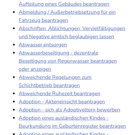
Aufteilung eines Gebäudes beantragen
Abmeldung / Außerbetriebsetzung für ein
Fahrzeug beantragen
Abschriften, Ablichtungen, Vervielfältigungen
und Negative amtlich beglaubigen lassen
Abwasser entsorgen
Abwasserbeseitigung - dezentrale
Beseitigung von Regenwasser beantragen
oder anzeigen
Abweichende Regelungen zum
Schichtbetrieb beantragen
Abweichende Ruhezeit beantragen
Adoption - Akteneinsicht beantragen
Adoption - sich als Adoptiveltern bewerben
Adoption eines ausländischen Kindes -
Beurkundung im Geburtenregister beantragen
Adoption eines ausländischen Kindes -