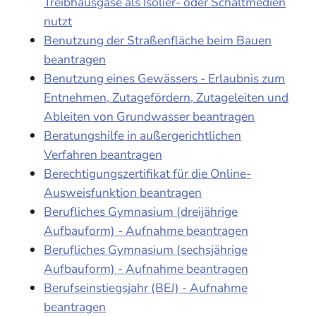
Treibhausgase als Isolier- oder Schaltmedien
nutzt
Benutzung der Straßenfläche beim Bauen
beantragen
Benutzung eines Gewässers - Erlaubnis zum
Entnehmen, Zutagefördern, Zutageleiten und
Ableiten von Grundwasser beantragen
Beratungshilfe in außergerichtlichen
Verfahren beantragen
Berechtigungszertifikat für die Online-
Ausweisfunktion beantragen
Berufliches Gymnasium (dreijährige
Aufbauform) - Aufnahme beantragen
Berufliches Gymnasium (sechsjährige
Aufbauform) - Aufnahme beantragen
Berufseinstiegsjahr (BEJ) - Aufnahme
beantragen