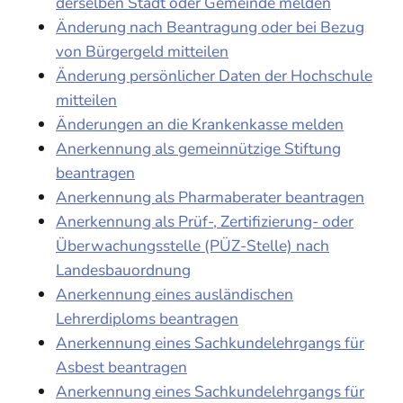
derselben Stadt oder Gemeinde melden
Änderung nach Beantragung oder bei Bezug
von Bürgergeld mitteilen
Änderung persönlicher Daten der Hochschule
mitteilen
Änderungen an die Krankenkasse melden
Anerkennung als gemeinnützige Stiftung
beantragen
Anerkennung als Pharmaberater beantragen
Anerkennung als Prüf-, Zertifizierung- oder
Überwachungsstelle (PÜZ-Stelle) nach
Landesbauordnung
Anerkennung eines ausländischen
Lehrerdiploms beantragen
Anerkennung eines Sachkundelehrgangs für
Asbest beantragen
Anerkennung eines Sachkundelehrgangs für