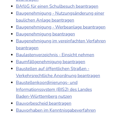
BAföG für einen Schulbesuch beantragen
Baugenehmigung - Nutzungsänderung einer
baulichen Anlage beantragen
Baugenehmigung - Werbeanlage beantragen
Baugenehmigung beantragen
Baugenehmigung im vereinfachten Verfahren
beantragen
Baulastenverzeichnis - Einsicht nehmen
Baumfällgenehmigung beantragen
Baustellen auf öffentlichen Straßen -
Verkehrsrechtliche Anordnung beantragen
Baustellenkoordinierungs- und
Informationssystem (BIS2) des Landes
Baden-Württemberg nutzen
Bauvorbescheid beantragen
Bauvorhaben im Kenntnisgabeverfahren