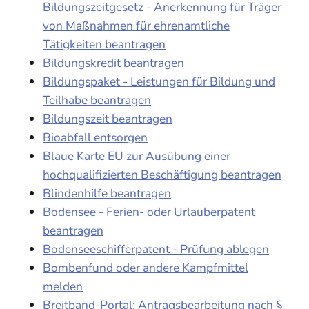
Bildungszeitgesetz - Anerkennung für Träger
von Maßnahmen für ehrenamtliche
Tätigkeiten beantragen
Bildungskredit beantragen
Bildungspaket - Leistungen für Bildung und
Teilhabe beantragen
Bildungszeit beantragen
Bioabfall entsorgen
Blaue Karte EU zur Ausübung einer
hochqualifizierten Beschäftigung beantragen
Blindenhilfe beantragen
Bodensee - Ferien- oder Urlauberpatent
beantragen
Bodenseeschifferpatent - Prüfung ablegen
Bombenfund oder andere Kampfmittel
melden
Breitband-Portal: Antragsbearbeitung nach §