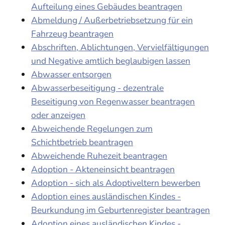
Aufteilung eines Gebäudes beantragen
Abmeldung / Außerbetriebsetzung für ein
Fahrzeug beantragen
Abschriften, Ablichtungen, Vervielfältigungen
und Negative amtlich beglaubigen lassen
Abwasser entsorgen
Abwasserbeseitigung - dezentrale
Beseitigung von Regenwasser beantragen
oder anzeigen
Abweichende Regelungen zum
Schichtbetrieb beantragen
Abweichende Ruhezeit beantragen
Adoption - Akteneinsicht beantragen
Adoption - sich als Adoptiveltern bewerben
Adoption eines ausländischen Kindes -
Beurkundung im Geburtenregister beantragen
Adoption eines ausländischen Kindes -