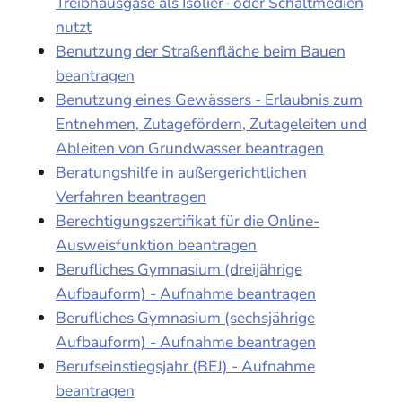
Treibhausgase als Isolier- oder Schaltmedien
nutzt
Benutzung der Straßenfläche beim Bauen
beantragen
Benutzung eines Gewässers - Erlaubnis zum
Entnehmen, Zutagefördern, Zutageleiten und
Ableiten von Grundwasser beantragen
Beratungshilfe in außergerichtlichen
Verfahren beantragen
Berechtigungszertifikat für die Online-
Ausweisfunktion beantragen
Berufliches Gymnasium (dreijährige
Aufbauform) - Aufnahme beantragen
Berufliches Gymnasium (sechsjährige
Aufbauform) - Aufnahme beantragen
Berufseinstiegsjahr (BEJ) - Aufnahme
beantragen