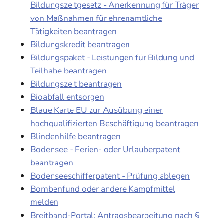
Bildungszeitgesetz - Anerkennung für Träger
von Maßnahmen für ehrenamtliche
Tätigkeiten beantragen
Bildungskredit beantragen
Bildungspaket - Leistungen für Bildung und
Teilhabe beantragen
Bildungszeit beantragen
Bioabfall entsorgen
Blaue Karte EU zur Ausübung einer
hochqualifizierten Beschäftigung beantragen
Blindenhilfe beantragen
Bodensee - Ferien- oder Urlauberpatent
beantragen
Bodenseeschifferpatent - Prüfung ablegen
Bombenfund oder andere Kampfmittel
melden
Breitband-Portal: Antragsbearbeitung nach §