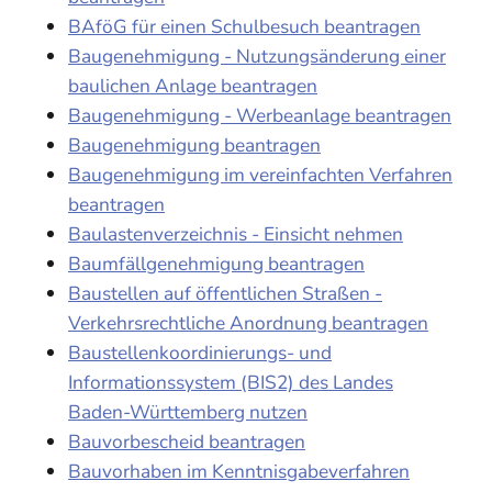
BAföG für einen Schulbesuch beantragen
Baugenehmigung - Nutzungsänderung einer
baulichen Anlage beantragen
Baugenehmigung - Werbeanlage beantragen
Baugenehmigung beantragen
Baugenehmigung im vereinfachten Verfahren
beantragen
Baulastenverzeichnis - Einsicht nehmen
Baumfällgenehmigung beantragen
Baustellen auf öffentlichen Straßen -
Verkehrsrechtliche Anordnung beantragen
Baustellenkoordinierungs- und
Informationssystem (BIS2) des Landes
Baden-Württemberg nutzen
Bauvorbescheid beantragen
Bauvorhaben im Kenntnisgabeverfahren