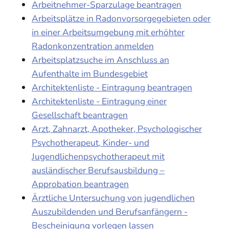
Arbeitnehmer-Sparzulage beantragen
Arbeitsplätze in Radonvorsorgegebieten oder
in einer Arbeitsumgebung mit erhöhter
Radonkonzentration anmelden
Arbeitsplatzsuche im Anschluss an
Aufenthalte im Bundesgebiet
Architektenliste - Eintragung beantragen
Architektenliste - Eintragung einer
Gesellschaft beantragen
Arzt, Zahnarzt, Apotheker, Psychologischer
Psychotherapeut, Kinder- und
Jugendlichenpsychotherapeut mit
ausländischer Berufsausbildung –
Approbation beantragen
Ärztliche Untersuchung von jugendlichen
Auszubildenden und Berufsanfängern -
Bescheinigung vorlegen lassen