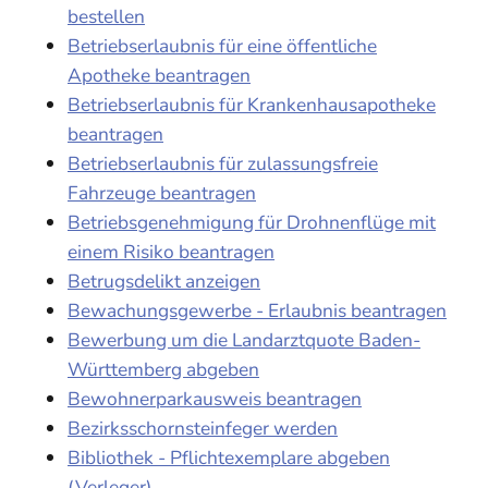
bestellen
Betriebserlaubnis für eine öffentliche
Apotheke beantragen
Betriebserlaubnis für Krankenhausapotheke
beantragen
Betriebserlaubnis für zulassungsfreie
Fahrzeuge beantragen
Betriebsgenehmigung für Drohnenflüge mit
einem Risiko beantragen
Betrugsdelikt anzeigen
Bewachungsgewerbe - Erlaubnis beantragen
Bewerbung um die Landarztquote Baden-
Württemberg abgeben
Bewohnerparkausweis beantragen
Bezirksschornsteinfeger werden
Bibliothek - Pflichtexemplare abgeben
(Verleger)