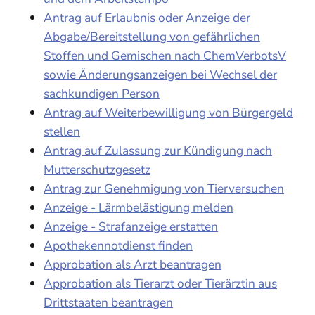
Antrag auf Erlaubnis oder Anzeige der
Abgabe/Bereitstellung von gefährlichen
Stoffen und Gemischen nach ChemVerbotsV
sowie Änderungsanzeigen bei Wechsel der
sachkundigen Person
Antrag auf Weiterbewilligung von Bürgergeld
stellen
Antrag auf Zulassung zur Kündigung nach
Mutterschutzgesetz
Antrag zur Genehmigung von Tierversuchen
Anzeige - Lärmbelästigung melden
Anzeige - Strafanzeige erstatten
Apothekennotdienst finden
Approbation als Arzt beantragen
Approbation als Tierarzt oder Tierärztin aus
Drittstaaten beantragen