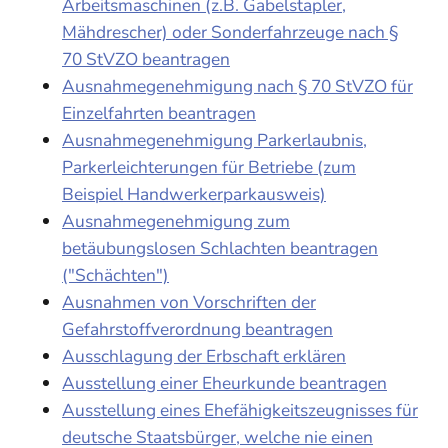
Arbeitsmaschinen (z.B. Gabelstapler,
Mähdrescher) oder Sonderfahrzeuge nach §
70 StVZO beantragen
Ausnahmegenehmigung nach § 70 StVZO für
Einzelfahrten beantragen
Ausnahmegenehmigung Parkerlaubnis,
Parkerleichterungen für Betriebe (zum
Beispiel Handwerkerparkausweis)
Ausnahmegenehmigung zum
betäubungslosen Schlachten beantragen
("Schächten")
Ausnahmen von Vorschriften der
Gefahrstoffverordnung beantragen
Ausschlagung der Erbschaft erklären
Ausstellung einer Eheurkunde beantragen
Ausstellung eines Ehefähigkeitszeugnisses für
deutsche Staatsbürger, welche nie einen