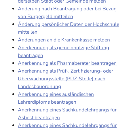
derselben Stadt oder Gemeinde melden
Änderung nach Beantragung oder bei Bezug
von Bürgergeld mitteilen
Änderung persönlicher Daten der Hochschule
mitteilen
Änderungen an die Krankenkasse melden
Anerkennung als gemeinnützige Stiftung
beantragen
Anerkennung als Pharmaberater beantragen
Anerkennung als Prüf-, Zertifizierung- oder
Überwachungsstelle (PÜZ-Stelle) nach
Landesbauordnung
Anerkennung eines ausländischen
Lehrerdiploms beantragen
Anerkennung eines Sachkundelehrgangs für
Asbest beantragen
Anerkennung eines Sachkundelehrgangs für