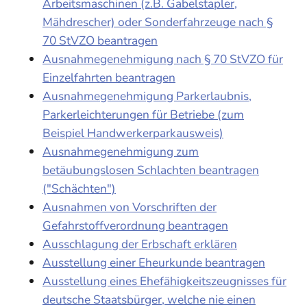
Arbeitsmaschinen (z.B. Gabelstapler,
Mähdrescher) oder Sonderfahrzeuge nach §
70 StVZO beantragen
Ausnahmegenehmigung nach § 70 StVZO für
Einzelfahrten beantragen
Ausnahmegenehmigung Parkerlaubnis,
Parkerleichterungen für Betriebe (zum
Beispiel Handwerkerparkausweis)
Ausnahmegenehmigung zum
betäubungslosen Schlachten beantragen
("Schächten")
Ausnahmen von Vorschriften der
Gefahrstoffverordnung beantragen
Ausschlagung der Erbschaft erklären
Ausstellung einer Eheurkunde beantragen
Ausstellung eines Ehefähigkeitszeugnisses für
deutsche Staatsbürger, welche nie einen