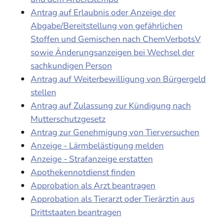
Antrag auf Erlaubnis oder Anzeige der
Abgabe/Bereitstellung von gefährlichen
Stoffen und Gemischen nach ChemVerbotsV
sowie Änderungsanzeigen bei Wechsel der
sachkundigen Person
Antrag auf Weiterbewilligung von Bürgergeld
stellen
Antrag auf Zulassung zur Kündigung nach
Mutterschutzgesetz
Antrag zur Genehmigung von Tierversuchen
Anzeige - Lärmbelästigung melden
Anzeige - Strafanzeige erstatten
Apothekennotdienst finden
Approbation als Arzt beantragen
Approbation als Tierarzt oder Tierärztin aus
Drittstaaten beantragen