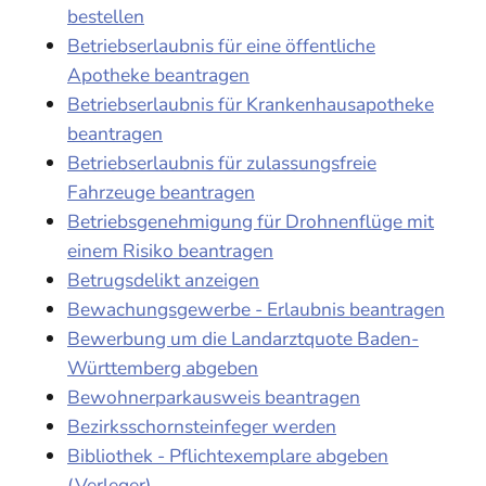
bestellen
Betriebserlaubnis für eine öffentliche
Apotheke beantragen
Betriebserlaubnis für Krankenhausapotheke
beantragen
Betriebserlaubnis für zulassungsfreie
Fahrzeuge beantragen
Betriebsgenehmigung für Drohnenflüge mit
einem Risiko beantragen
Betrugsdelikt anzeigen
Bewachungsgewerbe - Erlaubnis beantragen
Bewerbung um die Landarztquote Baden-
Württemberg abgeben
Bewohnerparkausweis beantragen
Bezirksschornsteinfeger werden
Bibliothek - Pflichtexemplare abgeben
(Verleger)