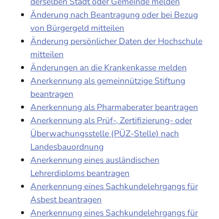
derselben Stadt oder Gemeinde melden
Änderung nach Beantragung oder bei Bezug
von Bürgergeld mitteilen
Änderung persönlicher Daten der Hochschule
mitteilen
Änderungen an die Krankenkasse melden
Anerkennung als gemeinnützige Stiftung
beantragen
Anerkennung als Pharmaberater beantragen
Anerkennung als Prüf-, Zertifizierung- oder
Überwachungsstelle (PÜZ-Stelle) nach
Landesbauordnung
Anerkennung eines ausländischen
Lehrerdiploms beantragen
Anerkennung eines Sachkundelehrgangs für
Asbest beantragen
Anerkennung eines Sachkundelehrgangs für