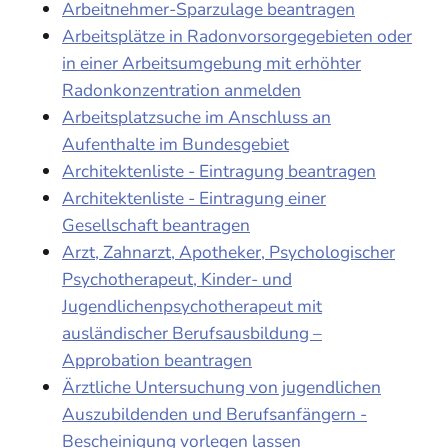
Arbeitnehmer-Sparzulage beantragen
Arbeitsplätze in Radonvorsorgegebieten oder
in einer Arbeitsumgebung mit erhöhter
Radonkonzentration anmelden
Arbeitsplatzsuche im Anschluss an
Aufenthalte im Bundesgebiet
Architektenliste - Eintragung beantragen
Architektenliste - Eintragung einer
Gesellschaft beantragen
Arzt, Zahnarzt, Apotheker, Psychologischer
Psychotherapeut, Kinder- und
Jugendlichenpsychotherapeut mit
ausländischer Berufsausbildung –
Approbation beantragen
Ärztliche Untersuchung von jugendlichen
Auszubildenden und Berufsanfängern -
Bescheinigung vorlegen lassen