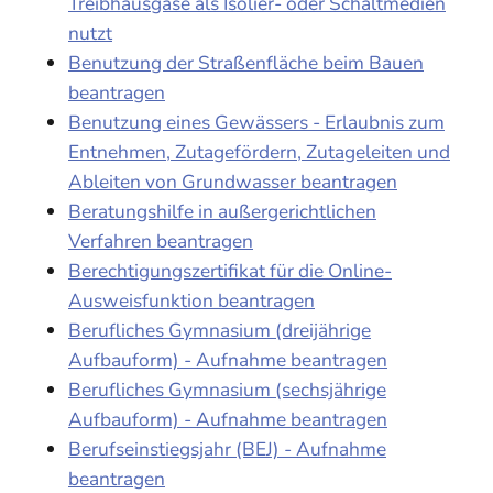
Treibhausgase als Isolier- oder Schaltmedien
nutzt
Benutzung der Straßenfläche beim Bauen
beantragen
Benutzung eines Gewässers - Erlaubnis zum
Entnehmen, Zutagefördern, Zutageleiten und
Ableiten von Grundwasser beantragen
Beratungshilfe in außergerichtlichen
Verfahren beantragen
Berechtigungszertifikat für die Online-
Ausweisfunktion beantragen
Berufliches Gymnasium (dreijährige
Aufbauform) - Aufnahme beantragen
Berufliches Gymnasium (sechsjährige
Aufbauform) - Aufnahme beantragen
Berufseinstiegsjahr (BEJ) - Aufnahme
beantragen