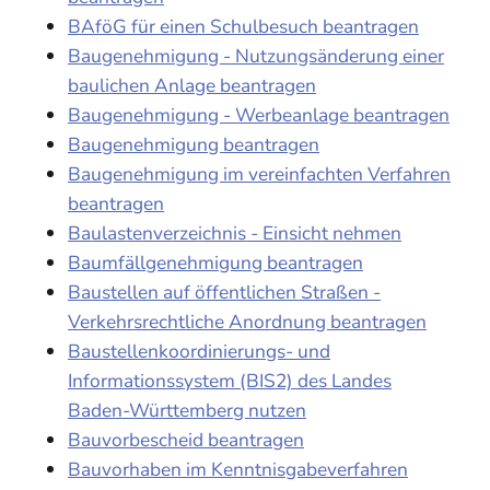
BAföG für einen Schulbesuch beantragen
Baugenehmigung - Nutzungsänderung einer
baulichen Anlage beantragen
Baugenehmigung - Werbeanlage beantragen
Baugenehmigung beantragen
Baugenehmigung im vereinfachten Verfahren
beantragen
Baulastenverzeichnis - Einsicht nehmen
Baumfällgenehmigung beantragen
Baustellen auf öffentlichen Straßen -
Verkehrsrechtliche Anordnung beantragen
Baustellenkoordinierungs- und
Informationssystem (BIS2) des Landes
Baden-Württemberg nutzen
Bauvorbescheid beantragen
Bauvorhaben im Kenntnisgabeverfahren