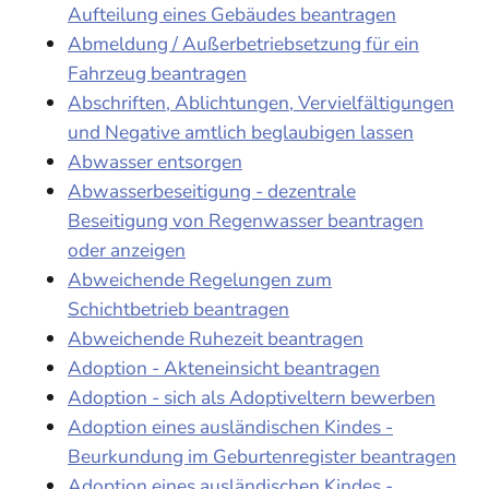
Aufteilung eines Gebäudes beantragen
Abmeldung / Außerbetriebsetzung für ein
Fahrzeug beantragen
Abschriften, Ablichtungen, Vervielfältigungen
und Negative amtlich beglaubigen lassen
Abwasser entsorgen
Abwasserbeseitigung - dezentrale
Beseitigung von Regenwasser beantragen
oder anzeigen
Abweichende Regelungen zum
Schichtbetrieb beantragen
Abweichende Ruhezeit beantragen
Adoption - Akteneinsicht beantragen
Adoption - sich als Adoptiveltern bewerben
Adoption eines ausländischen Kindes -
Beurkundung im Geburtenregister beantragen
Adoption eines ausländischen Kindes -