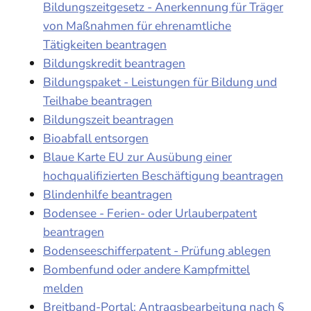
Bildungszeitgesetz - Anerkennung für Träger
von Maßnahmen für ehrenamtliche
Tätigkeiten beantragen
Bildungskredit beantragen
Bildungspaket - Leistungen für Bildung und
Teilhabe beantragen
Bildungszeit beantragen
Bioabfall entsorgen
Blaue Karte EU zur Ausübung einer
hochqualifizierten Beschäftigung beantragen
Blindenhilfe beantragen
Bodensee - Ferien- oder Urlauberpatent
beantragen
Bodenseeschifferpatent - Prüfung ablegen
Bombenfund oder andere Kampfmittel
melden
Breitband-Portal: Antragsbearbeitung nach §