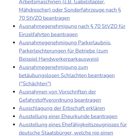
Arbeitsmaschinen (z.B. Gabelstapler,
Mähdrescher) oder Sonderfahrzeuge nach §
70 StVZO beantragen
Ausnahmegenehmigung nach § 70 StVZO für
Einzelfahrten beantragen
Ausnahmegenehmigung Parkerlaubnis,
Parkerleichterungen für Betriebe (zum
Beispiel Handwerkerparkausweis)
Ausnahmegenehmigung zum
betäubungslosen Schlachten beantragen
("Schächten")
Ausnahmen von Vorschriften der
Gefahrstoffverordnung beantragen
Ausschlagung der Erbschaft erklären
Ausstellung einer Eheurkunde beantragen
Ausstellung eines Ehefähigkeitszeugnisses für
deutsche Staatsbürger, welche nie einen