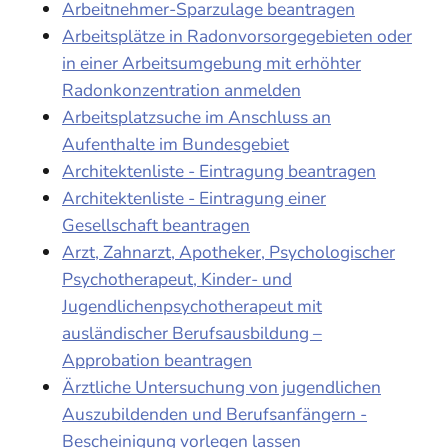
Arbeitnehmer-Sparzulage beantragen
Arbeitsplätze in Radonvorsorgegebieten oder
in einer Arbeitsumgebung mit erhöhter
Radonkonzentration anmelden
Arbeitsplatzsuche im Anschluss an
Aufenthalte im Bundesgebiet
Architektenliste - Eintragung beantragen
Architektenliste - Eintragung einer
Gesellschaft beantragen
Arzt, Zahnarzt, Apotheker, Psychologischer
Psychotherapeut, Kinder- und
Jugendlichenpsychotherapeut mit
ausländischer Berufsausbildung –
Approbation beantragen
Ärztliche Untersuchung von jugendlichen
Auszubildenden und Berufsanfängern -
Bescheinigung vorlegen lassen