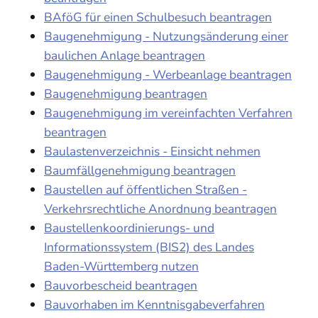
BAföG für einen Schulbesuch beantragen
Baugenehmigung - Nutzungsänderung einer
baulichen Anlage beantragen
Baugenehmigung - Werbeanlage beantragen
Baugenehmigung beantragen
Baugenehmigung im vereinfachten Verfahren
beantragen
Baulastenverzeichnis - Einsicht nehmen
Baumfällgenehmigung beantragen
Baustellen auf öffentlichen Straßen -
Verkehrsrechtliche Anordnung beantragen
Baustellenkoordinierungs- und
Informationssystem (BIS2) des Landes
Baden-Württemberg nutzen
Bauvorbescheid beantragen
Bauvorhaben im Kenntnisgabeverfahren