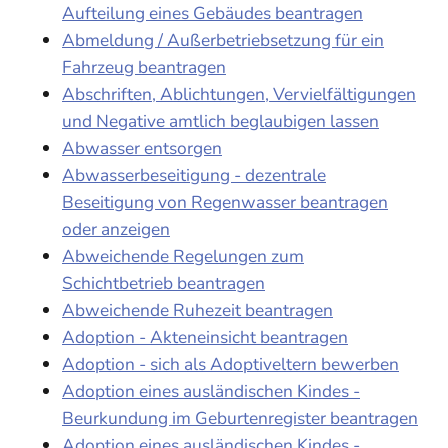
Aufteilung eines Gebäudes beantragen
Abmeldung / Außerbetriebsetzung für ein
Fahrzeug beantragen
Abschriften, Ablichtungen, Vervielfältigungen
und Negative amtlich beglaubigen lassen
Abwasser entsorgen
Abwasserbeseitigung - dezentrale
Beseitigung von Regenwasser beantragen
oder anzeigen
Abweichende Regelungen zum
Schichtbetrieb beantragen
Abweichende Ruhezeit beantragen
Adoption - Akteneinsicht beantragen
Adoption - sich als Adoptiveltern bewerben
Adoption eines ausländischen Kindes -
Beurkundung im Geburtenregister beantragen
Adoption eines ausländischen Kindes -