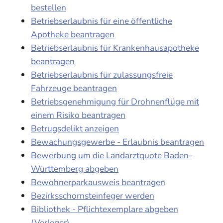
bestellen
Betriebserlaubnis für eine öffentliche
Apotheke beantragen
Betriebserlaubnis für Krankenhausapotheke
beantragen
Betriebserlaubnis für zulassungsfreie
Fahrzeuge beantragen
Betriebsgenehmigung für Drohnenflüge mit
einem Risiko beantragen
Betrugsdelikt anzeigen
Bewachungsgewerbe - Erlaubnis beantragen
Bewerbung um die Landarztquote Baden-
Württemberg abgeben
Bewohnerparkausweis beantragen
Bezirksschornsteinfeger werden
Bibliothek - Pflichtexemplare abgeben
(Verleger)