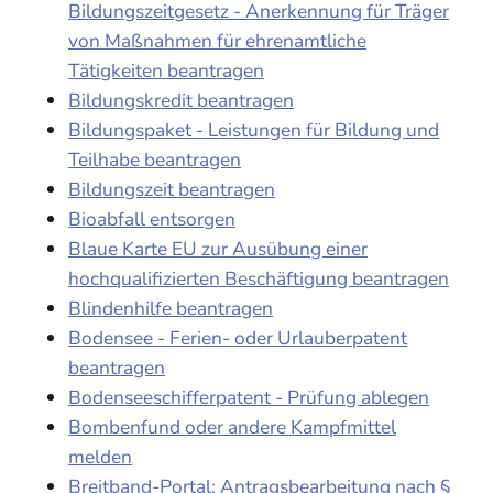
Bildungszeitgesetz - Anerkennung für Träger
von Maßnahmen für ehrenamtliche
Tätigkeiten beantragen
Bildungskredit beantragen
Bildungspaket - Leistungen für Bildung und
Teilhabe beantragen
Bildungszeit beantragen
Bioabfall entsorgen
Blaue Karte EU zur Ausübung einer
hochqualifizierten Beschäftigung beantragen
Blindenhilfe beantragen
Bodensee - Ferien- oder Urlauberpatent
beantragen
Bodenseeschifferpatent - Prüfung ablegen
Bombenfund oder andere Kampfmittel
melden
Breitband-Portal: Antragsbearbeitung nach §