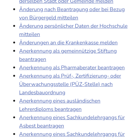
derselben Stadt oder Gemeinde melden
Änderung nach Beantragung oder bei Bezug
von Bürgergeld mitteilen
Änderung persönlicher Daten der Hochschule
mitteilen
Änderungen an die Krankenkasse melden
Anerkennung als gemeinnützige Stiftung
beantragen
Anerkennung als Pharmaberater beantragen
Anerkennung als Prüf-, Zertifizierung- oder
Überwachungsstelle (PÜZ-Stelle) nach
Landesbauordnung
Anerkennung eines ausländischen
Lehrerdiploms beantragen
Anerkennung eines Sachkundelehrgangs für
Asbest beantragen
Anerkennung eines Sachkundelehrgangs für