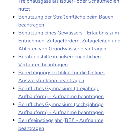
Treibhausgase als Isolier- oder Schaltmedien
nutzt
Benutzung der Straßenfläche beim Bauen
beantragen
Benutzung eines Gewässers - Erlaubnis zum
Entnehmen, Zutagefördern, Zutageleiten und
Ableiten von Grundwasser beantragen
Beratungshilfe in außergerichtlichen
Verfahren beantragen
Berechtigungszertifikat für die Online-
Ausweisfunktion beantragen
Berufliches Gymnasium (dreijährige
Aufbauform) - Aufnahme beantragen
Berufliches Gymnasium (sechsjährige
Aufbauform) - Aufnahme beantragen
Berufseinstiegsjahr (BEJ) - Aufnahme
beantragen