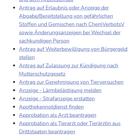
Antrag auf Erlaubnis oder Anzeige der
Abgabe/Bereitstellung von gefährlichen
Stoffen und Gemischen nach ChemVerbotsV
sowie Änderungsanzeigen bei Wechsel der
sachkundigen Person
Antrag auf Weiterbewilligung von Bürgergeld
stellen
Antrag auf Zulassung zur Kündigung nach
Mutterschutzgesetz
Antrag zur Genehmigung von Tierversuchen
Anzeige - Lärmbelästigung melden
Anzeige - Strafanzeige erstatten
Apothekennotdienst finden
Approbation als Arzt beantragen
Approbation als Tierarzt oder Tierärztin aus
Drittstaaten beantragen