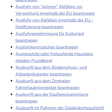
Ausfuhr von "grünen" Abfällen zur
Verwertung innerhalb der EU beantragen
Ausfuhr von Abfällen innerhalb der EU -
Notifizierung beantragen
Ausfuhrgenehmigung für Kulturgut
beantragen
Ausfuhrkennzeichen beantragen
Ausgesetzte oder freilaufende Haustiere
melden (Fundtiere)
Auskunft aus dem Bodenschutz- und
Altlastenkataster beantragen
Auskunft aus dem Zentralen
Fahrerlaubnisregister beantragen
Auskunft aus der Kaufpreissammlung
beantragen
Auskunft im Rahmen der Geldwäscheaufsicht