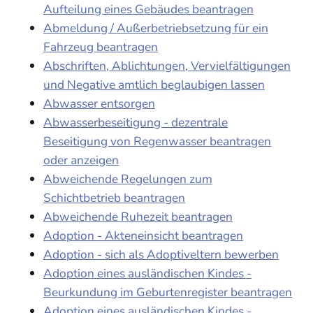
Aufteilung eines Gebäudes beantragen
Abmeldung / Außerbetriebsetzung für ein
Fahrzeug beantragen
Abschriften, Ablichtungen, Vervielfältigungen
und Negative amtlich beglaubigen lassen
Abwasser entsorgen
Abwasserbeseitigung - dezentrale
Beseitigung von Regenwasser beantragen
oder anzeigen
Abweichende Regelungen zum
Schichtbetrieb beantragen
Abweichende Ruhezeit beantragen
Adoption - Akteneinsicht beantragen
Adoption - sich als Adoptiveltern bewerben
Adoption eines ausländischen Kindes -
Beurkundung im Geburtenregister beantragen
Adoption eines ausländischen Kindes -