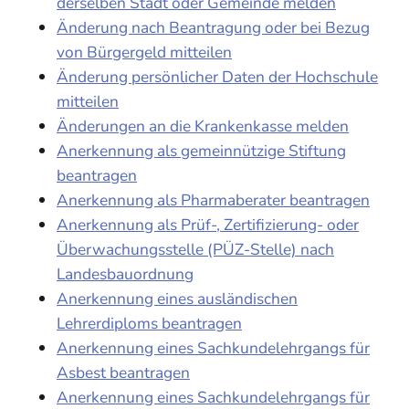
derselben Stadt oder Gemeinde melden
Änderung nach Beantragung oder bei Bezug
von Bürgergeld mitteilen
Änderung persönlicher Daten der Hochschule
mitteilen
Änderungen an die Krankenkasse melden
Anerkennung als gemeinnützige Stiftung
beantragen
Anerkennung als Pharmaberater beantragen
Anerkennung als Prüf-, Zertifizierung- oder
Überwachungsstelle (PÜZ-Stelle) nach
Landesbauordnung
Anerkennung eines ausländischen
Lehrerdiploms beantragen
Anerkennung eines Sachkundelehrgangs für
Asbest beantragen
Anerkennung eines Sachkundelehrgangs für