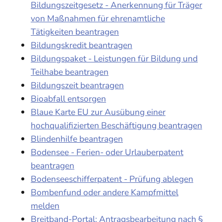
Bildungszeitgesetz - Anerkennung für Träger
von Maßnahmen für ehrenamtliche
Tätigkeiten beantragen
Bildungskredit beantragen
Bildungspaket - Leistungen für Bildung und
Teilhabe beantragen
Bildungszeit beantragen
Bioabfall entsorgen
Blaue Karte EU zur Ausübung einer
hochqualifizierten Beschäftigung beantragen
Blindenhilfe beantragen
Bodensee - Ferien- oder Urlauberpatent
beantragen
Bodenseeschifferpatent - Prüfung ablegen
Bombenfund oder andere Kampfmittel
melden
Breitband-Portal: Antragsbearbeitung nach §