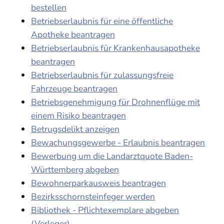
bestellen
Betriebserlaubnis für eine öffentliche
Apotheke beantragen
Betriebserlaubnis für Krankenhausapotheke
beantragen
Betriebserlaubnis für zulassungsfreie
Fahrzeuge beantragen
Betriebsgenehmigung für Drohnenflüge mit
einem Risiko beantragen
Betrugsdelikt anzeigen
Bewachungsgewerbe - Erlaubnis beantragen
Bewerbung um die Landarztquote Baden-
Württemberg abgeben
Bewohnerparkausweis beantragen
Bezirksschornsteinfeger werden
Bibliothek - Pflichtexemplare abgeben
(Verleger)