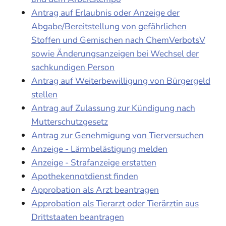
Antrag auf Erlaubnis oder Anzeige der
Abgabe/Bereitstellung von gefährlichen
Stoffen und Gemischen nach ChemVerbotsV
sowie Änderungsanzeigen bei Wechsel der
sachkundigen Person
Antrag auf Weiterbewilligung von Bürgergeld
stellen
Antrag auf Zulassung zur Kündigung nach
Mutterschutzgesetz
Antrag zur Genehmigung von Tierversuchen
Anzeige - Lärmbelästigung melden
Anzeige - Strafanzeige erstatten
Apothekennotdienst finden
Approbation als Arzt beantragen
Approbation als Tierarzt oder Tierärztin aus
Drittstaaten beantragen