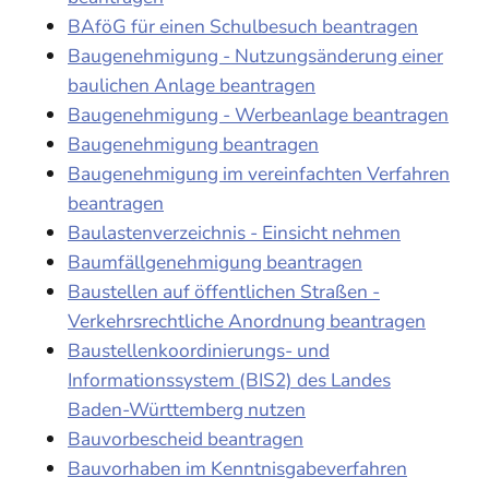
BAföG für einen Schulbesuch beantragen
Baugenehmigung - Nutzungsänderung einer
baulichen Anlage beantragen
Baugenehmigung - Werbeanlage beantragen
Baugenehmigung beantragen
Baugenehmigung im vereinfachten Verfahren
beantragen
Baulastenverzeichnis - Einsicht nehmen
Baumfällgenehmigung beantragen
Baustellen auf öffentlichen Straßen -
Verkehrsrechtliche Anordnung beantragen
Baustellenkoordinierungs- und
Informationssystem (BIS2) des Landes
Baden-Württemberg nutzen
Bauvorbescheid beantragen
Bauvorhaben im Kenntnisgabeverfahren