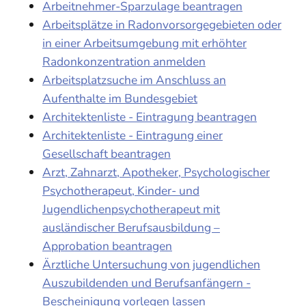
Arbeitnehmer-Sparzulage beantragen
Arbeitsplätze in Radonvorsorgegebieten oder
in einer Arbeitsumgebung mit erhöhter
Radonkonzentration anmelden
Arbeitsplatzsuche im Anschluss an
Aufenthalte im Bundesgebiet
Architektenliste - Eintragung beantragen
Architektenliste - Eintragung einer
Gesellschaft beantragen
Arzt, Zahnarzt, Apotheker, Psychologischer
Psychotherapeut, Kinder- und
Jugendlichenpsychotherapeut mit
ausländischer Berufsausbildung –
Approbation beantragen
Ärztliche Untersuchung von jugendlichen
Auszubildenden und Berufsanfängern -
Bescheinigung vorlegen lassen