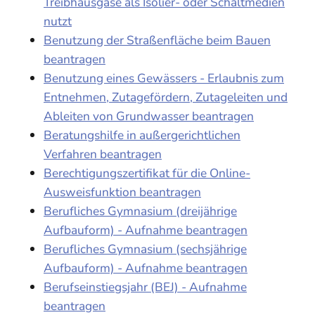
Treibhausgase als Isolier- oder Schaltmedien
nutzt
Benutzung der Straßenfläche beim Bauen
beantragen
Benutzung eines Gewässers - Erlaubnis zum
Entnehmen, Zutagefördern, Zutageleiten und
Ableiten von Grundwasser beantragen
Beratungshilfe in außergerichtlichen
Verfahren beantragen
Berechtigungszertifikat für die Online-
Ausweisfunktion beantragen
Berufliches Gymnasium (dreijährige
Aufbauform) - Aufnahme beantragen
Berufliches Gymnasium (sechsjährige
Aufbauform) - Aufnahme beantragen
Berufseinstiegsjahr (BEJ) - Aufnahme
beantragen