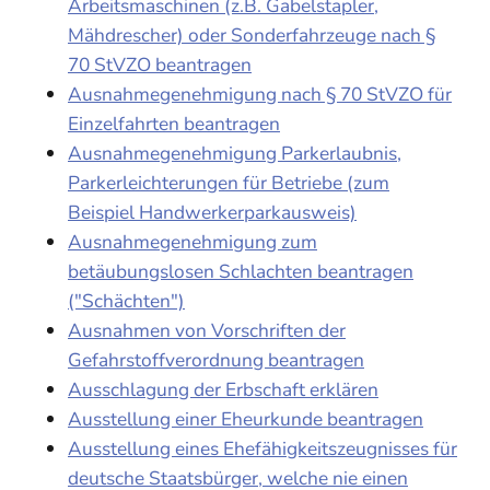
Arbeitsmaschinen (z.B. Gabelstapler,
Mähdrescher) oder Sonderfahrzeuge nach §
70 StVZO beantragen
Ausnahmegenehmigung nach § 70 StVZO für
Einzelfahrten beantragen
Ausnahmegenehmigung Parkerlaubnis,
Parkerleichterungen für Betriebe (zum
Beispiel Handwerkerparkausweis)
Ausnahmegenehmigung zum
betäubungslosen Schlachten beantragen
("Schächten")
Ausnahmen von Vorschriften der
Gefahrstoffverordnung beantragen
Ausschlagung der Erbschaft erklären
Ausstellung einer Eheurkunde beantragen
Ausstellung eines Ehefähigkeitszeugnisses für
deutsche Staatsbürger, welche nie einen