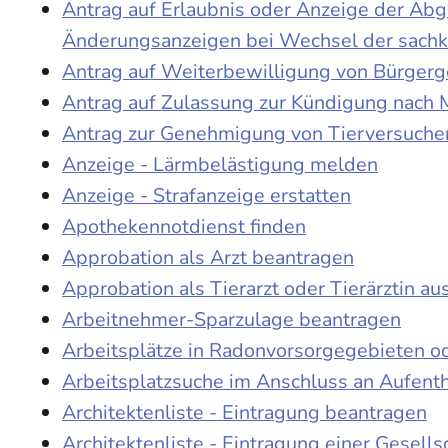
Antrag auf Erlaubnis oder Anzeige der Ab
Änderungsanzeigen bei Wechsel der sach
Antrag auf Weiterbewilligung von Bürgerge
Antrag auf Zulassung zur Kündigung nach 
Antrag zur Genehmigung von Tierversuche
Anzeige - Lärmbelästigung melden
Anzeige - Strafanzeige erstatten
Apothekennotdienst finden
Approbation als Arzt beantragen
Approbation als Tierarzt oder Tierärztin au
Arbeitnehmer-Sparzulage beantragen
Arbeitsplätze in Radonvorsorgegebieten o
Arbeitsplatzsuche im Anschluss an Aufent
Architektenliste - Eintragung beantragen
Architektenliste - Eintragung einer Gesell