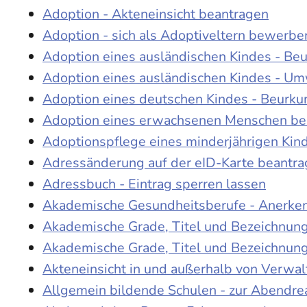
Adoption - Akteneinsicht beantragen
Adoption - sich als Adoptiveltern bewerbe
Adoption eines ausländischen Kindes - Be
Adoption eines ausländischen Kindes - Um
Adoption eines deutschen Kindes - Beur
Adoption eines erwachsenen Menschen be
Adoptionspflege eines minderjährigen Ki
Adressänderung auf der eID-Karte beantr
Adressbuch - Eintrag sperren lassen
Akademische Gesundheitsberufe - Anerke
Akademische Grade, Titel und Bezeichnun
Akademische Grade, Titel und Bezeichnun
Akteneinsicht in und außerhalb von Verwa
Allgemein bildende Schulen - zur Abendre