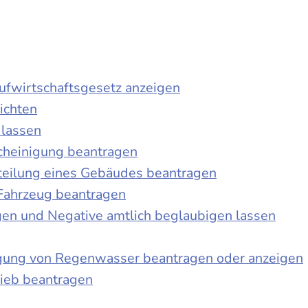
laufwirtschaftsgesetz anzeigen
ichten
 lassen
cheinigung beantragen
teilung eines Gebäudes beantragen
Fahrzeug beantragen
ngen und Negative amtlich beglaubigen lassen
igung von Regenwasser beantragen oder anzeigen
ieb beantragen