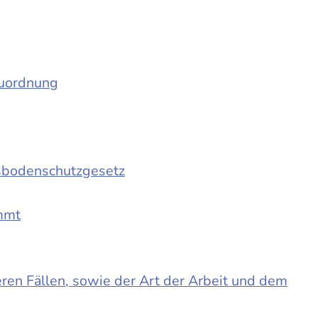
auordnung
sbodenschutzgesetz
immt
en Fällen, sowie der Art der Arbeit und dem