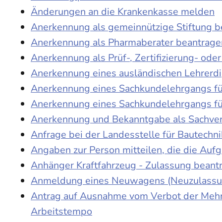
Änderungen an die Krankenkasse melden
Anerkennung als gemeinnützige Stiftung 
Anerkennung als Pharmaberater beantrage
Anerkennung als Prüf-, Zertifizierung- o
Anerkennung eines ausländischen Lehrerd
Anerkennung eines Sachkundelehrgangs fü
Anerkennung eines Sachkundelehrgangs fü
Anerkennung und Bekanntgabe als Sachver
Anfrage bei der Landesstelle für Bautechni
Angaben zur Person mitteilen, die die Au
Anhänger Kraftfahrzeug - Zulassung beant
Anmeldung eines Neuwagens (Neuzulassun
Antrag auf Ausnahme vom Verbot der Mehra
Arbeitstempo