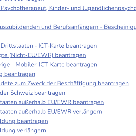
r Psychotherapeut, Kinder- und Jugendlichenpsych
Auszubildenden und Berufsanfängern - Bescheinig
Drittstaaten - ICT-Karte beantragen
tigte (Nicht-EU/EWR) beantragen
rige - Mobiler-ICT-Karte beantragen
ng beantragen
duldete zum Zweck der Beschäftigung beantragen
 der Schweiz beantragen
 Staaten außerhalb EU/EWR beantragen
 Staaten außerhalb EU/EWR verlängern
ildung beantragen
ldung verlängern