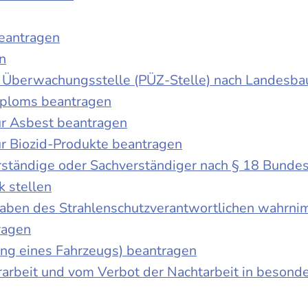
beantragen
n
der Überwachungsstelle (PÜZ-Stelle) nach Landesb
iploms beantragen
r Asbest beantragen
r Biozid-Produkte beantragen
ständige oder Sachverständiger nach § 18 Bunde
k stellen
fgaben des Strahlenschutzverantwortlichen wahrn
ragen
g eines Fahrzeugs) beantragen
rbeit und vom Verbot der Nachtarbeit in besonder