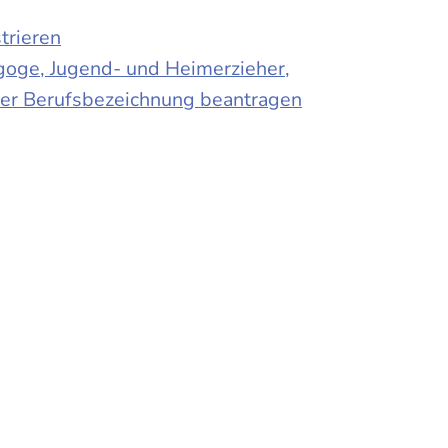
trieren
agoge, Jugend- und Heimerzieher,
 der Berufsbezeichnung beantragen