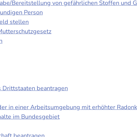
gabe/Bereitstellung von gefährlichen Stoffen un
kundigen Person
ld stellen
Mutterschutzgesetz
n
s Drittstaaten beantragen
der in einer Arbeitsumgebung mit erhöhter Radon
halte im Bundesgebiet
schaft beantragen