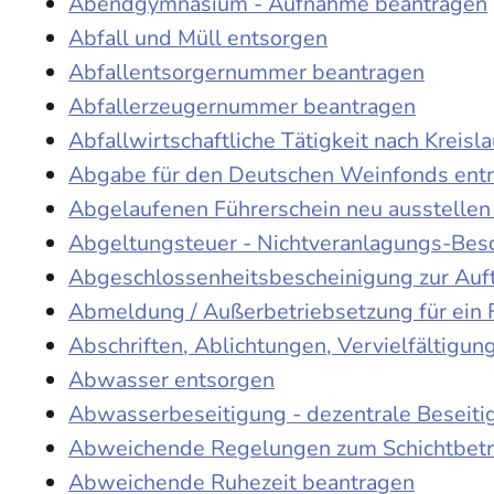
Abendgymnasium - Aufnahme beantragen
Abfall und Müll entsorgen
Abfallentsorgernummer beantragen
Abfallerzeugernummer beantragen
Abfallwirtschaftliche Tätigkeit nach Kreis
Abgabe für den Deutschen Weinfonds entr
Abgelaufenen Führerschein neu ausstellen
Abgeltungsteuer - Nichtveranlagungs-Bes
Abgeschlossenheitsbescheinigung zur Auf
Abmeldung / Außerbetriebsetzung für ein 
Abschriften, Ablichtungen, Vervielfältigu
Abwasser entsorgen
Abwasserbeseitigung - dezentrale Beseit
Abweichende Regelungen zum Schichtbetr
Abweichende Ruhezeit beantragen