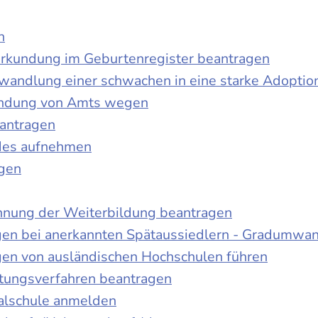
n
urkundung im Geburtenregister beantragen
wandlung einer schwachen in eine starke Adoptio
kundung von Amts wegen
antragen
ndes aufnehmen
agen
nnung der Weiterbildung beantragen
gen bei anerkannten Spätaussiedlern - Gradumwa
gen von ausländischen Hochschulen führen
ltungsverfahren beantragen
alschule anmelden