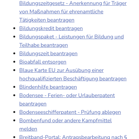
Bildungszeitgesetz - Anerkennung für Träger
von Maßnahmen für ehrenamtliche
Tätigkeiten beantragen
Bildungskredit beantragen
Bildungspaket - Leistungen für Bildung und
Teilhabe beantragen
Bildungszeit beantragen
Bioabfall entsorgen
Blaue Karte EU zur Ausübung einer
hochqualifizierten Beschäftigung beantragen
Blindenhilfe beantragen
Bodensee - Ferien- oder Urlauberpatent
beantragen
Bodenseeschifferpatent - Prüfung ablegen
Bombenfund oder andere Kampfmittel
melden
Breitband-Portal: Antragsbearbeitung nach §