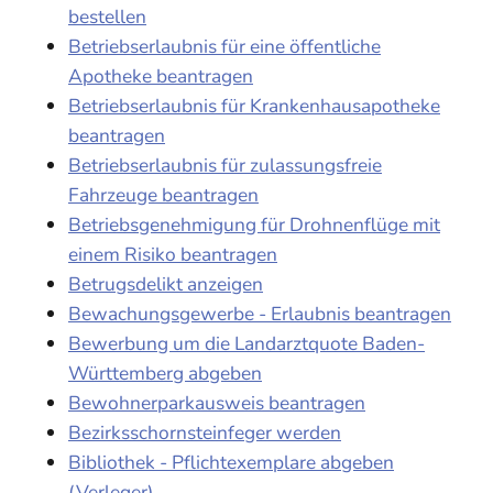
bestellen
Betriebserlaubnis für eine öffentliche
Apotheke beantragen
Betriebserlaubnis für Krankenhausapotheke
beantragen
Betriebserlaubnis für zulassungsfreie
Fahrzeuge beantragen
Betriebsgenehmigung für Drohnenflüge mit
einem Risiko beantragen
Betrugsdelikt anzeigen
Bewachungsgewerbe - Erlaubnis beantragen
Bewerbung um die Landarztquote Baden-
Württemberg abgeben
Bewohnerparkausweis beantragen
Bezirksschornsteinfeger werden
Bibliothek - Pflichtexemplare abgeben
(Verleger)