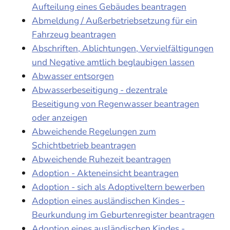
Aufteilung eines Gebäudes beantragen
Abmeldung / Außerbetriebsetzung für ein
Fahrzeug beantragen
Abschriften, Ablichtungen, Vervielfältigungen
und Negative amtlich beglaubigen lassen
Abwasser entsorgen
Abwasserbeseitigung - dezentrale
Beseitigung von Regenwasser beantragen
oder anzeigen
Abweichende Regelungen zum
Schichtbetrieb beantragen
Abweichende Ruhezeit beantragen
Adoption - Akteneinsicht beantragen
Adoption - sich als Adoptiveltern bewerben
Adoption eines ausländischen Kindes -
Beurkundung im Geburtenregister beantragen
Adoption eines ausländischen Kindes -