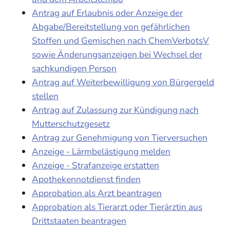
Antrag auf Erlaubnis oder Anzeige der
Abgabe/Bereitstellung von gefährlichen
Stoffen und Gemischen nach ChemVerbotsV
sowie Änderungsanzeigen bei Wechsel der
sachkundigen Person
Antrag auf Weiterbewilligung von Bürgergeld
stellen
Antrag auf Zulassung zur Kündigung nach
Mutterschutzgesetz
Antrag zur Genehmigung von Tierversuchen
Anzeige - Lärmbelästigung melden
Anzeige - Strafanzeige erstatten
Apothekennotdienst finden
Approbation als Arzt beantragen
Approbation als Tierarzt oder Tierärztin aus
Drittstaaten beantragen