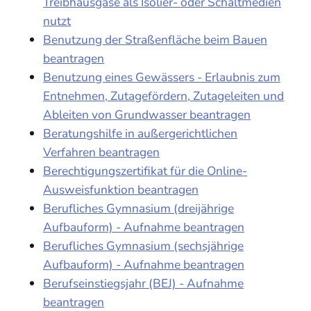
Treibhausgase als Isolier- oder Schaltmedien
nutzt
Benutzung der Straßenfläche beim Bauen
beantragen
Benutzung eines Gewässers - Erlaubnis zum
Entnehmen, Zutagefördern, Zutageleiten und
Ableiten von Grundwasser beantragen
Beratungshilfe in außergerichtlichen
Verfahren beantragen
Berechtigungszertifikat für die Online-
Ausweisfunktion beantragen
Berufliches Gymnasium (dreijährige
Aufbauform) - Aufnahme beantragen
Berufliches Gymnasium (sechsjährige
Aufbauform) - Aufnahme beantragen
Berufseinstiegsjahr (BEJ) - Aufnahme
beantragen