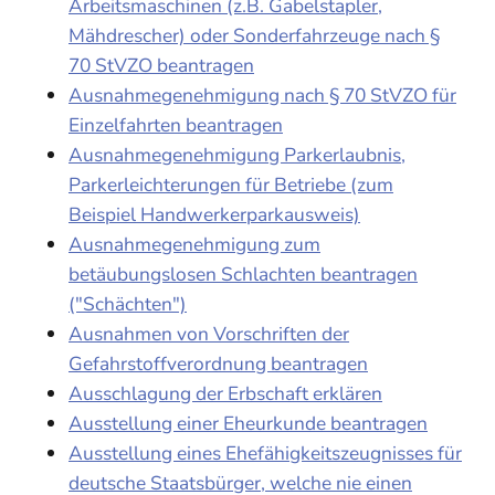
Arbeitsmaschinen (z.B. Gabelstapler,
Mähdrescher) oder Sonderfahrzeuge nach §
70 StVZO beantragen
Ausnahmegenehmigung nach § 70 StVZO für
Einzelfahrten beantragen
Ausnahmegenehmigung Parkerlaubnis,
Parkerleichterungen für Betriebe (zum
Beispiel Handwerkerparkausweis)
Ausnahmegenehmigung zum
betäubungslosen Schlachten beantragen
("Schächten")
Ausnahmen von Vorschriften der
Gefahrstoffverordnung beantragen
Ausschlagung der Erbschaft erklären
Ausstellung einer Eheurkunde beantragen
Ausstellung eines Ehefähigkeitszeugnisses für
deutsche Staatsbürger, welche nie einen