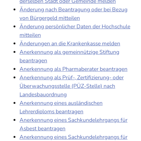
derselben Stadt oder Gemeinde melden
Änderung nach Beantragung oder bei Bezug
von Bürgergeld mitteilen
Änderung persönlicher Daten der Hochschule
mitteilen
Änderungen an die Krankenkasse melden
Anerkennung als gemeinnützige Stiftung
beantragen
Anerkennung als Pharmaberater beantragen
Anerkennung als Prüf-, Zertifizierung- oder
Überwachungsstelle (PÜZ-Stelle) nach
Landesbauordnung
Anerkennung eines ausländischen
Lehrerdiploms beantragen
Anerkennung eines Sachkundelehrgangs für
Asbest beantragen
Anerkennung eines Sachkundelehrgangs für