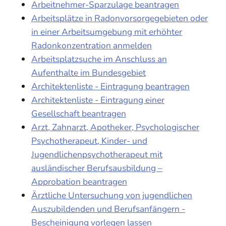
Arbeitnehmer-Sparzulage beantragen
Arbeitsplätze in Radonvorsorgegebieten oder
in einer Arbeitsumgebung mit erhöhter
Radonkonzentration anmelden
Arbeitsplatzsuche im Anschluss an
Aufenthalte im Bundesgebiet
Architektenliste - Eintragung beantragen
Architektenliste - Eintragung einer
Gesellschaft beantragen
Arzt, Zahnarzt, Apotheker, Psychologischer
Psychotherapeut, Kinder- und
Jugendlichenpsychotherapeut mit
ausländischer Berufsausbildung –
Approbation beantragen
Ärztliche Untersuchung von jugendlichen
Auszubildenden und Berufsanfängern -
Bescheinigung vorlegen lassen