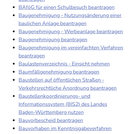
BAföG für einen Schulbesuch beantragen
Baugenehmigung - Nutzungsänderung einer
baulichen Anlage beantragen
Baugenehmigung - Werbeanlage beantragen
Baugenehmigung beantragen
Baugenehmigung im vereinfachten Verfahren
beantragen
Baulastenverzeichnis - Einsicht nehmen
Baumfällgenehmigung beantragen
Baustellen auf öffentlichen Straßen -
Verkehrsrechtliche Anordnung beantragen
Baustellenkoordinierungs- und
Informationssystem (BIS2) des Landes
Baden-Württemberg nutzen
Bauvorbescheid beantragen
Bauvorhaben im Kenntnisgabeverfahren