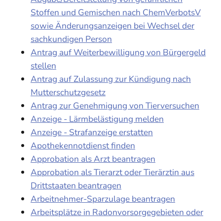
Stoffen und Gemischen nach ChemVerbotsV
sowie Änderungsanzeigen bei Wechsel der
sachkundigen Person
Antrag auf Weiterbewilligung von Bürgergeld
stellen
Antrag auf Zulassung zur Kündigung nach
Mutterschutzgesetz
Antrag zur Genehmigung von Tierversuchen
Anzeige - Lärmbelästigung melden
Anzeige - Strafanzeige erstatten
Apothekennotdienst finden
Approbation als Arzt beantragen
Approbation als Tierarzt oder Tierärztin aus
Drittstaaten beantragen
Arbeitnehmer-Sparzulage beantragen
Arbeitsplätze in Radonvorsorgegebieten oder