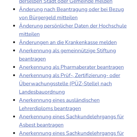
derselben Stadt oder Gemeinde melden
Änderung nach Beantragung oder bei Bezug
von Bürgergeld mitteilen
Änderung persönlicher Daten der Hochschule
mitteilen
Änderungen an die Krankenkasse melden
Anerkennung als gemeinnützige Stiftung
beantragen
Anerkennung als Pharmaberater beantragen
Anerkennung als Prüf-, Zertifizierung- oder
Überwachungsstelle (PÜZ-Stelle) nach
Landesbauordnung
Anerkennung eines ausländischen
Lehrerdiploms beantragen
Anerkennung eines Sachkundelehrgangs für
Asbest beantragen
Anerkennung eines Sachkundelehrgangs für