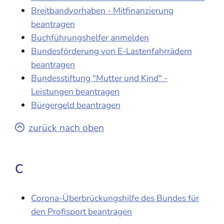
Breitbandvorhaben - Mitfinanzierung
beantragen
Buchführungshelfer anmelden
Bundesförderung von E-Lastenfahrrädern
beantragen
Bundesstiftung "Mutter und Kind" -
Leistungen beantragen
Bürgergeld beantragen
zurück nach oben
C
Corona-Überbrückungshilfe des Bundes für
den Profisport beantragen