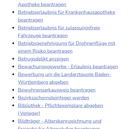
Apotheke beantragen
Betriebserlaubnis für Krankenhausapotheke
beantragen
Betriebserlaubnis für zulassungsfreie
Fahrzeuge beantragen
Betriebsgenehmigung für Drohnenflüge mit
einem Risiko beantragen
Betrugsdelikt anzeigen
Bewachungsgewerbe - Erlaubnis beantragen
Bewerbung um die Landarztquote Baden-
Württemberg abgeben
Bewohnerparkausweis beantragen
Bezirksschornsteinfeger werden
Bibliothek - Pflichtexemplare abgeben
(Verleger)
Bildträger - Alterskennzeichnung und
Freigabe für Altersstufen beantragen