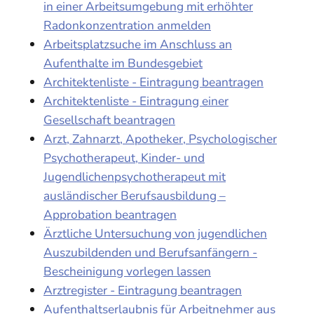
in einer Arbeitsumgebung mit erhöhter
Radonkonzentration anmelden
Arbeitsplatzsuche im Anschluss an
Aufenthalte im Bundesgebiet
Architektenliste - Eintragung beantragen
Architektenliste - Eintragung einer
Gesellschaft beantragen
Arzt, Zahnarzt, Apotheker, Psychologischer
Psychotherapeut, Kinder- und
Jugendlichenpsychotherapeut mit
ausländischer Berufsausbildung –
Approbation beantragen
Ärztliche Untersuchung von jugendlichen
Auszubildenden und Berufsanfängern -
Bescheinigung vorlegen lassen
Arztregister - Eintragung beantragen
Aufenthaltserlaubnis für Arbeitnehmer aus