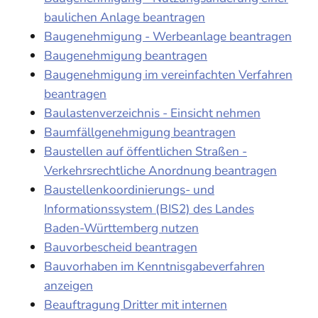
baulichen Anlage beantragen
Baugenehmigung - Werbeanlage beantragen
Baugenehmigung beantragen
Baugenehmigung im vereinfachten Verfahren
beantragen
Baulastenverzeichnis - Einsicht nehmen
Baumfällgenehmigung beantragen
Baustellen auf öffentlichen Straßen -
Verkehrsrechtliche Anordnung beantragen
Baustellenkoordinierungs- und
Informationssystem (BIS2) des Landes
Baden-Württemberg nutzen
Bauvorbescheid beantragen
Bauvorhaben im Kenntnisgabeverfahren
anzeigen
Beauftragung Dritter mit internen