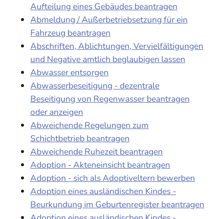
Aufteilung eines Gebäudes beantragen
Abmeldung / Außerbetriebsetzung für ein
Fahrzeug beantragen
Abschriften, Ablichtungen, Vervielfältigungen
und Negative amtlich beglaubigen lassen
Abwasser entsorgen
Abwasserbeseitigung - dezentrale
Beseitigung von Regenwasser beantragen
oder anzeigen
Abweichende Regelungen zum
Schichtbetrieb beantragen
Abweichende Ruhezeit beantragen
Adoption - Akteneinsicht beantragen
Adoption - sich als Adoptiveltern bewerben
Adoption eines ausländischen Kindes -
Beurkundung im Geburtenregister beantragen
Adoption eines ausländischen Kindes -