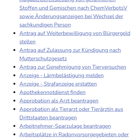
Stoffen und Gemischen nach ChemVerbotsV
sowie Änderungsanzeigen bei Wechsel der
sachkundigen Person
Antrag auf Weiterbewilligung von Bürgergeld
stellen
Antrag auf Zulassung zur Kündigung nach
Mutterschutzgesetz
Antrag zur Genehmigung von Tierversuchen
Anzeige - Lärmbelästigung melden
Anzeige - Strafanzeige erstatten
Apothekennotdienst finden
Approbation als Arzt beantragen
Approbation als Tierarzt oder Tierärztin aus
Drittstaaten beantragen
Arbeitnehmer-Sparzulage beantragen
Arbeitsplätze in Radonvorsorgegebieten oder