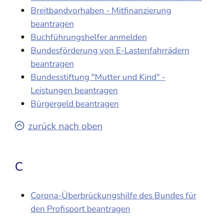
Breitbandvorhaben - Mitfinanzierung
beantragen
Buchführungshelfer anmelden
Bundesförderung von E-Lastenfahrrädern
beantragen
Bundesstiftung "Mutter und Kind" -
Leistungen beantragen
Bürgergeld beantragen
zurück nach oben
C
Corona-Überbrückungshilfe des Bundes für
den Profisport beantragen