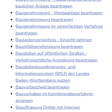
baulichen Anlage beantragen
Baugenehmigung - Werbeanlage beantragen
Baugenehmigung beantragen
Baugenehmigung im vereinfachten Verfahren
beantragen
Baulastenverzeichnis - Einsicht nehmen
Baumfällgenehmigung beantragen
Baustellen auf öffentlichen Straßen -
Verkehrsrechtliche Anordnung beantragen
Baustellenkoordinierungs- und
Informationssystem (BIS2) des Landes
Baden-Württemberg nutzen
Bauvorbescheid beantragen
Bauvorhaben im Kenntnisgabeverfahren
anzeigen
Beauftragung Dritter mit internen