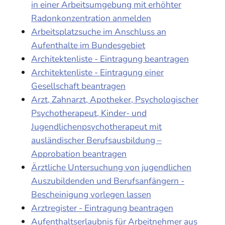
in einer Arbeitsumgebung mit erhöhter
Radonkonzentration anmelden
Arbeitsplatzsuche im Anschluss an
Aufenthalte im Bundesgebiet
Architektenliste - Eintragung beantragen
Architektenliste - Eintragung einer
Gesellschaft beantragen
Arzt, Zahnarzt, Apotheker, Psychologischer
Psychotherapeut, Kinder- und
Jugendlichenpsychotherapeut mit
ausländischer Berufsausbildung –
Approbation beantragen
Ärztliche Untersuchung von jugendlichen
Auszubildenden und Berufsanfängern -
Bescheinigung vorlegen lassen
Arztregister - Eintragung beantragen
Aufenthaltserlaubnis für Arbeitnehmer aus