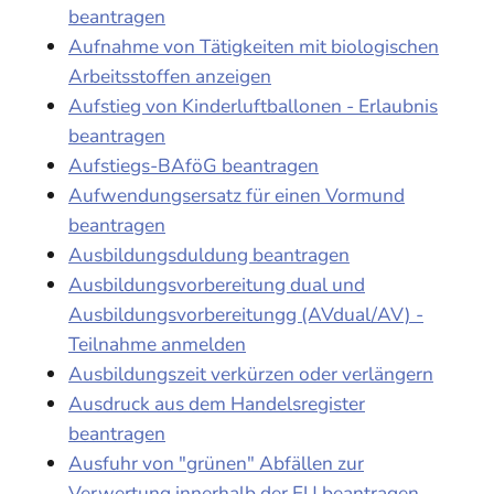
beantragen
Aufnahme von Tätigkeiten mit biologischen
Arbeitsstoffen anzeigen
Aufstieg von Kinderluftballonen - Erlaubnis
beantragen
Aufstiegs-BAföG beantragen
Aufwendungsersatz für einen Vormund
beantragen
Ausbildungsduldung beantragen
Ausbildungsvorbereitung dual und
Ausbildungsvorbereitungg (AVdual/AV) -
Teilnahme anmelden
Ausbildungszeit verkürzen oder verlängern
Ausdruck aus dem Handelsregister
beantragen
Ausfuhr von "grünen" Abfällen zur
Verwertung innerhalb der EU beantragen