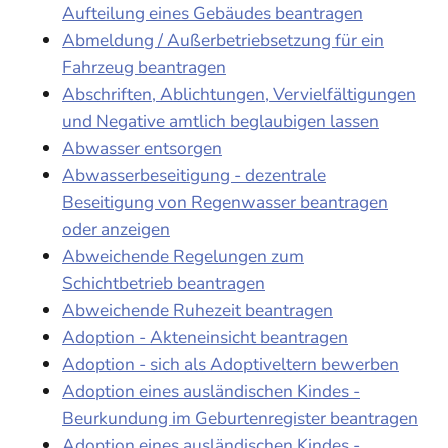
Aufteilung eines Gebäudes beantragen
Abmeldung / Außerbetriebsetzung für ein
Fahrzeug beantragen
Abschriften, Ablichtungen, Vervielfältigungen
und Negative amtlich beglaubigen lassen
Abwasser entsorgen
Abwasserbeseitigung - dezentrale
Beseitigung von Regenwasser beantragen
oder anzeigen
Abweichende Regelungen zum
Schichtbetrieb beantragen
Abweichende Ruhezeit beantragen
Adoption - Akteneinsicht beantragen
Adoption - sich als Adoptiveltern bewerben
Adoption eines ausländischen Kindes -
Beurkundung im Geburtenregister beantragen
Adoption eines ausländischen Kindes -