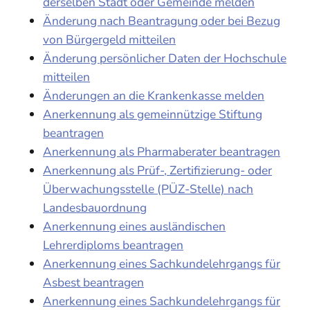
derselben Stadt oder Gemeinde melden
Änderung nach Beantragung oder bei Bezug
von Bürgergeld mitteilen
Änderung persönlicher Daten der Hochschule
mitteilen
Änderungen an die Krankenkasse melden
Anerkennung als gemeinnützige Stiftung
beantragen
Anerkennung als Pharmaberater beantragen
Anerkennung als Prüf-, Zertifizierung- oder
Überwachungsstelle (PÜZ-Stelle) nach
Landesbauordnung
Anerkennung eines ausländischen
Lehrerdiploms beantragen
Anerkennung eines Sachkundelehrgangs für
Asbest beantragen
Anerkennung eines Sachkundelehrgangs für