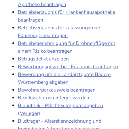
Apotheke beantragen
Betriebserlaubnis für Krankenhausapotheke
beantragen
Betriebserlaubnis für zulassungsfreie
Fahrzeuge beantragen
Betriebsgenehmigung für Drohnenflüge mit
einem Risiko beantragen
Betrugsdelikt anzeigen
Bewachungsgewerbe - Erlaubnis beantragen
Bewerbung um die Landarztquote Baden-
Württemberg abgeben
Bewohnerparkausweis beantragen
Bezirksschornsteinfeger werden
Bibliothek - Pflichtexemplare abgeben
(Verleger)
Bildträger - Alterskennzeichnung und
Freigabe für Altersstufen beantragen