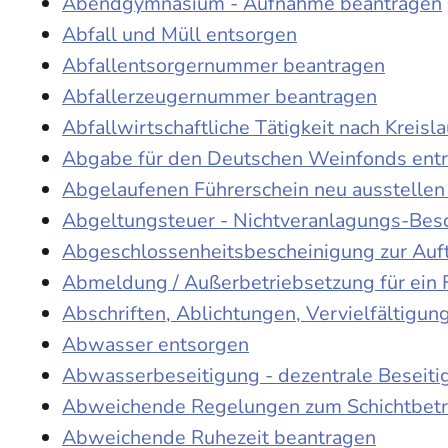
Abendgymnasium - Aufnahme beantragen
Abfall und Müll entsorgen
Abfallentsorgernummer beantragen
Abfallerzeugernummer beantragen
Abfallwirtschaftliche Tätigkeit nach Kreis
Abgabe für den Deutschen Weinfonds entr
Abgelaufenen Führerschein neu ausstellen
Abgeltungsteuer - Nichtveranlagungs-Bes
Abgeschlossenheitsbescheinigung zur Auf
Abmeldung / Außerbetriebsetzung für ein 
Abschriften, Ablichtungen, Vervielfältigu
Abwasser entsorgen
Abwasserbeseitigung - dezentrale Beseit
Abweichende Regelungen zum Schichtbetr
Abweichende Ruhezeit beantragen