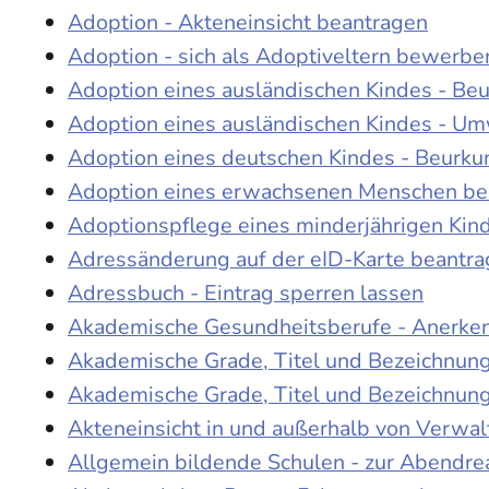
Adoption - Akteneinsicht beantragen
Adoption - sich als Adoptiveltern bewerbe
Adoption eines ausländischen Kindes - Be
Adoption eines ausländischen Kindes - Um
Adoption eines deutschen Kindes - Beur
Adoption eines erwachsenen Menschen be
Adoptionspflege eines minderjährigen Ki
Adressänderung auf der eID-Karte beantr
Adressbuch - Eintrag sperren lassen
Akademische Gesundheitsberufe - Anerke
Akademische Grade, Titel und Bezeichnun
Akademische Grade, Titel und Bezeichnun
Akteneinsicht in und außerhalb von Verwa
Allgemein bildende Schulen - zur Abendre