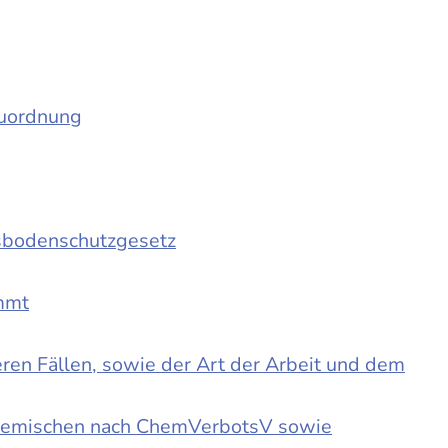
auordnung
sbodenschutzgesetz
immt
en Fällen, sowie der Art der Arbeit und dem
d Gemischen nach ChemVerbotsV sowie