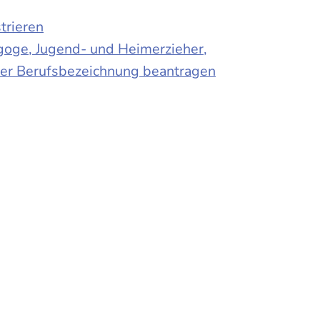
trieren
agoge, Jugend- und Heimerzieher,
 der Berufsbezeichnung beantragen