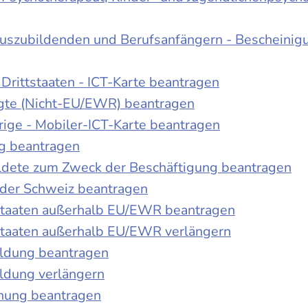
Auszubildenden und Berufsanfängern - Bescheinig
Drittstaaten - ICT-Karte beantragen
tigte (Nicht-EU/EWR) beantragen
rige - Mobiler-ICT-Karte beantragen
ng beantragen
duldete zum Zweck der Beschäftigung beantragen
 der Schweiz beantragen
 Staaten außerhalb EU/EWR beantragen
 Staaten außerhalb EU/EWR verlängern
ildung beantragen
ldung verlängern
chung beantragen