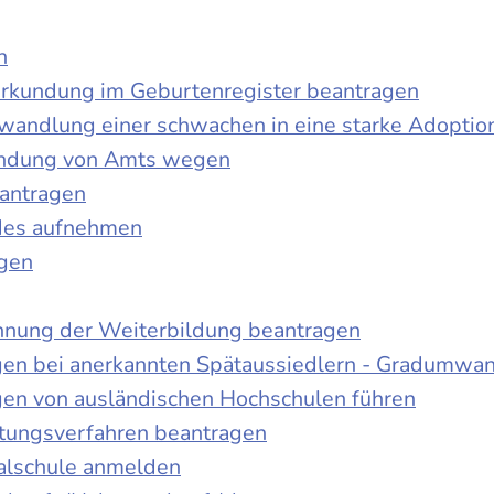
n
urkundung im Geburtenregister beantragen
wandlung einer schwachen in eine starke Adoptio
kundung von Amts wegen
antragen
ndes aufnehmen
agen
nnung der Weiterbildung beantragen
gen bei anerkannten Spätaussiedlern - Gradumwa
gen von ausländischen Hochschulen führen
ltungsverfahren beantragen
alschule anmelden