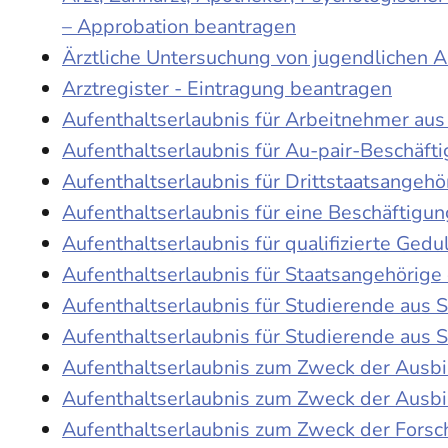
– Approbation beantragen
Ärztliche Untersuchung von jugendlichen 
Arztregister - Eintragung beantragen
Aufenthaltserlaubnis für Arbeitnehmer aus 
Aufenthaltserlaubnis für Au-pair-Beschäf
Aufenthaltserlaubnis für Drittstaatsangehö
Aufenthaltserlaubnis für eine Beschäftigu
Aufenthaltserlaubnis für qualifizierte Ge
Aufenthaltserlaubnis für Staatsangehörige
Aufenthaltserlaubnis für Studierende aus
Aufenthaltserlaubnis für Studierende aus
Aufenthaltserlaubnis zum Zweck der Ausb
Aufenthaltserlaubnis zum Zweck der Ausbi
Aufenthaltserlaubnis zum Zweck der Fors