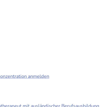
konzentration anmelden
otherapeut mit ausländischer Berufsausbildung