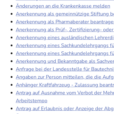
Änderungen an die Krankenkasse melden
Anerkennung als gemeinnützige Stiftung 
Anerkennung als Pharmaberater beantrage
Anerkennung als Prüf-, Zertifizierung- o
Anerkennung eines ausländischen Lehrerd
Anerkennung eines Sachkundelehrgangs fü
Anerkennung eines Sachkundelehrgangs fü
Anerkennung und Bekanntgabe als Sachver
Anfrage bei der Landesstelle für Bautechni
Angaben zur Person mitteilen, die die Au
Anhänger Kraftfahrzeug - Zulassung beant
Antrag auf Ausnahme vom Verbot der Mehra
Arbeitstempo
Antrag auf Erlaubnis oder Anzeige der Ab