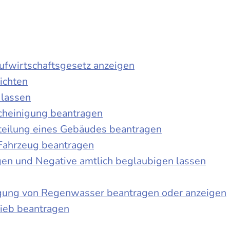
laufwirtschaftsgesetz anzeigen
ichten
 lassen
cheinigung beantragen
teilung eines Gebäudes beantragen
Fahrzeug beantragen
ngen und Negative amtlich beglaubigen lassen
igung von Regenwasser beantragen oder anzeigen
ieb beantragen