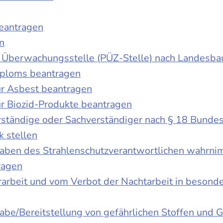
beantragen
n
der Überwachungsstelle (PÜZ-Stelle) nach Landesb
iploms beantragen
r Asbest beantragen
r Biozid-Produkte beantragen
ständige oder Sachverständiger nach § 18 Bunde
k stellen
fgaben des Strahlenschutzverantwortlichen wahrn
ragen
rbeit und vom Verbot der Nachtarbeit in besonder
gabe/Bereitstellung von gefährlichen Stoffen un