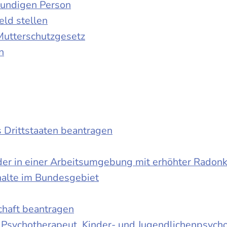
kundigen Person
ld stellen
Mutterschutzgesetz
n
s Drittstaaten beantragen
der in einer Arbeitsumgebung mit erhöhter Radon
halte im Bundesgebiet
schaft beantragen
r Psychotherapeut, Kinder- und Jugendlichenpsych