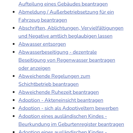
Aufteilung eines Gebäudes beantragen
Abmeldung / Außerbetriebsetzung für ein
Fahrzeug beantragen
Abschriften, Ablichtungen, Vervielfältigungen
und Negative amtlich beglaubigen lassen
Abwasser entsorgen
Abwasserbeseitigung - dezentrale
Beseitigung von Regenwasser beantragen
oder anzeigen
Abweichende Regelungen zum
Schichtbetrieb beantragen
Abweichende Ruhezeit beantragen
Adoption - Akteneinsicht beantragen
Adoption - sich als Adoptiveltern bewerben
Adoption eines ausländischen Kindes -
Beurkundung im Geburtenregister beantragen
Adoption eines ausländischen Kindes -