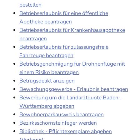
bestellen
Betriebserlaubnis für eine öffentliche
Apotheke beantragen
Betriebserlaubnis für Krankenhausapotheke
beantragen
Betriebserlaubnis für zulassungsfreie
Fahrzeuge beantragen
Betriebsgenehmigung für Drohnenflüge mit
einem Risiko beantragen
Betrugsdelikt anzeigen
Bewachungsgewerbe - Erlaubnis beantragen
Bewerbung um die Landarztquote Baden-
Württemberg abgeben
Bewohnerparkausweis beantragen
Bezirksschornsteinfeger werden
Bibliothek - Pflichtexemplare abgeben
(Verleger)