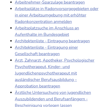
Arbeitnehmer-Sparzulage beantragen
Arbeitsplätze in Radonvorsorgegebieten oder
in einer Arbeitsumgebung mit erhöhter
Radonkonzentration anmelden
Arbeitsplatzsuche im Anschluss an
Aufenthalte im Bundesgebiet
Architektenliste - Eintragung beantragen
Architektenliste - Eintragung einer
Gesellschaft beantragen
Arzt, Zahnarzt, Apotheker, Psychologischer
Psychotherapeut, Kinder- und
Jugendlichenpsychotherapeut mit
ausländischer Berufsausbildung –
Approbation beantragen
Ärztliche Untersuchung von jugendlichen
Auszubildenden und Berufsanfängern -
Bescheinigung vorlegen lassen