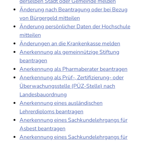
derselben Stadt oder Gemeinde melden
Änderung nach Beantragung oder bei Bezug
von Bürgergeld mitteilen
Änderung persönlicher Daten der Hochschule
mitteilen
Änderungen an die Krankenkasse melden
Anerkennung als gemeinnützige Stiftung
beantragen
Anerkennung als Pharmaberater beantragen
Anerkennung als Prüf-, Zertifizierung- oder
Überwachungsstelle (PÜZ-Stelle) nach
Landesbauordnung
Anerkennung eines ausländischen
Lehrerdiploms beantragen
Anerkennung eines Sachkundelehrgangs für
Asbest beantragen
Anerkennung eines Sachkundelehrgangs für