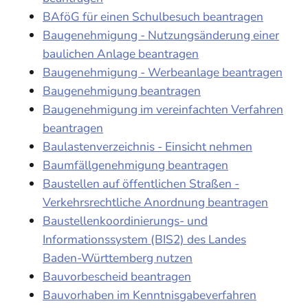
BAföG für einen Schulbesuch beantragen
Baugenehmigung - Nutzungsänderung einer
baulichen Anlage beantragen
Baugenehmigung - Werbeanlage beantragen
Baugenehmigung beantragen
Baugenehmigung im vereinfachten Verfahren
beantragen
Baulastenverzeichnis - Einsicht nehmen
Baumfällgenehmigung beantragen
Baustellen auf öffentlichen Straßen -
Verkehrsrechtliche Anordnung beantragen
Baustellenkoordinierungs- und
Informationssystem (BIS2) des Landes
Baden-Württemberg nutzen
Bauvorbescheid beantragen
Bauvorhaben im Kenntnisgabeverfahren