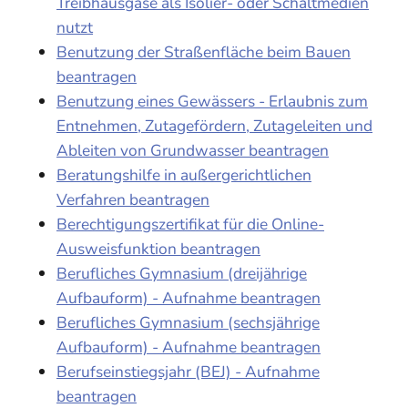
Treibhausgase als Isolier- oder Schaltmedien
nutzt
Benutzung der Straßenfläche beim Bauen
beantragen
Benutzung eines Gewässers - Erlaubnis zum
Entnehmen, Zutagefördern, Zutageleiten und
Ableiten von Grundwasser beantragen
Beratungshilfe in außergerichtlichen
Verfahren beantragen
Berechtigungszertifikat für die Online-
Ausweisfunktion beantragen
Berufliches Gymnasium (dreijährige
Aufbauform) - Aufnahme beantragen
Berufliches Gymnasium (sechsjährige
Aufbauform) - Aufnahme beantragen
Berufseinstiegsjahr (BEJ) - Aufnahme
beantragen