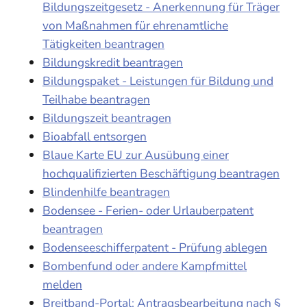
Bildungszeitgesetz - Anerkennung für Träger
von Maßnahmen für ehrenamtliche
Tätigkeiten beantragen
Bildungskredit beantragen
Bildungspaket - Leistungen für Bildung und
Teilhabe beantragen
Bildungszeit beantragen
Bioabfall entsorgen
Blaue Karte EU zur Ausübung einer
hochqualifizierten Beschäftigung beantragen
Blindenhilfe beantragen
Bodensee - Ferien- oder Urlauberpatent
beantragen
Bodenseeschifferpatent - Prüfung ablegen
Bombenfund oder andere Kampfmittel
melden
Breitband-Portal: Antragsbearbeitung nach §