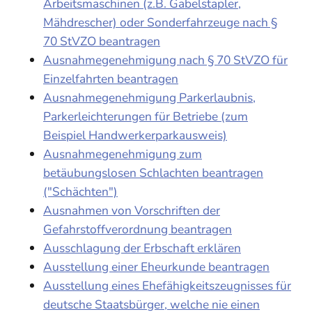
Arbeitsmaschinen (z.B. Gabelstapler,
Mähdrescher) oder Sonderfahrzeuge nach §
70 StVZO beantragen
Ausnahmegenehmigung nach § 70 StVZO für
Einzelfahrten beantragen
Ausnahmegenehmigung Parkerlaubnis,
Parkerleichterungen für Betriebe (zum
Beispiel Handwerkerparkausweis)
Ausnahmegenehmigung zum
betäubungslosen Schlachten beantragen
("Schächten")
Ausnahmen von Vorschriften der
Gefahrstoffverordnung beantragen
Ausschlagung der Erbschaft erklären
Ausstellung einer Eheurkunde beantragen
Ausstellung eines Ehefähigkeitszeugnisses für
deutsche Staatsbürger, welche nie einen