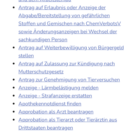
Antrag auf Erlaubnis oder Anzeige der
Abgabe/Bereitstellung von gefährlichen
Stoffen und Gemischen nach ChemVerbotsV
sowie Änderungsanzeigen bei Wechsel der
sachkundigen Person
Antrag auf Weiterbewilligung von Bürgergeld
stellen
Antrag auf Zulassung zur Kündigung nach
Mutterschutzgesetz
Antrag zur Genehmigung von Tierversuchen
Anzeige - Lärmbelästigung melden
Anzeige - Strafanzeige erstatten
Apothekennotdienst finden
Approbation als Arzt beantragen
Approbation als Tierarzt oder Tierärztin aus
Drittstaaten beantragen