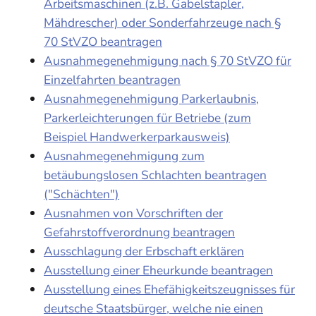
Arbeitsmaschinen (z.B. Gabelstapler,
Mähdrescher) oder Sonderfahrzeuge nach §
70 StVZO beantragen
Ausnahmegenehmigung nach § 70 StVZO für
Einzelfahrten beantragen
Ausnahmegenehmigung Parkerlaubnis,
Parkerleichterungen für Betriebe (zum
Beispiel Handwerkerparkausweis)
Ausnahmegenehmigung zum
betäubungslosen Schlachten beantragen
("Schächten")
Ausnahmen von Vorschriften der
Gefahrstoffverordnung beantragen
Ausschlagung der Erbschaft erklären
Ausstellung einer Eheurkunde beantragen
Ausstellung eines Ehefähigkeitszeugnisses für
deutsche Staatsbürger, welche nie einen