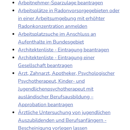
Arbeitnehmer-Sparzulage beantragen
Arbeitsplätze in Radonvorsorgegebieten oder
in einer Arbeitsumgebung mit erhöhter
Radonkonzentration anmelden
Arbeitsplatzsuche im Anschluss an
Aufenthalte im Bundesgebiet
Architektenliste - Eintragung beantragen
Architektenliste - Eintragung einer
Gesellschaft beantragen
Arzt, Zahnarzt, Apotheker, Psychologischer
Psychotherapeut, Kinder- und
Jugendlichenpsychotherapeut mit
ausländischer Berufsausbildung –
Approbation beantragen
Ärztliche Untersuchung von jugendlichen
Auszubildenden und Berufsanfängern -
Bescheinigung vorlegen lassen