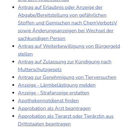
Antrag auf Erlaubnis oder Anzeige der
Abgabe/Bereitstellung von gefährlichen
Stoffen und Gemischen nach ChemVerbotsV
sowie Änderungsanzeigen bei Wechsel der
sachkundigen Person
Antrag auf Weiterbewilligung von Bürgergeld
stellen
Antrag auf Zulassung zur Kündigung nach
Mutterschutzgesetz
Antrag zur Genehmigung von Tierversuchen
Anzeige - Lärmbelästigung melden
Anzeige - Strafanzeige erstatten
Apothekennotdienst finden
Approbation als Arzt beantragen
Approbation als Tierarzt oder Tierärztin aus
Drittstaaten beantragen