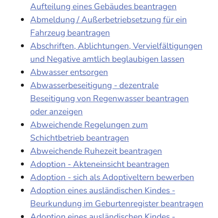
Aufteilung eines Gebäudes beantragen
Abmeldung / Außerbetriebsetzung für ein
Fahrzeug beantragen
Abschriften, Ablichtungen, Vervielfältigungen
und Negative amtlich beglaubigen lassen
Abwasser entsorgen
Abwasserbeseitigung - dezentrale
Beseitigung von Regenwasser beantragen
oder anzeigen
Abweichende Regelungen zum
Schichtbetrieb beantragen
Abweichende Ruhezeit beantragen
Adoption - Akteneinsicht beantragen
Adoption - sich als Adoptiveltern bewerben
Adoption eines ausländischen Kindes -
Beurkundung im Geburtenregister beantragen
Adoption eines ausländischen Kindes -