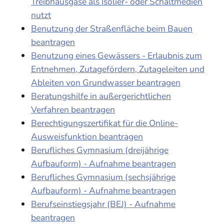
Treibhausgase als Isolier- oder Schaltmedien
nutzt
Benutzung der Straßenfläche beim Bauen
beantragen
Benutzung eines Gewässers - Erlaubnis zum
Entnehmen, Zutagefördern, Zutageleiten und
Ableiten von Grundwasser beantragen
Beratungshilfe in außergerichtlichen
Verfahren beantragen
Berechtigungszertifikat für die Online-
Ausweisfunktion beantragen
Berufliches Gymnasium (dreijährige
Aufbauform) - Aufnahme beantragen
Berufliches Gymnasium (sechsjährige
Aufbauform) - Aufnahme beantragen
Berufseinstiegsjahr (BEJ) - Aufnahme
beantragen