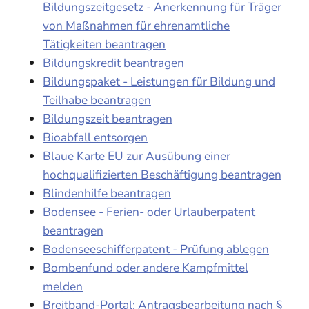
Bildungszeitgesetz - Anerkennung für Träger
von Maßnahmen für ehrenamtliche
Tätigkeiten beantragen
Bildungskredit beantragen
Bildungspaket - Leistungen für Bildung und
Teilhabe beantragen
Bildungszeit beantragen
Bioabfall entsorgen
Blaue Karte EU zur Ausübung einer
hochqualifizierten Beschäftigung beantragen
Blindenhilfe beantragen
Bodensee - Ferien- oder Urlauberpatent
beantragen
Bodenseeschifferpatent - Prüfung ablegen
Bombenfund oder andere Kampfmittel
melden
Breitband-Portal: Antragsbearbeitung nach §