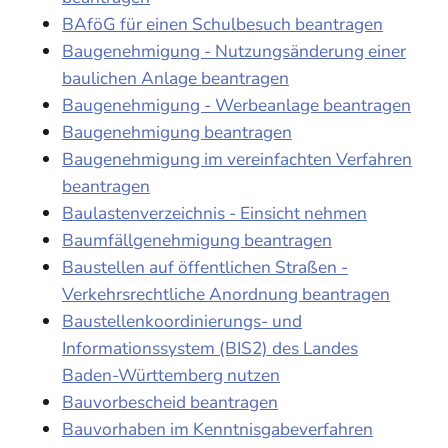
BAföG für einen Schulbesuch beantragen
Baugenehmigung - Nutzungsänderung einer
baulichen Anlage beantragen
Baugenehmigung - Werbeanlage beantragen
Baugenehmigung beantragen
Baugenehmigung im vereinfachten Verfahren
beantragen
Baulastenverzeichnis - Einsicht nehmen
Baumfällgenehmigung beantragen
Baustellen auf öffentlichen Straßen -
Verkehrsrechtliche Anordnung beantragen
Baustellenkoordinierungs- und
Informationssystem (BIS2) des Landes
Baden-Württemberg nutzen
Bauvorbescheid beantragen
Bauvorhaben im Kenntnisgabeverfahren