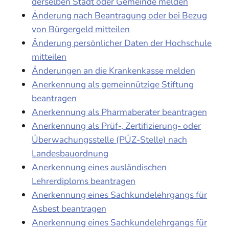
derselben Stadt oder Gemeinde melden
Änderung nach Beantragung oder bei Bezug
von Bürgergeld mitteilen
Änderung persönlicher Daten der Hochschule
mitteilen
Änderungen an die Krankenkasse melden
Anerkennung als gemeinnützige Stiftung
beantragen
Anerkennung als Pharmaberater beantragen
Anerkennung als Prüf-, Zertifizierung- oder
Überwachungsstelle (PÜZ-Stelle) nach
Landesbauordnung
Anerkennung eines ausländischen
Lehrerdiploms beantragen
Anerkennung eines Sachkundelehrgangs für
Asbest beantragen
Anerkennung eines Sachkundelehrgangs für