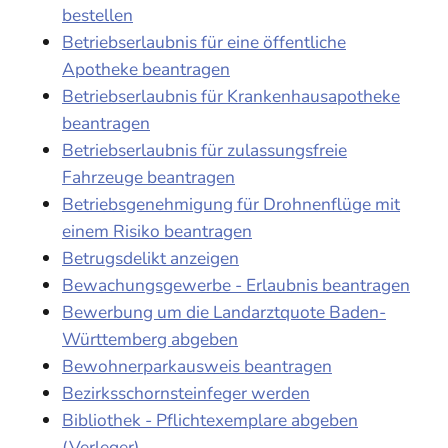
bestellen
Betriebserlaubnis für eine öffentliche
Apotheke beantragen
Betriebserlaubnis für Krankenhausapotheke
beantragen
Betriebserlaubnis für zulassungsfreie
Fahrzeuge beantragen
Betriebsgenehmigung für Drohnenflüge mit
einem Risiko beantragen
Betrugsdelikt anzeigen
Bewachungsgewerbe - Erlaubnis beantragen
Bewerbung um die Landarztquote Baden-
Württemberg abgeben
Bewohnerparkausweis beantragen
Bezirksschornsteinfeger werden
Bibliothek - Pflichtexemplare abgeben
(Verleger)