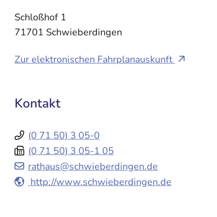
Schloßhof 1
71701
Schwieberdingen
Zur elektronischen Fahrplanauskunft
Kontakt
(0
71
50) 3
05-0
(0
71
50) 3
05-1
05
rathaus@schwieberdingen.de
http://www.schwieberdingen.de