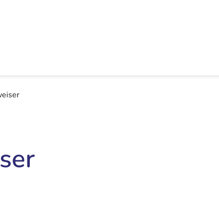
eiser
ser