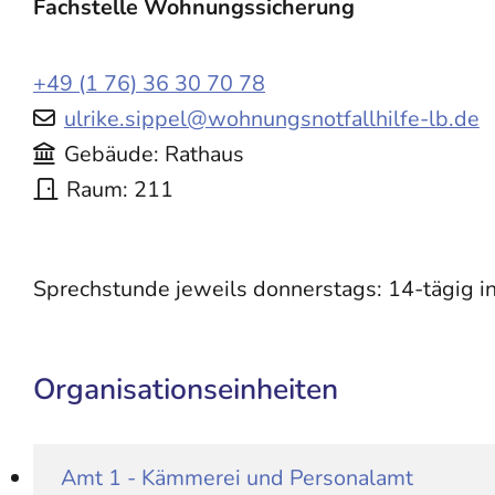
Fachstelle Wohnungssicherung
+49 (1
76) 36
30
70
78
ulrike.sippel@wohnungsnotfallhilfe-lb.de
Gebäude
Rathaus
Raum
211
Sprechstunde jeweils donnerstags: 14-tägig 
Organisationseinheiten
Amt 1 - Kämmerei und Personalamt