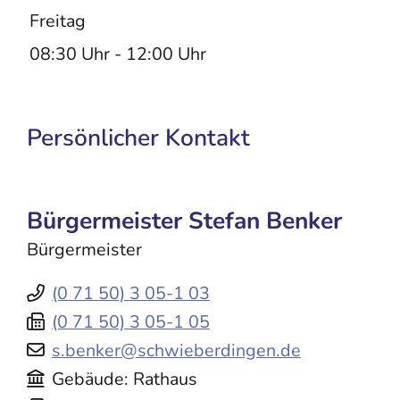
Freitag
08:30 Uhr
-
12:00 Uhr
Persönlicher Kontakt
Bürgermeister
Stefan
Benker
Bürgermeister
(0
71
50) 3
05-1
03
(0
71
50) 3
05-1
05
s.benker@schwieberdingen.de
Gebäude
Rathaus