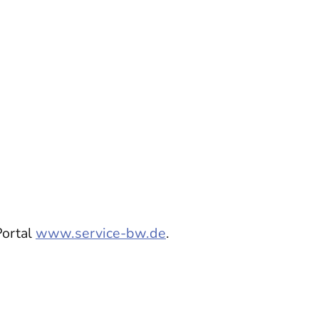
Portal
www.service-bw.de
.