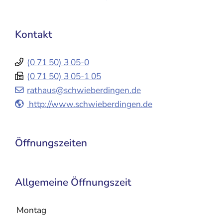
Kontakt
(0
71
50) 3
05-0
(0
71
50) 3
05-1
05
rathaus@schwieberdingen.de
http://www.schwieberdingen.de
Öffnungszeiten
Allgemeine Öffnungszeit
Montag