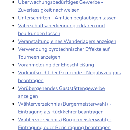
Überwachungsbedürftiges Gewerbe -
Zuverlässigkeit nachweisen
Unterschriften - Amtlich beglaubigen lassen
Vaterschaftsanerkennung erklären und
beurkunden lassen
Veranstaltung eines Wanderlagers anzeigen
Verwendung pyrotechnischer Effekte auf
Tourneen anzeigen
Voranmeldung der Eheschließung
Vorkaufsrecht der Gemeinde - Negativzeugnis
beantragen
Vorübergehendes Gaststättengewerbe
anzeigen
Wählerverzeichnis (Bürgermeisterwahl) -
Eintragung als Rückkehrer beantragen
Wählerverzeichnis (Bürgermeisterwahl) -
Eintragung oder Berichtigung beantragen