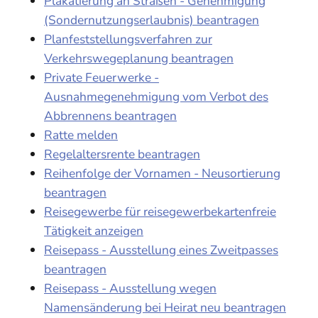
Plakatierung an Straßen - Genehmigung
(Sondernutzungserlaubnis) beantragen
Planfeststellungsverfahren zur
Verkehrswegeplanung beantragen
Private Feuerwerke -
Ausnahmegenehmigung vom Verbot des
Abbrennens beantragen
Ratte melden
Regelaltersrente beantragen
Reihenfolge der Vornamen - Neusortierung
beantragen
Reisegewerbe für reisegewerbekartenfreie
Tätigkeit anzeigen
Reisepass - Ausstellung eines Zweitpasses
beantragen
Reisepass - Ausstellung wegen
Namensänderung bei Heirat neu beantragen