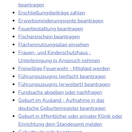
beantragen
Erschließungsbeiträge zahlen
Erwerbsminderungsrente beantragen
Feuerbestattung beantragen
Fischereischein beantragen
Flächennutzungsplan einsehen
Frauen- und Kinderschutzhaus -
Unterbringung in Anspruch nehmen
Freiwillige Feuerwehr - Mitglied werden
Führungszeugnis (einfach) beantragen
Führungszeugnis (erweitert) beantragen
Fundsache abgeben oder nachfragen
Geburt im Ausland - Aufnahme in das
deutsche Geburtenregister beantragen
Geburt in öffentlicher oder privater Klinik oder
Einrichtung dem Standesamt melden
Geburtsurkunde beantragen