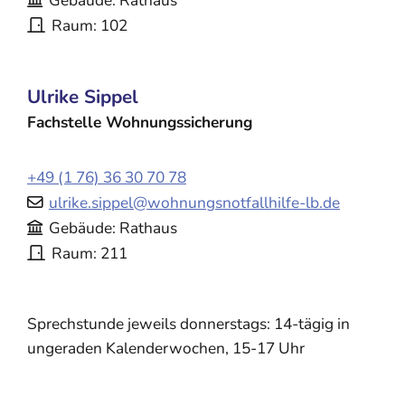
Gebäude
Rathaus
Raum
102
Ulrike
Sippel
Fachstelle Wohnungssicherung
+49 (1
76) 36
30
70
78
ulrike.sippel@wohnungsnotfallhilfe-lb.de
Gebäude
Rathaus
Raum
211
Sprechstunde jeweils donnerstags: 14-tägig in
ungeraden Kalenderwochen, 15-17 Uhr