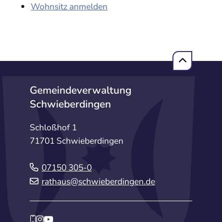
Wohnsitz anmelden
Gemeindeverwaltung
Schwieberdingen
Schloßhof 1
71701 Schwieberdingen
07150 305-0
rathaus@schwieberdingen.de