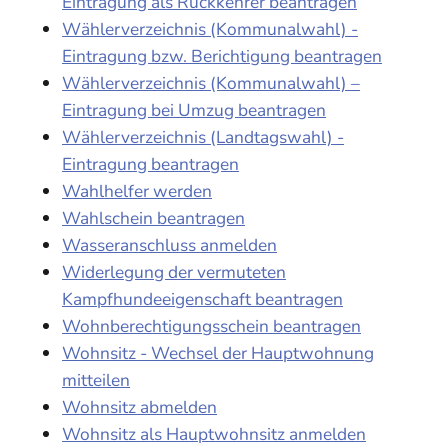
Eintragung als Rückkehrer beantragen
Wählerverzeichnis (Kommunalwahl) -
Eintragung bzw. Berichtigung beantragen
Wählerverzeichnis (Kommunalwahl) –
Eintragung bei Umzug beantragen
Wählerverzeichnis (Landtagswahl) -
Eintragung beantragen
Wahlhelfer werden
Wahlschein beantragen
Wasseranschluss anmelden
Widerlegung der vermuteten
Kampfhundeeigenschaft beantragen
Wohnberechtigungsschein beantragen
Wohnsitz - Wechsel der Hauptwohnung
mitteilen
Wohnsitz abmelden
Wohnsitz als Hauptwohnsitz anmelden