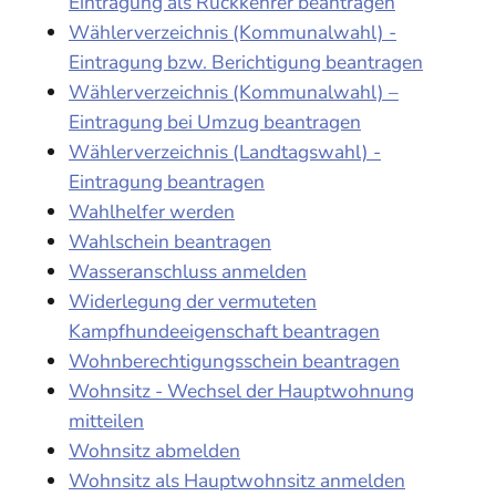
Eintragung als Rückkehrer beantragen
Wählerverzeichnis (Kommunalwahl) -
Eintragung bzw. Berichtigung beantragen
Wählerverzeichnis (Kommunalwahl) –
Eintragung bei Umzug beantragen
Wählerverzeichnis (Landtagswahl) -
Eintragung beantragen
Wahlhelfer werden
Wahlschein beantragen
Wasseranschluss anmelden
Widerlegung der vermuteten
Kampfhundeeigenschaft beantragen
Wohnberechtigungsschein beantragen
Wohnsitz - Wechsel der Hauptwohnung
mitteilen
Wohnsitz abmelden
Wohnsitz als Hauptwohnsitz anmelden