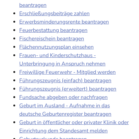
beantragen
Erschließungsbeiträge zahlen
Erwerbsminderungsrente beantragen
Feuerbestattung beantragen
Fischereischein beantragen
Flächennutzungsplan einsehen
Frauen- und Kinderschutzhaus -
Unterbringung in Anspruch nehmen
Freiwillige Feuerwehr - Mitglied werden
Führungszeugnis (einfach) beantragen
Führungszeugnis (erweitert) beantragen
Fundsache abgeben oder nachfragen
Geburt im Ausland - Aufnahme in das
deutsche Geburtenregister beantragen
Geburt in öffentlicher oder privater Klinik oder
Einrichtung dem Standesamt melden
Geburtsurkunde beantragen