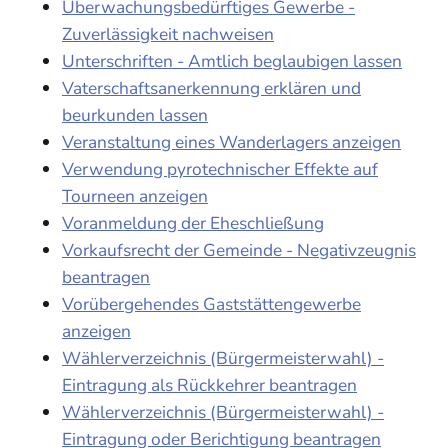
Überwachungsbedürftiges Gewerbe -
Zuverlässigkeit nachweisen
Unterschriften - Amtlich beglaubigen lassen
Vaterschaftsanerkennung erklären und
beurkunden lassen
Veranstaltung eines Wanderlagers anzeigen
Verwendung pyrotechnischer Effekte auf
Tourneen anzeigen
Voranmeldung der Eheschließung
Vorkaufsrecht der Gemeinde - Negativzeugnis
beantragen
Vorübergehendes Gaststättengewerbe
anzeigen
Wählerverzeichnis (Bürgermeisterwahl) -
Eintragung als Rückkehrer beantragen
Wählerverzeichnis (Bürgermeisterwahl) -
Eintragung oder Berichtigung beantragen