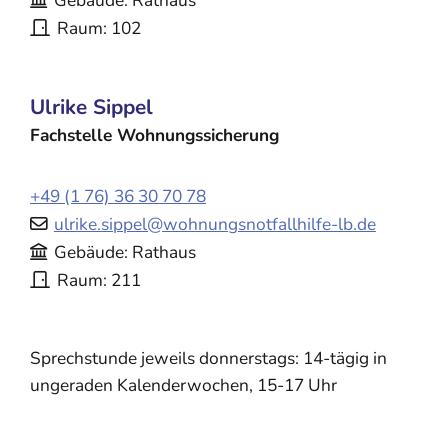
Gebäude
Rathaus
Raum
102
Ulrike
Sippel
Fachstelle Wohnungssicherung
+49 (1
76) 36
30
70
78
ulrike.sippel@wohnungsnotfallhilfe-lb.de
Gebäude
Rathaus
Raum
211
Sprechstunde jeweils donnerstags: 14-tägig in
ungeraden Kalenderwochen, 15-17 Uhr