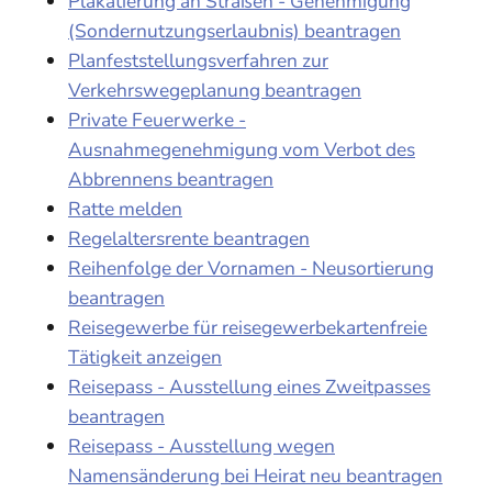
Plakatierung an Straßen - Genehmigung
(Sondernutzungserlaubnis) beantragen
Planfeststellungsverfahren zur
Verkehrswegeplanung beantragen
Private Feuerwerke -
Ausnahmegenehmigung vom Verbot des
Abbrennens beantragen
Ratte melden
Regelaltersrente beantragen
Reihenfolge der Vornamen - Neusortierung
beantragen
Reisegewerbe für reisegewerbekartenfreie
Tätigkeit anzeigen
Reisepass - Ausstellung eines Zweitpasses
beantragen
Reisepass - Ausstellung wegen
Namensänderung bei Heirat neu beantragen