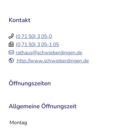
Kontakt
(0
71
50) 3
05-0
(0
71
50) 3
05-1
05
rathaus@schwieberdingen.de
http://www.schwieberdingen.de
Öffnungszeiten
Allgemeine Öffnungszeit
Montag