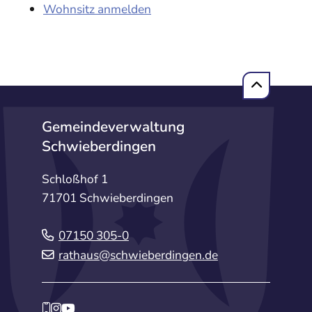
Wohnsitz anmelden
Gemeindeverwaltung
Schwieberdingen
Schloßhof 1
71701 Schwieberdingen
07150 305-0
rathaus@schwieberdingen.de