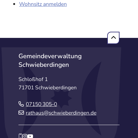
Wohnsitz anmelden
Gemeindeverwaltung
Schwieberdingen
Schloßhof 1
71701 Schwieberdingen
07150 305-0
rathaus@schwieberdingen.de