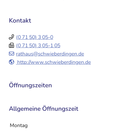
Kontakt
(0
71
50) 3
05-0
(0
71
50) 3
05-1
05
rathaus@schwieberdingen.de
http://www.schwieberdingen.de
Öffnungszeiten
Allgemeine Öffnungszeit
Montag