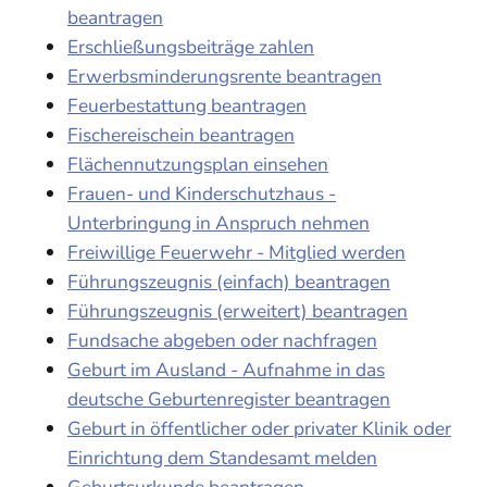
beantragen
Erschließungsbeiträge zahlen
Erwerbsminderungsrente beantragen
Feuerbestattung beantragen
Fischereischein beantragen
Flächennutzungsplan einsehen
Frauen- und Kinderschutzhaus -
Unterbringung in Anspruch nehmen
Freiwillige Feuerwehr - Mitglied werden
Führungszeugnis (einfach) beantragen
Führungszeugnis (erweitert) beantragen
Fundsache abgeben oder nachfragen
Geburt im Ausland - Aufnahme in das
deutsche Geburtenregister beantragen
Geburt in öffentlicher oder privater Klinik oder
Einrichtung dem Standesamt melden
Geburtsurkunde beantragen