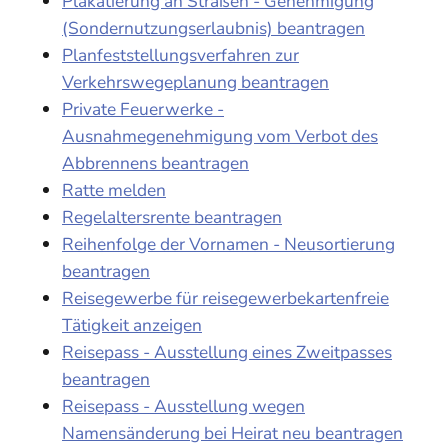
Plakatierung an Straßen - Genehmigung
(Sondernutzungserlaubnis) beantragen
Planfeststellungsverfahren zur
Verkehrswegeplanung beantragen
Private Feuerwerke -
Ausnahmegenehmigung vom Verbot des
Abbrennens beantragen
Ratte melden
Regelaltersrente beantragen
Reihenfolge der Vornamen - Neusortierung
beantragen
Reisegewerbe für reisegewerbekartenfreie
Tätigkeit anzeigen
Reisepass - Ausstellung eines Zweitpasses
beantragen
Reisepass - Ausstellung wegen
Namensänderung bei Heirat neu beantragen