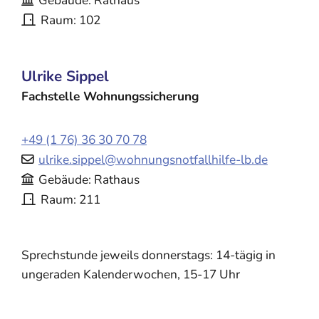
Gebäude
Rathaus
Raum
102
Ulrike
Sippel
Fachstelle Wohnungssicherung
+49 (1
76) 36
30
70
78
ulrike.sippel@wohnungsnotfallhilfe-lb.de
Gebäude
Rathaus
Raum
211
Sprechstunde jeweils donnerstags: 14-tägig in
ungeraden Kalenderwochen, 15-17 Uhr