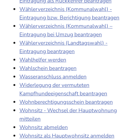
Eintragung als Rückkehrer beantragen
Wählerverzeichnis (Kommunalwahl) -
Eintragung bzw. Berichtigung beantragen
Wählerverzeichnis (Kommunalwahl) –
Eintragung bei Umzug beantragen
Wählerverzeichnis (Landtagswahl) -
Eintragung beantragen
Wahlhelfer werden
Wahlschein beantragen
Wasseranschluss anmelden
Widerlegung der vermuteten
Kampfhundeeigenschaft beantragen
Wohnberechtigungsschein beantragen
Wohnsitz - Wechsel der Hauptwohnung
mitteilen
Wohnsitz abmelden
Wohnsitz als Hauptwohnsitz anmelden