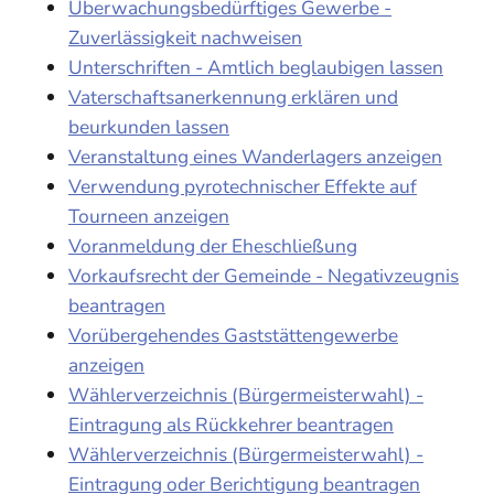
Überwachungsbedürftiges Gewerbe -
Zuverlässigkeit nachweisen
Unterschriften - Amtlich beglaubigen lassen
Vaterschaftsanerkennung erklären und
beurkunden lassen
Veranstaltung eines Wanderlagers anzeigen
Verwendung pyrotechnischer Effekte auf
Tourneen anzeigen
Voranmeldung der Eheschließung
Vorkaufsrecht der Gemeinde - Negativzeugnis
beantragen
Vorübergehendes Gaststättengewerbe
anzeigen
Wählerverzeichnis (Bürgermeisterwahl) -
Eintragung als Rückkehrer beantragen
Wählerverzeichnis (Bürgermeisterwahl) -
Eintragung oder Berichtigung beantragen