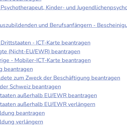
r Psychotherapeut, Kinder- und Jugendlichenpsych
Auszubildenden und Berufsanfängern - Bescheinig
Drittstaaten - ICT-Karte beantragen
tigte (Nicht-EU/EWR) beantragen
rige - Mobiler-ICT-Karte beantragen
ng beantragen
duldete zum Zweck der Beschäftigung beantragen
 der Schweiz beantragen
 Staaten außerhalb EU/EWR beantragen
 Staaten außerhalb EU/EWR verlängern
ildung beantragen
ldung verlängern