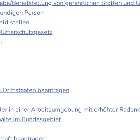
gabe/Bereitstellung von gefährlichen Stoffen un
kundigen Person
ld stellen
Mutterschutzgesetz
n
s Drittstaaten beantragen
der in einer Arbeitsumgebung mit erhöhter Radon
halte im Bundesgebiet
schaft beantragen