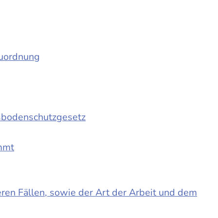
auordnung
sbodenschutzgesetz
immt
en Fällen, sowie der Art der Arbeit und dem