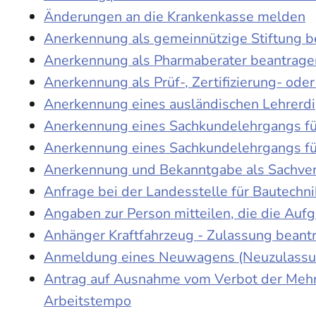
Änderungen an die Krankenkasse melden
Anerkennung als gemeinnützige Stiftung 
Anerkennung als Pharmaberater beantrage
Anerkennung als Prüf-, Zertifizierung- o
Anerkennung eines ausländischen Lehrerd
Anerkennung eines Sachkundelehrgangs fü
Anerkennung eines Sachkundelehrgangs fü
Anerkennung und Bekanntgabe als Sachver
Anfrage bei der Landesstelle für Bautechni
Angaben zur Person mitteilen, die die Au
Anhänger Kraftfahrzeug - Zulassung beant
Anmeldung eines Neuwagens (Neuzulassun
Antrag auf Ausnahme vom Verbot der Mehra
Arbeitstempo