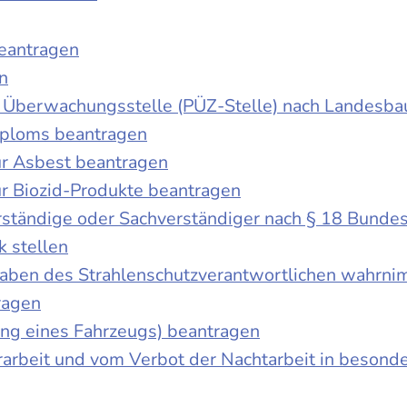
beantragen
n
der Überwachungsstelle (PÜZ-Stelle) nach Landesb
iploms beantragen
r Asbest beantragen
r Biozid-Produkte beantragen
ständige oder Sachverständiger nach § 18 Bunde
k stellen
fgaben des Strahlenschutzverantwortlichen wahrn
ragen
g eines Fahrzeugs) beantragen
rbeit und vom Verbot der Nachtarbeit in besonder