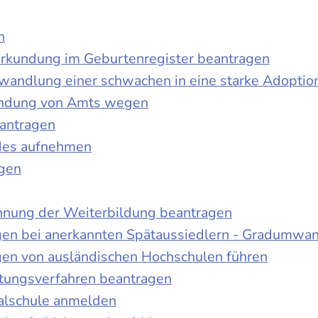
n
urkundung im Geburtenregister beantragen
wandlung einer schwachen in eine starke Adoptio
kundung von Amts wegen
antragen
ndes aufnehmen
agen
nnung der Weiterbildung beantragen
gen bei anerkannten Spätaussiedlern - Gradumwa
gen von ausländischen Hochschulen führen
ltungsverfahren beantragen
alschule anmelden