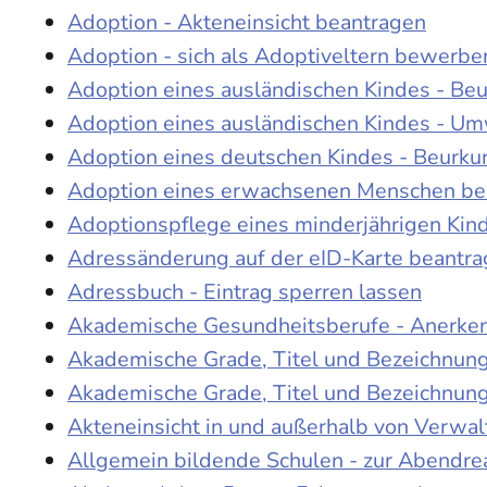
Adoption - Akteneinsicht beantragen
Adoption - sich als Adoptiveltern bewerbe
Adoption eines ausländischen Kindes - Be
Adoption eines ausländischen Kindes - Um
Adoption eines deutschen Kindes - Beur
Adoption eines erwachsenen Menschen be
Adoptionspflege eines minderjährigen Ki
Adressänderung auf der eID-Karte beantr
Adressbuch - Eintrag sperren lassen
Akademische Gesundheitsberufe - Anerke
Akademische Grade, Titel und Bezeichnun
Akademische Grade, Titel und Bezeichnun
Akteneinsicht in und außerhalb von Verwa
Allgemein bildende Schulen - zur Abendre