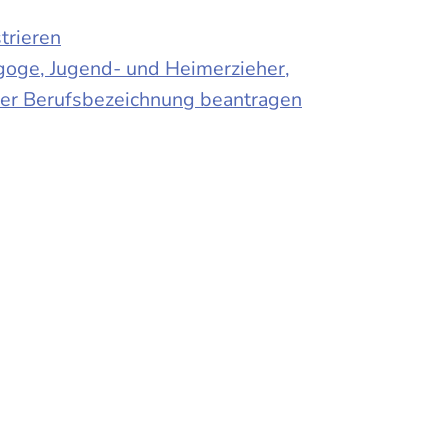
trieren
agoge, Jugend- und Heimerzieher,
 der Berufsbezeichnung beantragen