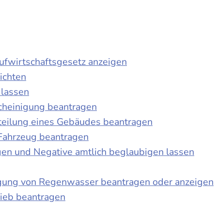
laufwirtschaftsgesetz anzeigen
ichten
 lassen
cheinigung beantragen
teilung eines Gebäudes beantragen
Fahrzeug beantragen
ngen und Negative amtlich beglaubigen lassen
igung von Regenwasser beantragen oder anzeigen
ieb beantragen