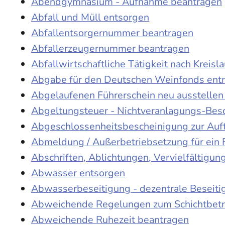
Abendgymnasium - Aufnahme beantragen
Abfall und Müll entsorgen
Abfallentsorgernummer beantragen
Abfallerzeugernummer beantragen
Abfallwirtschaftliche Tätigkeit nach Kreis
Abgabe für den Deutschen Weinfonds entr
Abgelaufenen Führerschein neu ausstellen
Abgeltungsteuer - Nichtveranlagungs-Bes
Abgeschlossenheitsbescheinigung zur Auf
Abmeldung / Außerbetriebsetzung für ein 
Abschriften, Ablichtungen, Vervielfältigu
Abwasser entsorgen
Abwasserbeseitigung - dezentrale Beseit
Abweichende Regelungen zum Schichtbetr
Abweichende Ruhezeit beantragen