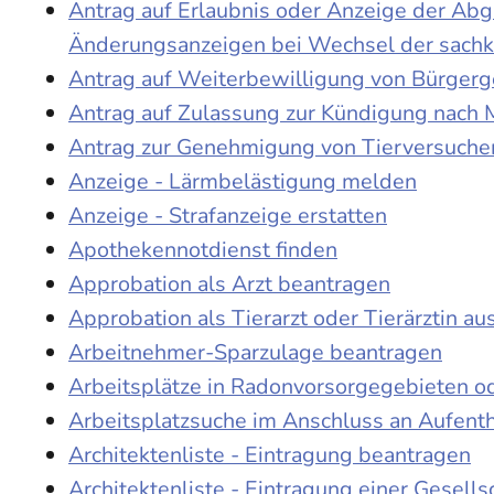
Antrag auf Erlaubnis oder Anzeige der Ab
Änderungsanzeigen bei Wechsel der sach
Antrag auf Weiterbewilligung von Bürgerge
Antrag auf Zulassung zur Kündigung nach 
Antrag zur Genehmigung von Tierversuche
Anzeige - Lärmbelästigung melden
Anzeige - Strafanzeige erstatten
Apothekennotdienst finden
Approbation als Arzt beantragen
Approbation als Tierarzt oder Tierärztin au
Arbeitnehmer-Sparzulage beantragen
Arbeitsplätze in Radonvorsorgegebieten o
Arbeitsplatzsuche im Anschluss an Aufent
Architektenliste - Eintragung beantragen
Architektenliste - Eintragung einer Gesell