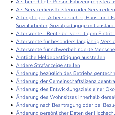
Als berechtigte Person Fahrzeugregisterau
Als Servicedienstleisterin oder Servicedie
Altenpfleger, Arbeitserzieher, Haus- und 
Sozialarbeiter, Sozialpädagoge mit auslän
Altersrente - Rente bei vorzeitigem Eintri
Altersrente für besonders langjährig Versi
Altersrente für schwerbehinderte Mensch
Amtliche Meldebestätigung ausstellen
Andere Strafanzeige stellen
Änderung bezüglich des Betriebs gentechn
Änderung der Gemeinschaftslizenz beantr
Änderung des Entwicklungsziels einer Ö
Änderung des Wohnsitzes innerhalb derse
Änderung nach Beantragung oder bei Bezug
Änderung persönlicher Daten der Hochschu