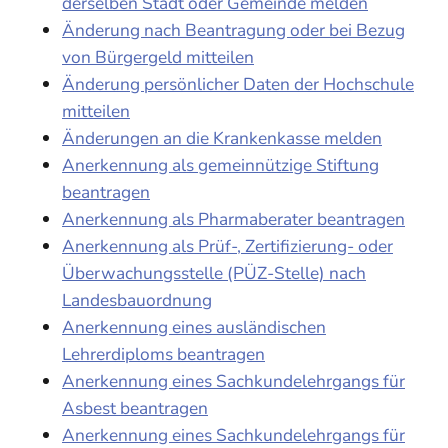
derselben Stadt oder Gemeinde melden
Änderung nach Beantragung oder bei Bezug
von Bürgergeld mitteilen
Änderung persönlicher Daten der Hochschule
mitteilen
Änderungen an die Krankenkasse melden
Anerkennung als gemeinnützige Stiftung
beantragen
Anerkennung als Pharmaberater beantragen
Anerkennung als Prüf-, Zertifizierung- oder
Überwachungsstelle (PÜZ-Stelle) nach
Landesbauordnung
Anerkennung eines ausländischen
Lehrerdiploms beantragen
Anerkennung eines Sachkundelehrgangs für
Asbest beantragen
Anerkennung eines Sachkundelehrgangs für