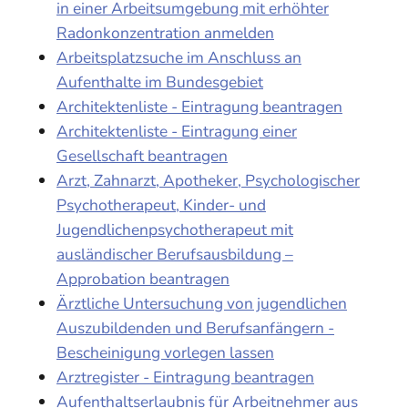
in einer Arbeitsumgebung mit erhöhter
Radonkonzentration anmelden
Arbeitsplatzsuche im Anschluss an
Aufenthalte im Bundesgebiet
Architektenliste - Eintragung beantragen
Architektenliste - Eintragung einer
Gesellschaft beantragen
Arzt, Zahnarzt, Apotheker, Psychologischer
Psychotherapeut, Kinder- und
Jugendlichenpsychotherapeut mit
ausländischer Berufsausbildung –
Approbation beantragen
Ärztliche Untersuchung von jugendlichen
Auszubildenden und Berufsanfängern -
Bescheinigung vorlegen lassen
Arztregister - Eintragung beantragen
Aufenthaltserlaubnis für Arbeitnehmer aus