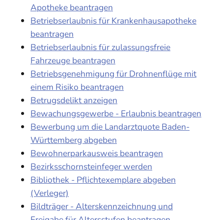
Apotheke beantragen
Betriebserlaubnis für Krankenhausapotheke
beantragen
Betriebserlaubnis für zulassungsfreie
Fahrzeuge beantragen
Betriebsgenehmigung für Drohnenflüge mit
einem Risiko beantragen
Betrugsdelikt anzeigen
Bewachungsgewerbe - Erlaubnis beantragen
Bewerbung um die Landarztquote Baden-
Württemberg abgeben
Bewohnerparkausweis beantragen
Bezirksschornsteinfeger werden
Bibliothek - Pflichtexemplare abgeben
(Verleger)
Bildträger - Alterskennzeichnung und
Freigabe für Altersstufen beantragen