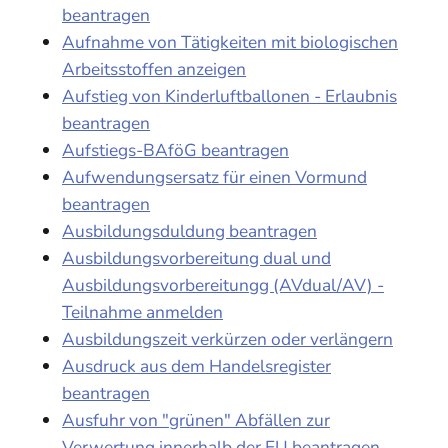
beantragen
Aufnahme von Tätigkeiten mit biologischen
Arbeitsstoffen anzeigen
Aufstieg von Kinderluftballonen - Erlaubnis
beantragen
Aufstiegs-BAföG beantragen
Aufwendungsersatz für einen Vormund
beantragen
Ausbildungsduldung beantragen
Ausbildungsvorbereitung dual und
Ausbildungsvorbereitungg (AVdual/AV) -
Teilnahme anmelden
Ausbildungszeit verkürzen oder verlängern
Ausdruck aus dem Handelsregister
beantragen
Ausfuhr von "grünen" Abfällen zur
Verwertung innerhalb der EU beantragen