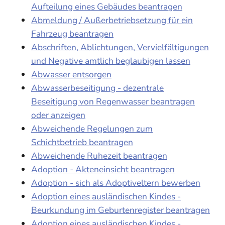
Aufteilung eines Gebäudes beantragen
Abmeldung / Außerbetriebsetzung für ein
Fahrzeug beantragen
Abschriften, Ablichtungen, Vervielfältigungen
und Negative amtlich beglaubigen lassen
Abwasser entsorgen
Abwasserbeseitigung - dezentrale
Beseitigung von Regenwasser beantragen
oder anzeigen
Abweichende Regelungen zum
Schichtbetrieb beantragen
Abweichende Ruhezeit beantragen
Adoption - Akteneinsicht beantragen
Adoption - sich als Adoptiveltern bewerben
Adoption eines ausländischen Kindes -
Beurkundung im Geburtenregister beantragen
Adoption eines ausländischen Kindes -