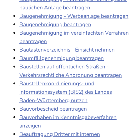
baulichen Anlage beantragen
Baugenehmigung - Werbeanlage beantragen
Baugenehmigung beantragen
Baugenehmigung im vereinfachten Verfahren
beantragen
Baulastenverzeichnis - Einsicht nehmen
Baumfällgenehmigung beantragen
Baustellen auf öffentlichen Straßen -
Verkehrsrechtliche Anordnung beantragen
Baustellenkoordinierungs- und
Informationssystem (BIS2) des Landes
Baden-Württemberg nutzen
Bauvorbescheid beantragen
Bauvorhaben im Kenntnisgabeverfahren
anzeigen
Beauftragung Dritter mit internen