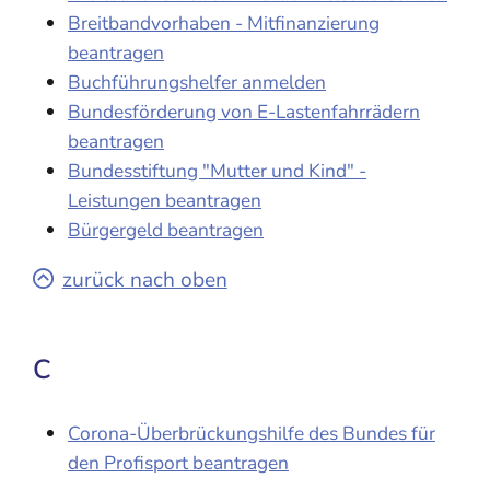
Breitbandvorhaben - Mitfinanzierung
beantragen
Buchführungshelfer anmelden
Bundesförderung von E-Lastenfahrrädern
beantragen
Bundesstiftung "Mutter und Kind" -
Leistungen beantragen
Bürgergeld beantragen
zurück nach oben
C
Corona-Überbrückungshilfe des Bundes für
den Profisport beantragen