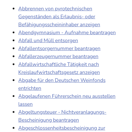
Abbrennen von pyrotechnischen
Gegenständen als Erlaubnis- oder
Befähigungsscheininhaber anzeigen
Abendgymnasium - Aufnahme beantragen
Abfall und Müll entsorgen
Abfallentsorgernummer beantragen
Abfallerzeugernummer beantragen
Abfallwirtschaftliche Tätigkeit nach
Kreislaufwirtschaftsgesetz anzeigen
Abgabe für den Deutschen Weinfonds
entrichten
Abgelaufenen Führerschein neu ausstellen
lassen
Abgeltungsteuer - Nichtveranlagungs-
Bescheinigung beantragen
Abgeschlossenheitsbescheinigung zur