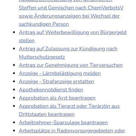
Stoffen und Gemischen nach ChemVerbotsV
sowie Änderungsanzeigen bei Wechsel der
sachkundigen Person
Antrag auf Weiterbewilligung von Bürgergeld
stellen
Antrag auf Zulassung zur Kündigung nach
Mutterschutzgesetz
Antrag zur Genehmigung von Tierversuchen
Anzeige - Lärmbelästigung melden
Anzeige - Strafanzeige erstatten
Apothekennotdienst finden
Approbation als Arzt beantragen
Approbation als Tierarzt oder Tierärztin aus
Drittstaaten beantragen
Arbeitnehmer-Sparzulage beantragen
Arbeitsplätze in Radonvorsorgegebieten oder