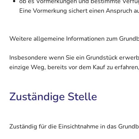
ob es Vormerkungen und bestimmte Verfü
Eine Vormerkung sichert einen Anspruch a
Weitere allgemeine Informationen zum Grundb
Insbesondere wenn Sie ein Grundstück erwerbe
einzige Weg, bereits vor dem Kauf zu erfahren,
Zuständige Stelle
Zuständig für die Einsichtnahme in das Grundb