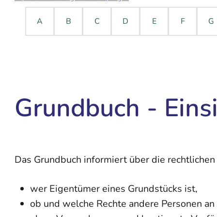
A
B
C
D
E
F
G
Grundbuch - Eins
Das Grundbuch informiert über die rechtlichen
wer Eigentümer eines Grundstücks ist,
ob und welche Rechte andere Personen an