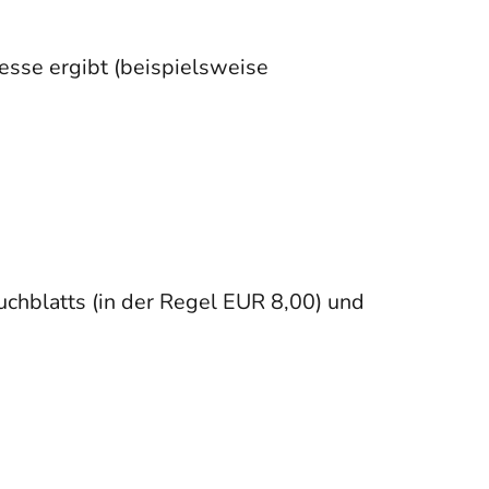
resse ergibt (beispielsweise
uchblatts (in der Regel EUR 8,00) und