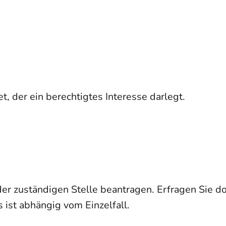
t, der ein berechtigtes Interesse darlegt.
er zuständigen Stelle beantragen. Erfragen Sie do
s ist abhängig vom Einzelfall.