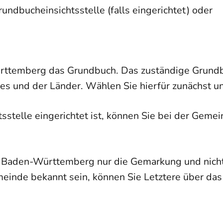
dbucheinsichtsstelle (falls eingerichtet) oder
rttemberg das Grundbuch. Das zuständige Grundb
des und der Länder. Wählen Sie hierfür zunächst 
sstelle eingerichtet ist, können Sie bei der Gem
in Baden-Württemberg nur die Gemarkung und nicht 
meinde bekannt sein, können Sie Letztere über da