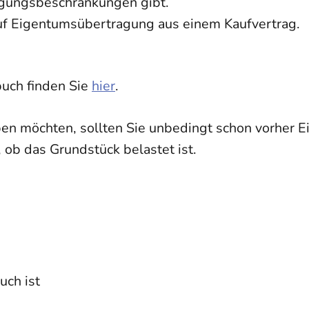
gungsbeschränkungen gibt.
uf Eigentumsübertragung aus einem Kaufvertrag.
uch finden Sie
hier
.
n möchten, sollten Sie unbedingt schon vorher Ei
 ob das Grundstück belastet ist.
uch ist