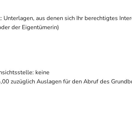
: Unterlagen, aus denen sich Ihr berechtigtes Inte
oder der Eigentümerin)
ichtsstelle: keine
5,00 zuzüglich Auslagen für den Abruf des Grundb