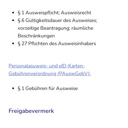
§ 1 Ausweispflicht; Ausweisrecht
§ 6
Gültigkeitsdauer des Ausweises;
vorzeitige Beantragung; räumliche
Beschränkungen
§ 27
Pflichten des Ausweisinhabers
Personalasuweis- und eID-Karten-
Gebührenverordnung (PAuswGebV):
§ 1 Gebühren für Ausweise
Freigabevermerk