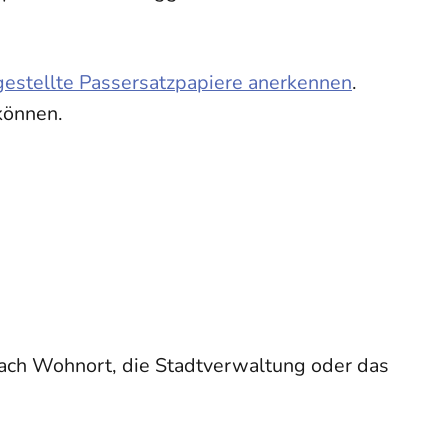
sgestellte Passersatzpapiere anerkennen
.
können.
 nach Wohnort, die Stadtverwaltung oder das