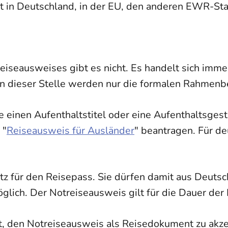
t in Deutschland, in der EU, den anderen EWR-Sta
iseausweises gibt es nicht. Es handelt sich immer
n dieser Stelle werden nur die formalen Rahmenb
e einen Aufenthaltstitel oder eine Aufenthaltsgest
 "
Reiseausweis für Ausländer
" beantragen. Für de
atz für den Reisepass. Sie dürfen damit aus Deuts
öglich.
Der Notreiseausweis gilt für die Dauer der
et, den Notreiseausweis als Reisedokument zu akz