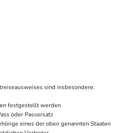
treiseausweises sind insbesondere:
nen festgestellt werden
Pass oder Passersatz
ehörige eines der oben genannten Staaten
etzlichen Vertreter