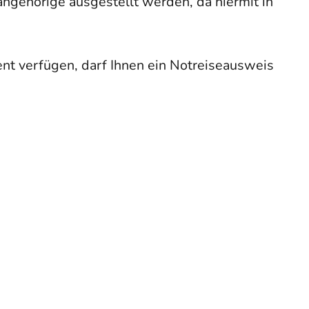
ngehörige ausgestellt werden, da hiermit in
nt verfügen, darf Ihnen ein Notreiseausweis