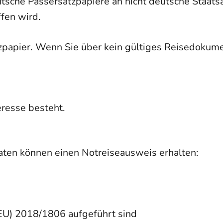
sche Passersatzpapiere an nicht deutsche Staatsa
ffen wird.
zpapier. Wenn Sie über kein gültiges Reisedokume
eresse besteht.
aten können einen Notreiseausweis erhalten:
(EU) 2018/1806 aufgeführt sind