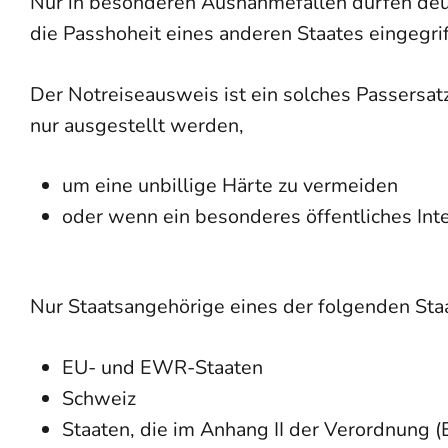
Nur in besonderen Ausnahmefällen dürfen deut
die Passhoheit eines anderen Staates eingegri
Der Notreiseausweis ist ein solches Passersat
nur ausgestellt werden,
um eine unbillige Härte zu vermeiden
oder wenn ein besonderes öffentliches Int
Nur Staatsangehörige eines der folgenden Sta
EU- und EWR-Staaten
Schweiz
Staaten, die im Anhang II der Verordnung 