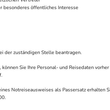
 besonderes öffentliches Interesse
i der zuständigen Stelle beantragen.
 können Sie Ihre Personal- und Reisedaten vorher 
f.
ines Notreiseausweises als Passersatz erhalten S
00.