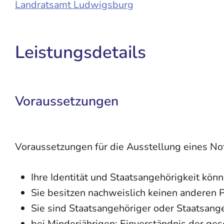
Landratsamt Ludwigsburg
Leistungsdetails
Voraussetzungen
Voraussetzungen für die Ausstellung eines No
Ihre Identität und Staatsangehörigkeit kön
Sie besitzen nachweislich keinen anderen 
Sie sind Staatsangehöriger oder Staatsang
bei Minderjährigen: Einverständnis der ges