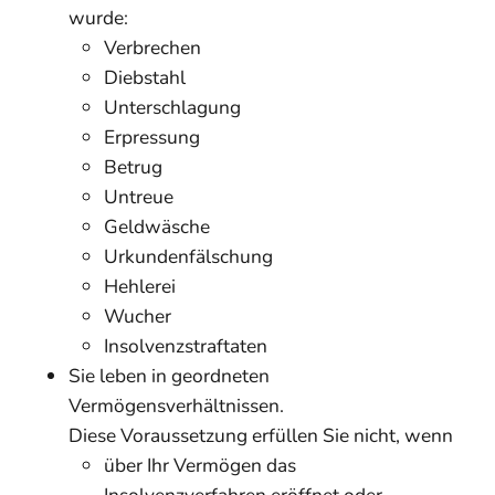
wurde:
Verbrechen
Diebstahl
Unterschlagung
Erpressung
Betrug
Untreue
Geldwäsche
Urkundenfälschung
Hehlerei
Wucher
Insolvenzstraftaten
Sie leben in geordneten
Vermögensverhältnissen.
Diese Voraussetzung erfüllen Sie nic
ht, wenn
über Ihr Vermögen das