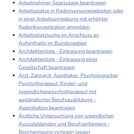
Arbeitnehmer-Sparzulage beantragen
Arbeitsplätze in Radonvorsorgegebieten oder
in einer Arbeitsumgebung mit erhöhter
Radonkonzentration anmelden
Arbeitsplatzsuche im Anschluss an
Aufenthalte im Bundesgebiet
Architektenliste - Eintragung beantragen
Architektenliste - Eintragung einer
Gesellschaft beantragen
Arzt, Zahnarzt, Apotheker, Psychologischer
Psychotherapeut, Kinder- und
Jugendlichenpsychotherapeut mit
ausländischer Berufsausbildung –
Approbation beantragen
Ärztliche Untersuchung von jugendlichen
Auszubildenden und Berufsanfängern -
Bescheinigung vorlegen lassen