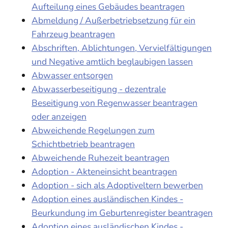
Aufteilung eines Gebäudes beantragen
Abmeldung / Außerbetriebsetzung für ein
Fahrzeug beantragen
Abschriften, Ablichtungen, Vervielfältigungen
und Negative amtlich beglaubigen lassen
Abwasser entsorgen
Abwasserbeseitigung - dezentrale
Beseitigung von Regenwasser beantragen
oder anzeigen
Abweichende Regelungen zum
Schichtbetrieb beantragen
Abweichende Ruhezeit beantragen
Adoption - Akteneinsicht beantragen
Adoption - sich als Adoptiveltern bewerben
Adoption eines ausländischen Kindes -
Beurkundung im Geburtenregister beantragen
Adoption eines ausländischen Kindes -