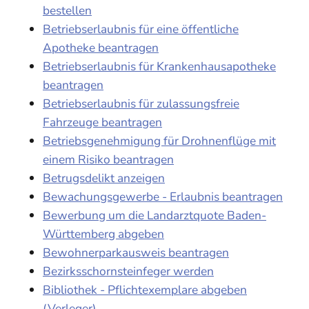
bestellen
Betriebserlaubnis für eine öffentliche
Apotheke beantragen
Betriebserlaubnis für Krankenhausapotheke
beantragen
Betriebserlaubnis für zulassungsfreie
Fahrzeuge beantragen
Betriebsgenehmigung für Drohnenflüge mit
einem Risiko beantragen
Betrugsdelikt anzeigen
Bewachungsgewerbe - Erlaubnis beantragen
Bewerbung um die Landarztquote Baden-
Württemberg abgeben
Bewohnerparkausweis beantragen
Bezirksschornsteinfeger werden
Bibliothek - Pflichtexemplare abgeben
(Verleger)