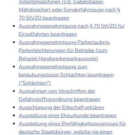
Arbeitsmaschinen (z.B. Gabelstapler,
Mähdrescher) oder Sonderfahrzeuge nach §
70 StVZO beantragen
Ausnahmegenehmigung nach § 70 StVZO für
Einzelfahrten beantragen
Ausnahmegenehmigung Parkerlaubnis,
Parkerleichterungen für Betriebe (zum
Beispiel Handwerkerparkausweis)
Ausnahmegenehmigung zum
betäubungslosen Schlachten beantragen
("Schächten")
Ausnahmen von Vorschriften der
Gefahrstoffverordnung beantragen
Ausschlagung der Erbschaft erklären
Ausstellung einer Eheurkunde beantragen
Ausstellung eines Ehefähigkeitszeugnisses für
deutsche Staatsbürger, welche nie einen