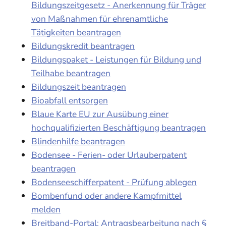
Bildungszeitgesetz - Anerkennung für Träger
von Maßnahmen für ehrenamtliche
Tätigkeiten beantragen
Bildungskredit beantragen
Bildungspaket - Leistungen für Bildung und
Teilhabe beantragen
Bildungszeit beantragen
Bioabfall entsorgen
Blaue Karte EU zur Ausübung einer
hochqualifizierten Beschäftigung beantragen
Blindenhilfe beantragen
Bodensee - Ferien- oder Urlauberpatent
beantragen
Bodenseeschifferpatent - Prüfung ablegen
Bombenfund oder andere Kampfmittel
melden
Breitband-Portal: Antragsbearbeitung nach §