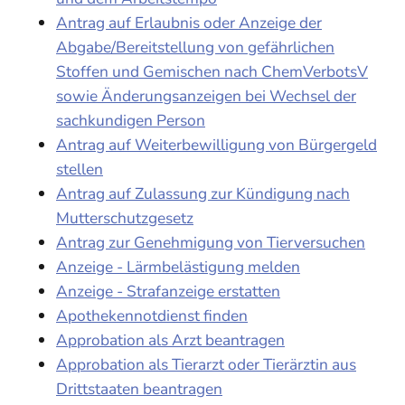
Antrag auf Erlaubnis oder Anzeige der
Abgabe/Bereitstellung von gefährlichen
Stoffen und Gemischen nach ChemVerbotsV
sowie Änderungsanzeigen bei Wechsel der
sachkundigen Person
Antrag auf Weiterbewilligung von Bürgergeld
stellen
Antrag auf Zulassung zur Kündigung nach
Mutterschutzgesetz
Antrag zur Genehmigung von Tierversuchen
Anzeige - Lärmbelästigung melden
Anzeige - Strafanzeige erstatten
Apothekennotdienst finden
Approbation als Arzt beantragen
Approbation als Tierarzt oder Tierärztin aus
Drittstaaten beantragen