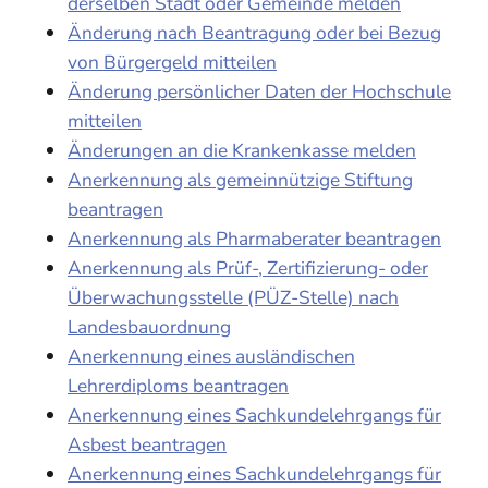
derselben Stadt oder Gemeinde melden
Änderung nach Beantragung oder bei Bezug
von Bürgergeld mitteilen
Änderung persönlicher Daten der Hochschule
mitteilen
Änderungen an die Krankenkasse melden
Anerkennung als gemeinnützige Stiftung
beantragen
Anerkennung als Pharmaberater beantragen
Anerkennung als Prüf-, Zertifizierung- oder
Überwachungsstelle (PÜZ-Stelle) nach
Landesbauordnung
Anerkennung eines ausländischen
Lehrerdiploms beantragen
Anerkennung eines Sachkundelehrgangs für
Asbest beantragen
Anerkennung eines Sachkundelehrgangs für