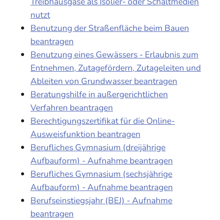
Treibhausgase als Isolier- oder Schaltmedien
nutzt
Benutzung der Straßenfläche beim Bauen
beantragen
Benutzung eines Gewässers - Erlaubnis zum
Entnehmen, Zutagefördern, Zutageleiten und
Ableiten von Grundwasser beantragen
Beratungshilfe in außergerichtlichen
Verfahren beantragen
Berechtigungszertifikat für die Online-
Ausweisfunktion beantragen
Berufliches Gymnasium (dreijährige
Aufbauform) - Aufnahme beantragen
Berufliches Gymnasium (sechsjährige
Aufbauform) - Aufnahme beantragen
Berufseinstiegsjahr (BEJ) - Aufnahme
beantragen