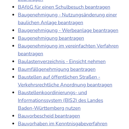
BAföG für einen Schulbesuch beantragen
Baugenehmigung - Nutzungsänderung einer
baulichen Anlage beantragen
Baugenehmigung - Werbeanlage beantragen
Baugenehmigung beantragen
Baugenehmigung im vereinfachten Verfahren
beantragen
Baulastenverzeichnis - Einsicht nehmen
Baumfällgenehmigung beantragen
Baustellen auf öffentlichen Straßen -
Verkehrsrechtliche Anordnung beantragen
Baustellenkoordinierungs- und
Informationssystem (BIS2) des Landes
Baden-Württemberg nutzen
Bauvorbescheid beantragen
Bauvorhaben im Kenntnisgabeverfahren