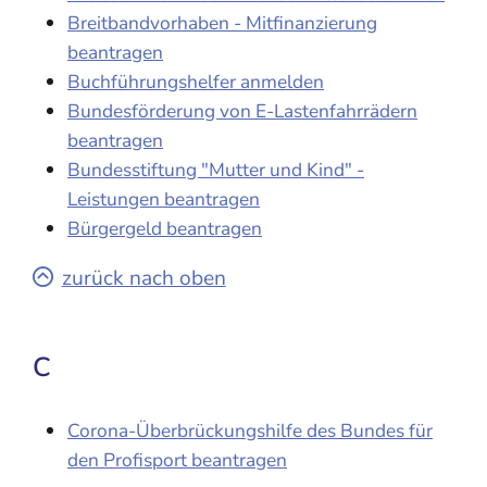
Breitbandvorhaben - Mitfinanzierung
beantragen
Buchführungshelfer anmelden
Bundesförderung von E-Lastenfahrrädern
beantragen
Bundesstiftung "Mutter und Kind" -
Leistungen beantragen
Bürgergeld beantragen
zurück nach oben
C
Corona-Überbrückungshilfe des Bundes für
den Profisport beantragen