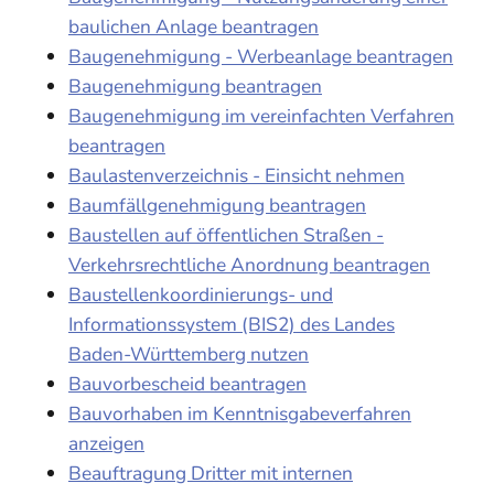
baulichen Anlage beantragen
Baugenehmigung - Werbeanlage beantragen
Baugenehmigung beantragen
Baugenehmigung im vereinfachten Verfahren
beantragen
Baulastenverzeichnis - Einsicht nehmen
Baumfällgenehmigung beantragen
Baustellen auf öffentlichen Straßen -
Verkehrsrechtliche Anordnung beantragen
Baustellenkoordinierungs- und
Informationssystem (BIS2) des Landes
Baden-Württemberg nutzen
Bauvorbescheid beantragen
Bauvorhaben im Kenntnisgabeverfahren
anzeigen
Beauftragung Dritter mit internen