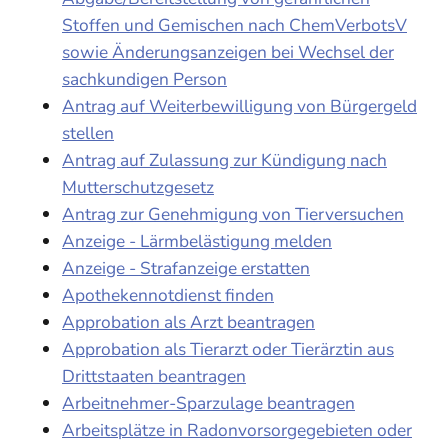
Stoffen und Gemischen nach ChemVerbotsV
sowie Änderungsanzeigen bei Wechsel der
sachkundigen Person
Antrag auf Weiterbewilligung von Bürgergeld
stellen
Antrag auf Zulassung zur Kündigung nach
Mutterschutzgesetz
Antrag zur Genehmigung von Tierversuchen
Anzeige - Lärmbelästigung melden
Anzeige - Strafanzeige erstatten
Apothekennotdienst finden
Approbation als Arzt beantragen
Approbation als Tierarzt oder Tierärztin aus
Drittstaaten beantragen
Arbeitnehmer-Sparzulage beantragen
Arbeitsplätze in Radonvorsorgegebieten oder