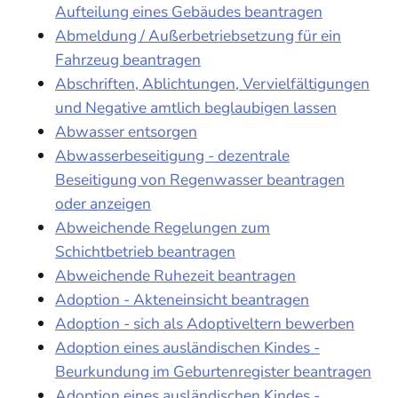
Aufteilung eines Gebäudes beantragen
Abmeldung / Außerbetriebsetzung für ein
Fahrzeug beantragen
Abschriften, Ablichtungen, Vervielfältigungen
und Negative amtlich beglaubigen lassen
Abwasser entsorgen
Abwasserbeseitigung - dezentrale
Beseitigung von Regenwasser beantragen
oder anzeigen
Abweichende Regelungen zum
Schichtbetrieb beantragen
Abweichende Ruhezeit beantragen
Adoption - Akteneinsicht beantragen
Adoption - sich als Adoptiveltern bewerben
Adoption eines ausländischen Kindes -
Beurkundung im Geburtenregister beantragen
Adoption eines ausländischen Kindes -