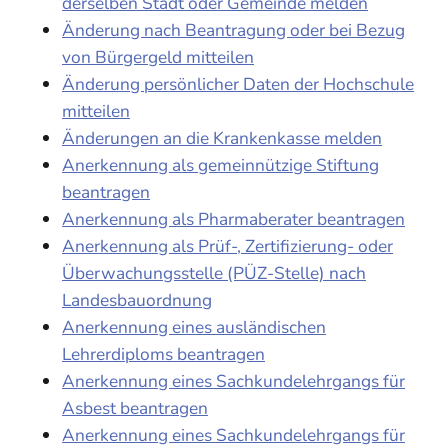
derselben Stadt oder Gemeinde melden
Änderung nach Beantragung oder bei Bezug
von Bürgergeld mitteilen
Änderung persönlicher Daten der Hochschule
mitteilen
Änderungen an die Krankenkasse melden
Anerkennung als gemeinnützige Stiftung
beantragen
Anerkennung als Pharmaberater beantragen
Anerkennung als Prüf-, Zertifizierung- oder
Überwachungsstelle (PÜZ-Stelle) nach
Landesbauordnung
Anerkennung eines ausländischen
Lehrerdiploms beantragen
Anerkennung eines Sachkundelehrgangs für
Asbest beantragen
Anerkennung eines Sachkundelehrgangs für