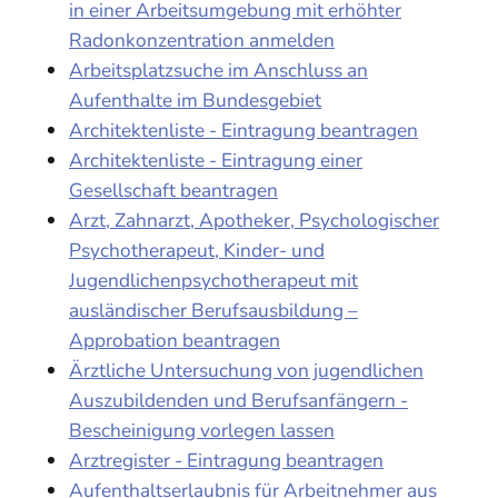
in einer Arbeitsumgebung mit erhöhter
Radonkonzentration anmelden
Arbeitsplatzsuche im Anschluss an
Aufenthalte im Bundesgebiet
Architektenliste - Eintragung beantragen
Architektenliste - Eintragung einer
Gesellschaft beantragen
Arzt, Zahnarzt, Apotheker, Psychologischer
Psychotherapeut, Kinder- und
Jugendlichenpsychotherapeut mit
ausländischer Berufsausbildung –
Approbation beantragen
Ärztliche Untersuchung von jugendlichen
Auszubildenden und Berufsanfängern -
Bescheinigung vorlegen lassen
Arztregister - Eintragung beantragen
Aufenthaltserlaubnis für Arbeitnehmer aus