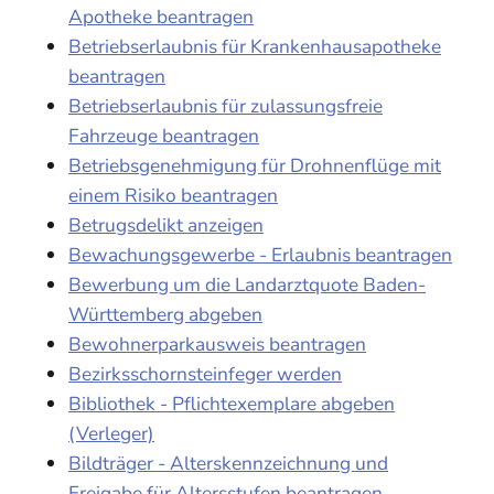
Apotheke beantragen
Betriebserlaubnis für Krankenhausapotheke
beantragen
Betriebserlaubnis für zulassungsfreie
Fahrzeuge beantragen
Betriebsgenehmigung für Drohnenflüge mit
einem Risiko beantragen
Betrugsdelikt anzeigen
Bewachungsgewerbe - Erlaubnis beantragen
Bewerbung um die Landarztquote Baden-
Württemberg abgeben
Bewohnerparkausweis beantragen
Bezirksschornsteinfeger werden
Bibliothek - Pflichtexemplare abgeben
(Verleger)
Bildträger - Alterskennzeichnung und
Freigabe für Altersstufen beantragen