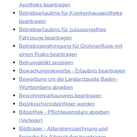
Apotheke beantragen
Betriebserlaubnis für Krankenhausapotheke
beantragen
Betriebserlaubnis für zulassungsfreie
Fahrzeuge beantragen
Betriebsgenehmigung für Drohnenflüge mit
einem Risiko beantragen
Betrugsdelikt anzeigen
Bewachungsgewerbe - Erlaubnis beantragen
Bewerbung um die Landarztquote Baden-
Württemberg abgeben
Bewohnerparkausweis beantragen
Bezirksschornsteinfeger werden
Bibliothek - Pflichtexemplare abgeben
(Verleger)
Bildträger - Alterskennzeichnung und
Freigabe für Altersstufen beantragen