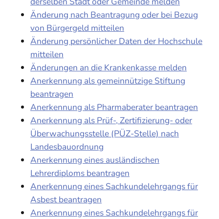
derselben Stadt oder Gemeinde melden
Änderung nach Beantragung oder bei Bezug
von Bürgergeld mitteilen
Änderung persönlicher Daten der Hochschule
mitteilen
Änderungen an die Krankenkasse melden
Anerkennung als gemeinnützige Stiftung
beantragen
Anerkennung als Pharmaberater beantragen
Anerkennung als Prüf-, Zertifizierung- oder
Überwachungsstelle (PÜZ-Stelle) nach
Landesbauordnung
Anerkennung eines ausländischen
Lehrerdiploms beantragen
Anerkennung eines Sachkundelehrgangs für
Asbest beantragen
Anerkennung eines Sachkundelehrgangs für