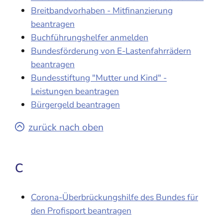
Breitbandvorhaben - Mitfinanzierung
beantragen
Buchführungshelfer anmelden
Bundesförderung von E-Lastenfahrrädern
beantragen
Bundesstiftung "Mutter und Kind" -
Leistungen beantragen
Bürgergeld beantragen
zurück nach oben
C
Corona-Überbrückungshilfe des Bundes für
den Profisport beantragen