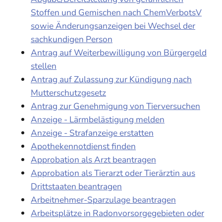
Stoffen und Gemischen nach ChemVerbotsV
sowie Änderungsanzeigen bei Wechsel der
sachkundigen Person
Antrag auf Weiterbewilligung von Bürgergeld
stellen
Antrag auf Zulassung zur Kündigung nach
Mutterschutzgesetz
Antrag zur Genehmigung von Tierversuchen
Anzeige - Lärmbelästigung melden
Anzeige - Strafanzeige erstatten
Apothekennotdienst finden
Approbation als Arzt beantragen
Approbation als Tierarzt oder Tierärztin aus
Drittstaaten beantragen
Arbeitnehmer-Sparzulage beantragen
Arbeitsplätze in Radonvorsorgegebieten oder