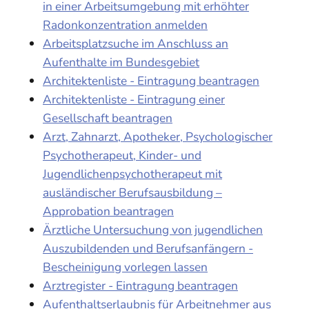
in einer Arbeitsumgebung mit erhöhter
Radonkonzentration anmelden
Arbeitsplatzsuche im Anschluss an
Aufenthalte im Bundesgebiet
Architektenliste - Eintragung beantragen
Architektenliste - Eintragung einer
Gesellschaft beantragen
Arzt, Zahnarzt, Apotheker, Psychologischer
Psychotherapeut, Kinder- und
Jugendlichenpsychotherapeut mit
ausländischer Berufsausbildung –
Approbation beantragen
Ärztliche Untersuchung von jugendlichen
Auszubildenden und Berufsanfängern -
Bescheinigung vorlegen lassen
Arztregister - Eintragung beantragen
Aufenthaltserlaubnis für Arbeitnehmer aus