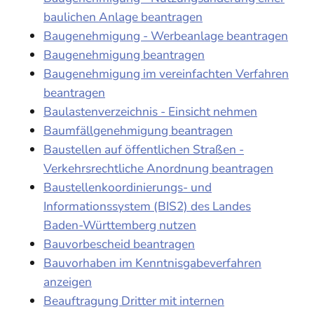
baulichen Anlage beantragen
Baugenehmigung - Werbeanlage beantragen
Baugenehmigung beantragen
Baugenehmigung im vereinfachten Verfahren
beantragen
Baulastenverzeichnis - Einsicht nehmen
Baumfällgenehmigung beantragen
Baustellen auf öffentlichen Straßen -
Verkehrsrechtliche Anordnung beantragen
Baustellenkoordinierungs- und
Informationssystem (BIS2) des Landes
Baden-Württemberg nutzen
Bauvorbescheid beantragen
Bauvorhaben im Kenntnisgabeverfahren
anzeigen
Beauftragung Dritter mit internen