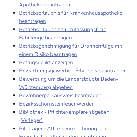
Apotheke beantragen
Betriebserlaubnis für Krankenhausapotheke
beantragen
Betriebserlaubnis für zulassungsfreie
Fahrzeuge beantragen
Betriebsgenehmigung für Drohnenflüge mit
einem Risiko beantragen
Betrugsdelikt anzeigen
Bewachungsgewerbe - Erlaubnis beantragen
Bewerbung um die Landarztquote Baden-
Württemberg abgeben
Bewohnerparkausweis beantragen
Bezirksschornsteinfeger werden
Bibliothek - Pflichtexemplare abgeben
(Verleger)
Bildträger - Alterskennzeichnung und
Freigabe für Altersstufen beantragen