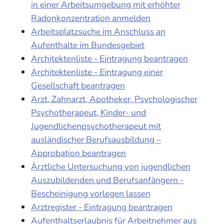
in einer Arbeitsumgebung mit erhöhter
Radonkonzentration anmelden
Arbeitsplatzsuche im Anschluss an
Aufenthalte im Bundesgebiet
Architektenliste - Eintragung beantragen
Architektenliste - Eintragung einer
Gesellschaft beantragen
Arzt, Zahnarzt, Apotheker, Psychologischer
Psychotherapeut, Kinder- und
Jugendlichenpsychotherapeut mit
ausländischer Berufsausbildung –
Approbation beantragen
Ärztliche Untersuchung von jugendlichen
Auszubildenden und Berufsanfängern -
Bescheinigung vorlegen lassen
Arztregister - Eintragung beantragen
Aufenthaltserlaubnis für Arbeitnehmer aus