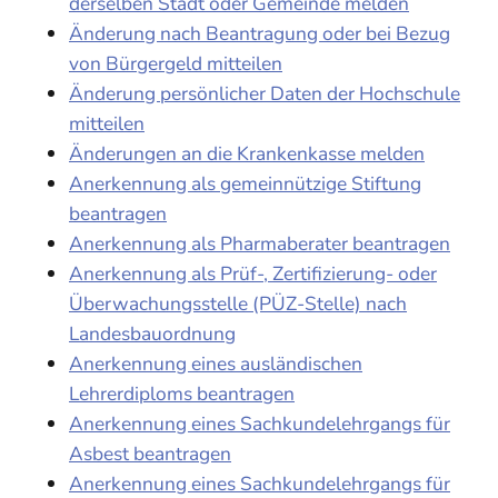
derselben Stadt oder Gemeinde melden
Änderung nach Beantragung oder bei Bezug
von Bürgergeld mitteilen
Änderung persönlicher Daten der Hochschule
mitteilen
Änderungen an die Krankenkasse melden
Anerkennung als gemeinnützige Stiftung
beantragen
Anerkennung als Pharmaberater beantragen
Anerkennung als Prüf-, Zertifizierung- oder
Überwachungsstelle (PÜZ-Stelle) nach
Landesbauordnung
Anerkennung eines ausländischen
Lehrerdiploms beantragen
Anerkennung eines Sachkundelehrgangs für
Asbest beantragen
Anerkennung eines Sachkundelehrgangs für