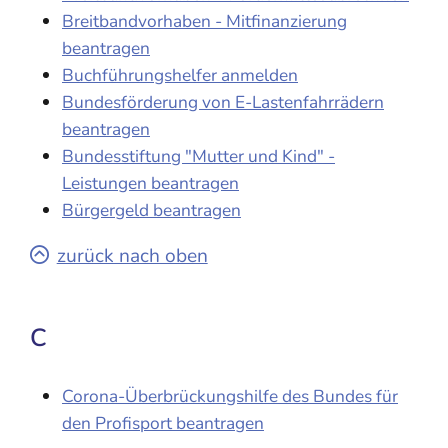
Breitbandvorhaben - Mitfinanzierung
beantragen
Buchführungshelfer anmelden
Bundesförderung von E-Lastenfahrrädern
beantragen
Bundesstiftung "Mutter und Kind" -
Leistungen beantragen
Bürgergeld beantragen
zurück nach oben
C
Corona-Überbrückungshilfe des Bundes für
den Profisport beantragen