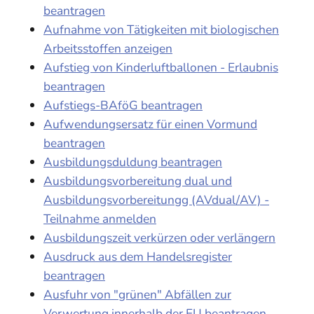
beantragen
Aufnahme von Tätigkeiten mit biologischen
Arbeitsstoffen anzeigen
Aufstieg von Kinderluftballonen - Erlaubnis
beantragen
Aufstiegs-BAföG beantragen
Aufwendungsersatz für einen Vormund
beantragen
Ausbildungsduldung beantragen
Ausbildungsvorbereitung dual und
Ausbildungsvorbereitungg (AVdual/AV) -
Teilnahme anmelden
Ausbildungszeit verkürzen oder verlängern
Ausdruck aus dem Handelsregister
beantragen
Ausfuhr von "grünen" Abfällen zur
Verwertung innerhalb der EU beantragen