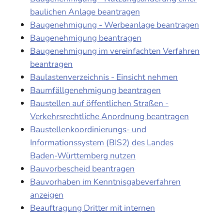
baulichen Anlage beantragen
Baugenehmigung - Werbeanlage beantragen
Baugenehmigung beantragen
Baugenehmigung im vereinfachten Verfahren
beantragen
Baulastenverzeichnis - Einsicht nehmen
Baumfällgenehmigung beantragen
Baustellen auf öffentlichen Straßen -
Verkehrsrechtliche Anordnung beantragen
Baustellenkoordinierungs- und
Informationssystem (BIS2) des Landes
Baden-Württemberg nutzen
Bauvorbescheid beantragen
Bauvorhaben im Kenntnisgabeverfahren
anzeigen
Beauftragung Dritter mit internen