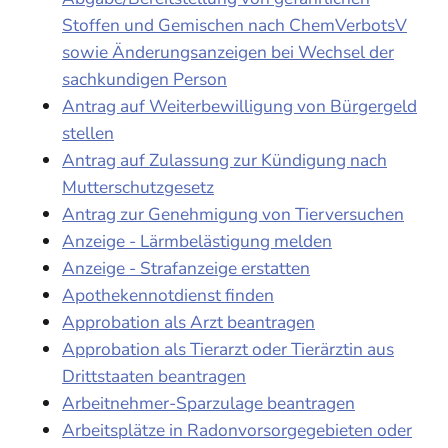
Stoffen und Gemischen nach ChemVerbotsV
sowie Änderungsanzeigen bei Wechsel der
sachkundigen Person
Antrag auf Weiterbewilligung von Bürgergeld
stellen
Antrag auf Zulassung zur Kündigung nach
Mutterschutzgesetz
Antrag zur Genehmigung von Tierversuchen
Anzeige - Lärmbelästigung melden
Anzeige - Strafanzeige erstatten
Apothekennotdienst finden
Approbation als Arzt beantragen
Approbation als Tierarzt oder Tierärztin aus
Drittstaaten beantragen
Arbeitnehmer-Sparzulage beantragen
Arbeitsplätze in Radonvorsorgegebieten oder