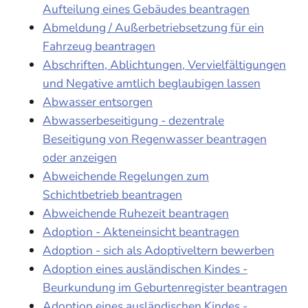
Aufteilung eines Gebäudes beantragen
Abmeldung / Außerbetriebsetzung für ein
Fahrzeug beantragen
Abschriften, Ablichtungen, Vervielfältigungen
und Negative amtlich beglaubigen lassen
Abwasser entsorgen
Abwasserbeseitigung - dezentrale
Beseitigung von Regenwasser beantragen
oder anzeigen
Abweichende Regelungen zum
Schichtbetrieb beantragen
Abweichende Ruhezeit beantragen
Adoption - Akteneinsicht beantragen
Adoption - sich als Adoptiveltern bewerben
Adoption eines ausländischen Kindes -
Beurkundung im Geburtenregister beantragen
Adoption eines ausländischen Kindes -