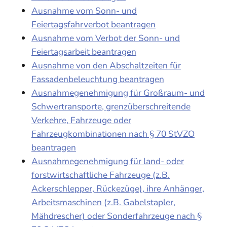
Ausnahme vom Sonn- und
Feiertagsfahrverbot beantragen
Ausnahme vom Verbot der Sonn- und
Feiertagsarbeit beantragen
Ausnahme von den Abschaltzeiten für
Fassadenbeleuchtung beantragen
Ausnahmegenehmigung für Großraum- und
Schwertransporte, grenzüberschreitende
Verkehre, Fahrzeuge oder
Fahrzeugkombinationen nach § 70 StVZO
beantragen
Ausnahmegenehmigung für land- oder
forstwirtschaftliche Fahrzeuge (z.B.
Ackerschlepper, Rückezüge), ihre Anhänger,
Arbeitsmaschinen (z.B. Gabelstapler,
Mähdrescher) oder Sonderfahrzeuge nach §