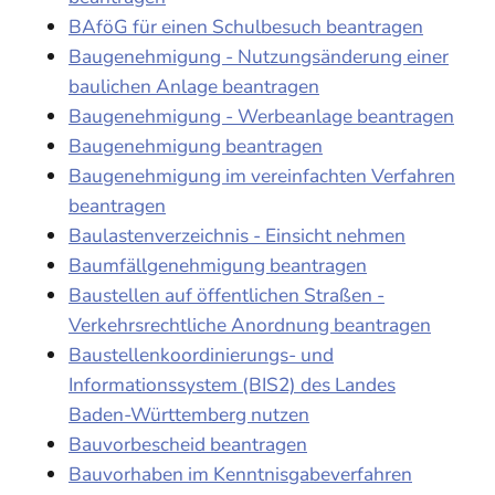
BAföG für einen Schulbesuch beantragen
Baugenehmigung - Nutzungsänderung einer
baulichen Anlage beantragen
Baugenehmigung - Werbeanlage beantragen
Baugenehmigung beantragen
Baugenehmigung im vereinfachten Verfahren
beantragen
Baulastenverzeichnis - Einsicht nehmen
Baumfällgenehmigung beantragen
Baustellen auf öffentlichen Straßen -
Verkehrsrechtliche Anordnung beantragen
Baustellenkoordinierungs- und
Informationssystem (BIS2) des Landes
Baden-Württemberg nutzen
Bauvorbescheid beantragen
Bauvorhaben im Kenntnisgabeverfahren