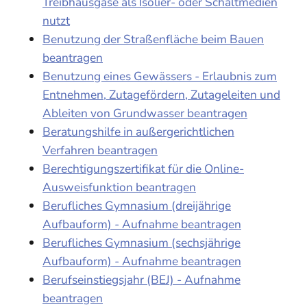
Treibhausgase als Isolier- oder Schaltmedien
nutzt
Benutzung der Straßenfläche beim Bauen
beantragen
Benutzung eines Gewässers - Erlaubnis zum
Entnehmen, Zutagefördern, Zutageleiten und
Ableiten von Grundwasser beantragen
Beratungshilfe in außergerichtlichen
Verfahren beantragen
Berechtigungszertifikat für die Online-
Ausweisfunktion beantragen
Berufliches Gymnasium (dreijährige
Aufbauform) - Aufnahme beantragen
Berufliches Gymnasium (sechsjährige
Aufbauform) - Aufnahme beantragen
Berufseinstiegsjahr (BEJ) - Aufnahme
beantragen