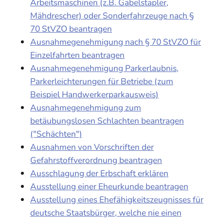
Arbeitsmaschinen (z.B. Gabelstapler,
Mähdrescher) oder Sonderfahrzeuge nach §
70 StVZO beantragen
Ausnahmegenehmigung nach § 70 StVZO für
Einzelfahrten beantragen
Ausnahmegenehmigung Parkerlaubnis,
Parkerleichterungen für Betriebe (zum
Beispiel Handwerkerparkausweis)
Ausnahmegenehmigung zum
betäubungslosen Schlachten beantragen
("Schächten")
Ausnahmen von Vorschriften der
Gefahrstoffverordnung beantragen
Ausschlagung der Erbschaft erklären
Ausstellung einer Eheurkunde beantragen
Ausstellung eines Ehefähigkeitszeugnisses für
deutsche Staatsbürger, welche nie einen