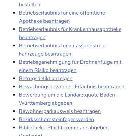
bestellen
Betriebserlaubnis für eine öffentliche
Apotheke beantragen
Betriebserlaubnis für Krankenhausapotheke
beantragen
Betriebserlaubnis für zulassungsfreie
Fahrzeuge beantragen
Betriebsgenehmigung für Drohnenflüge mit
einem Risiko beantragen
Betrugsdelikt anzeigen
Bewachungsgewerbe - Erlaubnis beantragen
Bewerbung um die Landarztquote Baden-
Württemberg abgeben
Bewohnerparkausweis beantragen
Bezirksschornsteinfeger werden
Bibliothek - Pflichtexemplare abgeben
(Verleger)