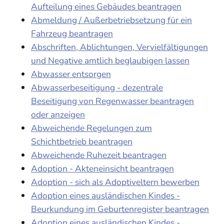
Aufteilung eines Gebäudes beantragen
Abmeldung / Außerbetriebsetzung für ein
Fahrzeug beantragen
Abschriften, Ablichtungen, Vervielfältigungen
und Negative amtlich beglaubigen lassen
Abwasser entsorgen
Abwasserbeseitigung - dezentrale
Beseitigung von Regenwasser beantragen
oder anzeigen
Abweichende Regelungen zum
Schichtbetrieb beantragen
Abweichende Ruhezeit beantragen
Adoption - Akteneinsicht beantragen
Adoption - sich als Adoptiveltern bewerben
Adoption eines ausländischen Kindes -
Beurkundung im Geburtenregister beantragen
Adoption eines ausländischen Kindes -