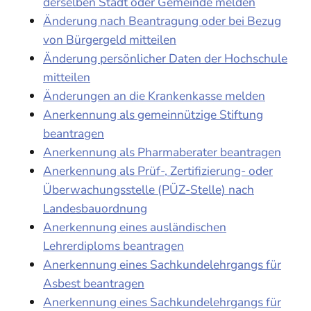
derselben Stadt oder Gemeinde melden
Änderung nach Beantragung oder bei Bezug
von Bürgergeld mitteilen
Änderung persönlicher Daten der Hochschule
mitteilen
Änderungen an die Krankenkasse melden
Anerkennung als gemeinnützige Stiftung
beantragen
Anerkennung als Pharmaberater beantragen
Anerkennung als Prüf-, Zertifizierung- oder
Überwachungsstelle (PÜZ-Stelle) nach
Landesbauordnung
Anerkennung eines ausländischen
Lehrerdiploms beantragen
Anerkennung eines Sachkundelehrgangs für
Asbest beantragen
Anerkennung eines Sachkundelehrgangs für