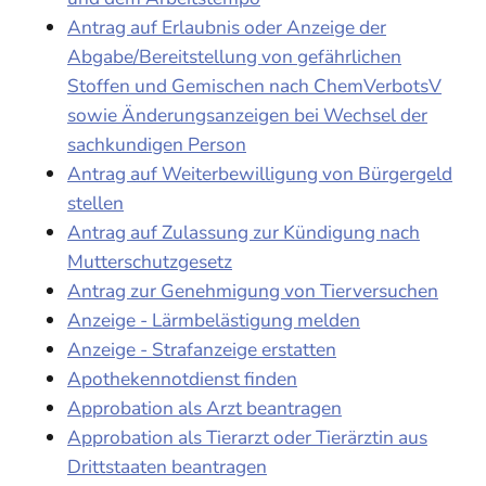
Antrag auf Erlaubnis oder Anzeige der
Abgabe/Bereitstellung von gefährlichen
Stoffen und Gemischen nach ChemVerbotsV
sowie Änderungsanzeigen bei Wechsel der
sachkundigen Person
Antrag auf Weiterbewilligung von Bürgergeld
stellen
Antrag auf Zulassung zur Kündigung nach
Mutterschutzgesetz
Antrag zur Genehmigung von Tierversuchen
Anzeige - Lärmbelästigung melden
Anzeige - Strafanzeige erstatten
Apothekennotdienst finden
Approbation als Arzt beantragen
Approbation als Tierarzt oder Tierärztin aus
Drittstaaten beantragen