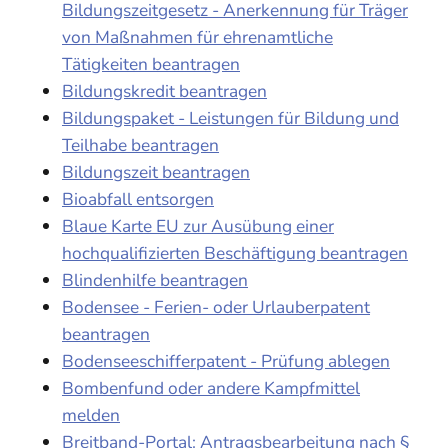
Bildungszeitgesetz - Anerkennung für Träger
von Maßnahmen für ehrenamtliche
Tätigkeiten beantragen
Bildungskredit beantragen
Bildungspaket - Leistungen für Bildung und
Teilhabe beantragen
Bildungszeit beantragen
Bioabfall entsorgen
Blaue Karte EU zur Ausübung einer
hochqualifizierten Beschäftigung beantragen
Blindenhilfe beantragen
Bodensee - Ferien- oder Urlauberpatent
beantragen
Bodenseeschifferpatent - Prüfung ablegen
Bombenfund oder andere Kampfmittel
melden
Breitband-Portal: Antragsbearbeitung nach §