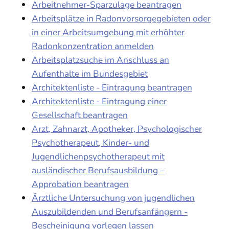
Arbeitnehmer-Sparzulage beantragen
Arbeitsplätze in Radonvorsorgegebieten oder
in einer Arbeitsumgebung mit erhöhter
Radonkonzentration anmelden
Arbeitsplatzsuche im Anschluss an
Aufenthalte im Bundesgebiet
Architektenliste - Eintragung beantragen
Architektenliste - Eintragung einer
Gesellschaft beantragen
Arzt, Zahnarzt, Apotheker, Psychologischer
Psychotherapeut, Kinder- und
Jugendlichenpsychotherapeut mit
ausländischer Berufsausbildung –
Approbation beantragen
Ärztliche Untersuchung von jugendlichen
Auszubildenden und Berufsanfängern -
Bescheinigung vorlegen lassen