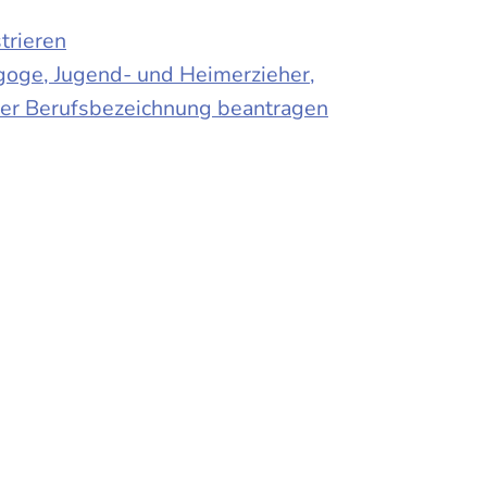
trieren
agoge, Jugend- und Heimerzieher,
 der Berufsbezeichnung beantragen