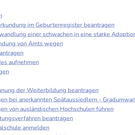
n
urkundung im Geburtenregister beantragen
wandlung einer schwachen in eine starke Adoptio
kundung von Amts wegen
antragen
ndes aufnehmen
agen
nnung der Weiterbildung beantragen
gen bei anerkannten Spätaussiedlern - Gradumwa
gen von ausländischen Hochschulen führen
ltungsverfahren beantragen
alschule anmelden