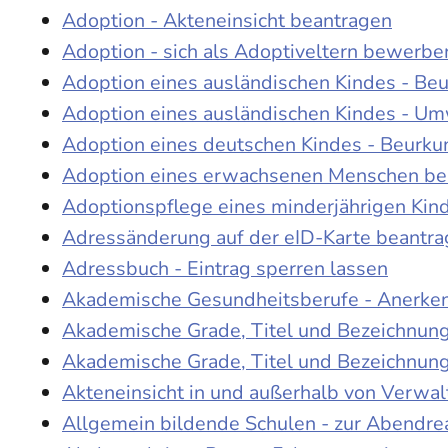
Adoption - Akteneinsicht beantragen
Adoption - sich als Adoptiveltern bewerbe
Adoption eines ausländischen Kindes - Be
Adoption eines ausländischen Kindes - Um
Adoption eines deutschen Kindes - Beur
Adoption eines erwachsenen Menschen be
Adoptionspflege eines minderjährigen Ki
Adressänderung auf der eID-Karte beantr
Adressbuch - Eintrag sperren lassen
Akademische Gesundheitsberufe - Anerke
Akademische Grade, Titel und Bezeichnun
Akademische Grade, Titel und Bezeichnun
Akteneinsicht in und außerhalb von Verwa
Allgemein bildende Schulen - zur Abendre