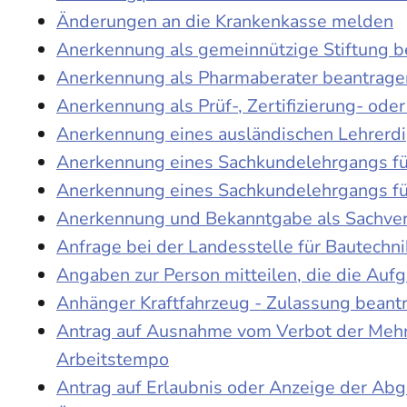
Änderungen an die Krankenkasse melden
Anerkennung als gemeinnützige Stiftung 
Anerkennung als Pharmaberater beantrage
Anerkennung als Prüf-, Zertifizierung- o
Anerkennung eines ausländischen Lehrerd
Anerkennung eines Sachkundelehrgangs fü
Anerkennung eines Sachkundelehrgangs fü
Anerkennung und Bekanntgabe als Sachver
Anfrage bei der Landesstelle für Bautechni
Angaben zur Person mitteilen, die die Au
Anhänger Kraftfahrzeug - Zulassung beant
Antrag auf Ausnahme vom Verbot der Mehra
Arbeitstempo
Antrag auf Erlaubnis oder Anzeige der Ab