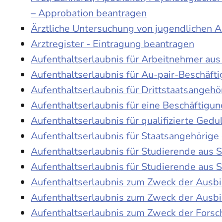
– Approbation beantragen
Ärztliche Untersuchung von jugendlichen 
Arztregister - Eintragung beantragen
Aufenthaltserlaubnis für Arbeitnehmer aus 
Aufenthaltserlaubnis für Au-pair-Beschäf
Aufenthaltserlaubnis für Drittstaatsangehö
Aufenthaltserlaubnis für eine Beschäftigu
Aufenthaltserlaubnis für qualifizierte Ge
Aufenthaltserlaubnis für Staatsangehörige
Aufenthaltserlaubnis für Studierende aus
Aufenthaltserlaubnis für Studierende aus
Aufenthaltserlaubnis zum Zweck der Ausb
Aufenthaltserlaubnis zum Zweck der Ausbi
Aufenthaltserlaubnis zum Zweck der Fors