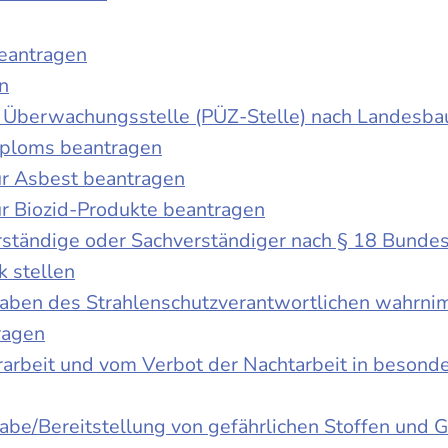
beantragen
n
der Überwachungsstelle (PÜZ-Stelle) nach Landesb
iploms beantragen
r Asbest beantragen
r Biozid-Produkte beantragen
ständige oder Sachverständiger nach § 18 Bunde
k stellen
fgaben des Strahlenschutzverantwortlichen wahrn
ragen
rbeit und vom Verbot der Nachtarbeit in besonder
gabe/Bereitstellung von gefährlichen Stoffen un