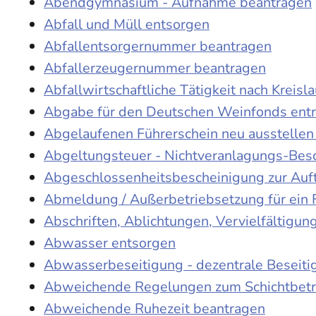
Abendgymnasium - Aufnahme beantragen
Abfall und Müll entsorgen
Abfallentsorgernummer beantragen
Abfallerzeugernummer beantragen
Abfallwirtschaftliche Tätigkeit nach Kreis
Abgabe für den Deutschen Weinfonds entr
Abgelaufenen Führerschein neu ausstellen
Abgeltungsteuer - Nichtveranlagungs-Bes
Abgeschlossenheitsbescheinigung zur Auf
Abmeldung / Außerbetriebsetzung für ein 
Abschriften, Ablichtungen, Vervielfältigu
Abwasser entsorgen
Abwasserbeseitigung - dezentrale Beseit
Abweichende Regelungen zum Schichtbetr
Abweichende Ruhezeit beantragen