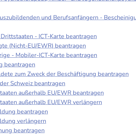
Auszubildenden und Berufsanfängern - Bescheinig
Drittstaaten - ICT-Karte beantragen
tigte (Nicht-EU/EWR) beantragen
rige - Mobiler-ICT-Karte beantragen
ng beantragen
duldete zum Zweck der Beschäftigung beantragen
 der Schweiz beantragen
 Staaten außerhalb EU/EWR beantragen
 Staaten außerhalb EU/EWR verlängern
ildung beantragen
ldung verlängern
chung beantragen