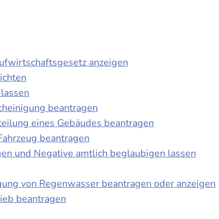
laufwirtschaftsgesetz anzeigen
ichten
 lassen
cheinigung beantragen
teilung eines Gebäudes beantragen
Fahrzeug beantragen
ngen und Negative amtlich beglaubigen lassen
igung von Regenwasser beantragen oder anzeigen
ieb beantragen