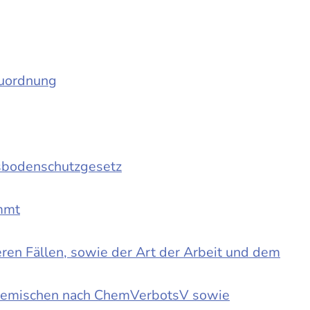
auordnung
sbodenschutzgesetz
immt
en Fällen, sowie der Art der Arbeit und dem
d Gemischen nach ChemVerbotsV sowie