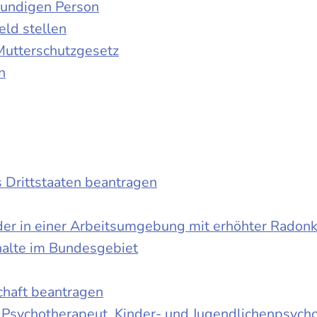
kundigen Person
ld stellen
Mutterschutzgesetz
n
s Drittstaaten beantragen
der in einer Arbeitsumgebung mit erhöhter Radon
halte im Bundesgebiet
schaft beantragen
r Psychotherapeut, Kinder- und Jugendlichenpsych