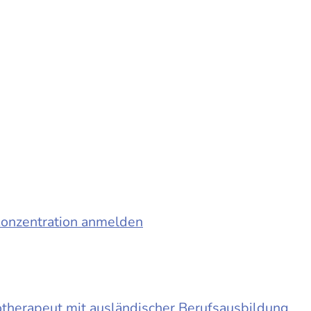
konzentration anmelden
otherapeut mit ausländischer Berufsausbildung