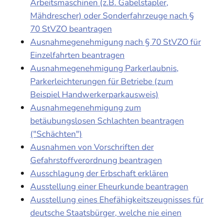
Arbeitsmaschinen (z.B. Gabelstapler,
Mähdrescher) oder Sonderfahrzeuge nach §
70 StVZO beantragen
Ausnahmegenehmigung nach § 70 StVZO für
Einzelfahrten beantragen
Ausnahmegenehmigung Parkerlaubnis,
Parkerleichterungen für Betriebe (zum
Beispiel Handwerkerparkausweis)
Ausnahmegenehmigung zum
betäubungslosen Schlachten beantragen
("Schächten")
Ausnahmen von Vorschriften der
Gefahrstoffverordnung beantragen
Ausschlagung der Erbschaft erklären
Ausstellung einer Eheurkunde beantragen
Ausstellung eines Ehefähigkeitszeugnisses für
deutsche Staatsbürger, welche nie einen