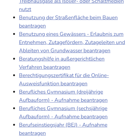
Treibhausgase als Isolier- oder Schaltmedien
nutzt
Benutzung der Straßenfläche beim Bauen
beantragen
Benutzung eines Gewässers - Erlaubnis zum
Entnehmen, Zutagefördern, Zutageleiten und
Ableiten von Grundwasser beantragen
Beratungshilfe in außergerichtlichen
Verfahren beantragen
Berechtigungszertifikat für die Online-
Ausweisfunktion beantragen
Berufliches Gymnasium (dreijährige
Aufbauform) - Aufnahme beantragen
Berufliches Gymnasium (sechsjährige
Aufbauform) - Aufnahme beantragen
Berufseinstiegsjahr (BEJ) - Aufnahme
beantragen