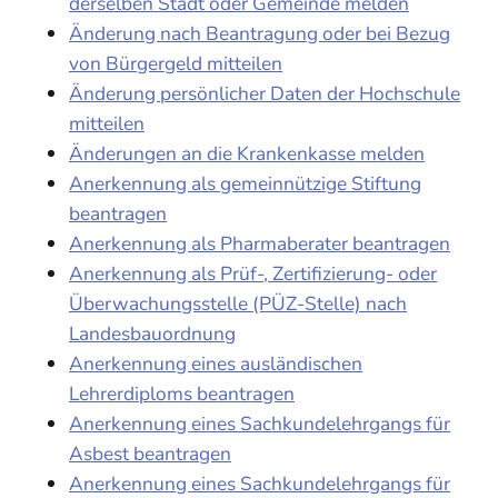
derselben Stadt oder Gemeinde melden
Änderung nach Beantragung oder bei Bezug
von Bürgergeld mitteilen
Änderung persönlicher Daten der Hochschule
mitteilen
Änderungen an die Krankenkasse melden
Anerkennung als gemeinnützige Stiftung
beantragen
Anerkennung als Pharmaberater beantragen
Anerkennung als Prüf-, Zertifizierung- oder
Überwachungsstelle (PÜZ-Stelle) nach
Landesbauordnung
Anerkennung eines ausländischen
Lehrerdiploms beantragen
Anerkennung eines Sachkundelehrgangs für
Asbest beantragen
Anerkennung eines Sachkundelehrgangs für