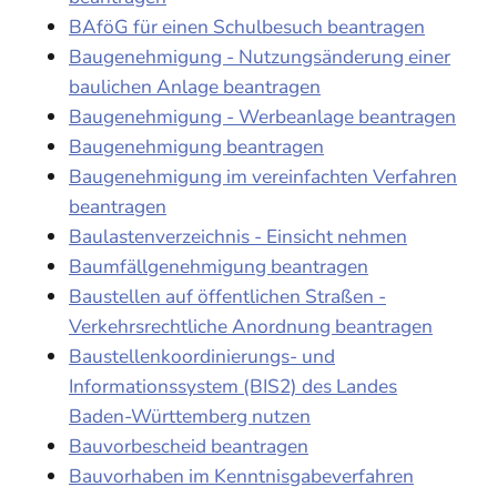
BAföG für einen Schulbesuch beantragen
Baugenehmigung - Nutzungsänderung einer
baulichen Anlage beantragen
Baugenehmigung - Werbeanlage beantragen
Baugenehmigung beantragen
Baugenehmigung im vereinfachten Verfahren
beantragen
Baulastenverzeichnis - Einsicht nehmen
Baumfällgenehmigung beantragen
Baustellen auf öffentlichen Straßen -
Verkehrsrechtliche Anordnung beantragen
Baustellenkoordinierungs- und
Informationssystem (BIS2) des Landes
Baden-Württemberg nutzen
Bauvorbescheid beantragen
Bauvorhaben im Kenntnisgabeverfahren