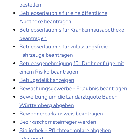
bestellen
Betriebserlaubnis für eine öffentliche
Apotheke beantragen
Betriebserlaubnis für Krankenhausapotheke
beantragen
Betriebserlaubnis für zulassungsfreie
Fahrzeuge beantragen
Betriebsgenehmigung für Drohnenflüge mit
einem Risiko beantragen
Betrugsdelikt anzeigen
Bewachungsgewerbe - Erlaubnis beantragen
Bewerbung um die Landarztquote Baden-
Württemberg abgeben
Bewohnerparkausweis beantragen
Bezirksschornsteinfeger werden
Bibliothek - Pflichtexemplare abgeben
(Verleger)