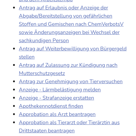
Antrag auf Erlaubnis oder Anzeige der
Abgabe/Bereitstellung von gefährlichen
Stoffen und Gemischen nach ChemVerbotsV
sowie Änderungsanzeigen bei Wechsel der
sachkundigen Person
Antrag auf Weiterbewilligung von Bürgergeld
stellen
Antrag auf Zulassung zur Kündigung nach
Mutterschutzgesetz
Antrag zur Genehmigung von Tierversuchen
Anzeige - Lärmbelästigung melden
Anzeige - Strafanzeige erstatten
Apothekennotdienst finden
Approbation als Arzt beantragen
Approbation als Tierarzt oder Tierärztin aus
Drittstaaten beantragen