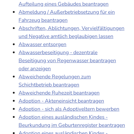
Aufteilung eines Gebäudes beantragen
Abmeldung / Außerbetriebsetzung für ein
Fahrzeug beantragen
Abschriften, Ablichtungen, Vervielfältigungen
und Negative amtlich beglaubigen lassen
Abwasser entsorgen
Abwasserbeseitigung - dezentrale
Beseitigung von Regenwasser beantragen
oder anzeigen
Abweichende Regelungen zum
Schichtbetrieb beantragen
Abweichende Ruhezeit beantragen
Adoption - Akteneinsicht beantragen
Adoption - sich als Adoptiveltern bewerben
Adoption eines ausländischen Kindes -
Beurkundung im Geburtenregister beantragen
Adoption eines ausländischen Kindes -