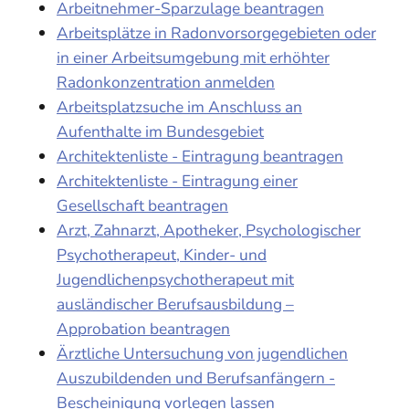
Arbeitnehmer-Sparzulage beantragen
Arbeitsplätze in Radonvorsorgegebieten oder
in einer Arbeitsumgebung mit erhöhter
Radonkonzentration anmelden
Arbeitsplatzsuche im Anschluss an
Aufenthalte im Bundesgebiet
Architektenliste - Eintragung beantragen
Architektenliste - Eintragung einer
Gesellschaft beantragen
Arzt, Zahnarzt, Apotheker, Psychologischer
Psychotherapeut, Kinder- und
Jugendlichenpsychotherapeut mit
ausländischer Berufsausbildung –
Approbation beantragen
Ärztliche Untersuchung von jugendlichen
Auszubildenden und Berufsanfängern -
Bescheinigung vorlegen lassen