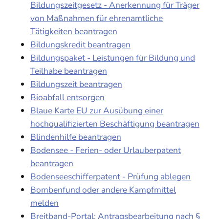
Bildungszeitgesetz - Anerkennung für Träger
von Maßnahmen für ehrenamtliche
Tätigkeiten beantragen
Bildungskredit beantragen
Bildungspaket - Leistungen für Bildung und
Teilhabe beantragen
Bildungszeit beantragen
Bioabfall entsorgen
Blaue Karte EU zur Ausübung einer
hochqualifizierten Beschäftigung beantragen
Blindenhilfe beantragen
Bodensee - Ferien- oder Urlauberpatent
beantragen
Bodenseeschifferpatent - Prüfung ablegen
Bombenfund oder andere Kampfmittel
melden
Breitband-Portal: Antragsbearbeitung nach §