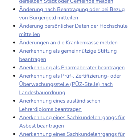
derselben Stadt oder Gemeinde melden
Änderung nach Beantragung oder bei Bezug
von Bürgergeld mitteilen
Änderung persönlicher Daten der Hochschule
mitteilen
Änderungen an die Krankenkasse melden
Anerkennung als gemeinnützige Stiftung
beantragen
Anerkennung als Pharmaberater beantragen
Anerkennung als Prüf-, Zertifizierung- oder
Überwachungsstelle (PÜZ-Stelle) nach
Landesbauordnung
Anerkennung eines ausländischen
Lehrerdiploms beantragen
Anerkennung eines Sachkundelehrgangs für
Asbest beantragen
Anerkennung eines Sachkundelehrgangs für