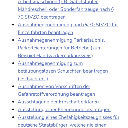
Arbeitsmaschinen (z.B. Gabelstapler,
Mähdrescher) oder Sonderfahrzeuge nach §
70 StVZO beantragen
Ausnahmegenehmigung nach § 70 StVZO für
Einzelfahrten beantragen
Ausnahmegenehmigung Parkerlaubnis,
Parkerleichterungen für Betriebe (zum
Beispiel Handwerkerparkausweis)
Ausnahmegenehmigung zum
betäubungslosen Schlachten beantragen
("Schächten")
Ausnahmen von Vorschriften der
Gefahrstoffverordnung beantragen
Ausschlagung der Erbschaft erklären
Ausstellung einer Eheurkunde beantragen
Ausstellung eines Ehefähigkeitszeugnisses für
deutsche Staatsbürger, welche nie einen