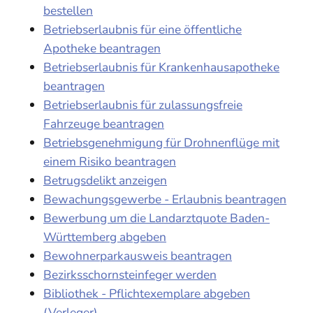
bestellen
Betriebserlaubnis für eine öffentliche
Apotheke beantragen
Betriebserlaubnis für Krankenhausapotheke
beantragen
Betriebserlaubnis für zulassungsfreie
Fahrzeuge beantragen
Betriebsgenehmigung für Drohnenflüge mit
einem Risiko beantragen
Betrugsdelikt anzeigen
Bewachungsgewerbe - Erlaubnis beantragen
Bewerbung um die Landarztquote Baden-
Württemberg abgeben
Bewohnerparkausweis beantragen
Bezirksschornsteinfeger werden
Bibliothek - Pflichtexemplare abgeben
(Verleger)