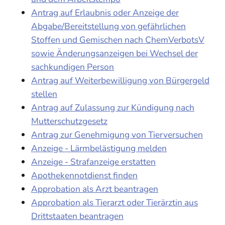
Antrag auf Erlaubnis oder Anzeige der
Abgabe/Bereitstellung von gefährlichen
Stoffen und Gemischen nach ChemVerbotsV
sowie Änderungsanzeigen bei Wechsel der
sachkundigen Person
Antrag auf Weiterbewilligung von Bürgergeld
stellen
Antrag auf Zulassung zur Kündigung nach
Mutterschutzgesetz
Antrag zur Genehmigung von Tierversuchen
Anzeige - Lärmbelästigung melden
Anzeige - Strafanzeige erstatten
Apothekennotdienst finden
Approbation als Arzt beantragen
Approbation als Tierarzt oder Tierärztin aus
Drittstaaten beantragen