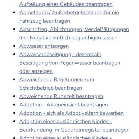
Aufteilung eines Gebäudes beantragen
Abmeldung / Außerbetriebsetzung für ein
Fahrzeug beantragen
Abschriften, Ablichtungen, Vervielfältigungen
und Negative amtlich beglaubigen lassen
Abwasser entsorgen
Abwasserbeseitigung - dezentrale
Beseitigung von Regenwasser beantragen
oder anzeigen
Abweichende Regelungen zum
Schichtbetrieb beantragen
Abweichende Ruhezeit beantragen
Adoption - Akteneinsicht beantragen
Adoption - sich als Adoptiveltern bewerben
Adoption eines ausländischen Kindes -
Beurkundung im Geburtenregister beantragen
Adoption eines ausländischen Kindes -