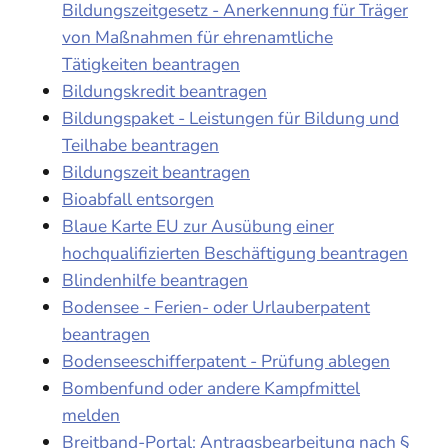
Bildungszeitgesetz - Anerkennung für Träger
von Maßnahmen für ehrenamtliche
Tätigkeiten beantragen
Bildungskredit beantragen
Bildungspaket - Leistungen für Bildung und
Teilhabe beantragen
Bildungszeit beantragen
Bioabfall entsorgen
Blaue Karte EU zur Ausübung einer
hochqualifizierten Beschäftigung beantragen
Blindenhilfe beantragen
Bodensee - Ferien- oder Urlauberpatent
beantragen
Bodenseeschifferpatent - Prüfung ablegen
Bombenfund oder andere Kampfmittel
melden
Breitband-Portal: Antragsbearbeitung nach §