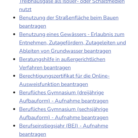
Treibhausgase als Isolier- oder Schaltmedien
nutzt
Benutzung der Straßenfläche beim Bauen
beantragen
Benutzung eines Gewässers - Erlaubnis zum
Entnehmen, Zutagefördern, Zutageleiten und
Ableiten von Grundwasser beantragen
Beratungshilfe in außergerichtlichen
Verfahren beantragen
Berechtigungszertifikat für die Online-
Ausweisfunktion beantragen
Berufliches Gymnasium (dreijährige
Aufbauform) - Aufnahme beantragen
Berufliches Gymnasium (sechsjährige
Aufbauform) - Aufnahme beantragen
Berufseinstiegsjahr (BEJ) - Aufnahme
beantragen