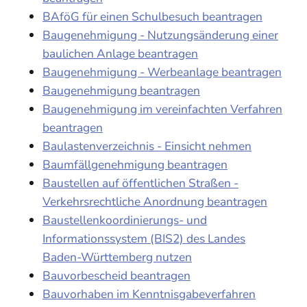
BAföG für einen Schulbesuch beantragen
Baugenehmigung - Nutzungsänderung einer
baulichen Anlage beantragen
Baugenehmigung - Werbeanlage beantragen
Baugenehmigung beantragen
Baugenehmigung im vereinfachten Verfahren
beantragen
Baulastenverzeichnis - Einsicht nehmen
Baumfällgenehmigung beantragen
Baustellen auf öffentlichen Straßen -
Verkehrsrechtliche Anordnung beantragen
Baustellenkoordinierungs- und
Informationssystem (BIS2) des Landes
Baden-Württemberg nutzen
Bauvorbescheid beantragen
Bauvorhaben im Kenntnisgabeverfahren