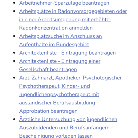
Arbeitnehmer-Sparzulage beantragen
Arbeitsplätze in Radonvorsorgegebieten oder
in einer Arbeitsumgebung mit erhöhter
Radonkonzentration anmelden
Arbeitsplatzsuche im Anschluss an
Aufenthalte im Bundesgebiet
Architektenliste - Eintragung beantragen
Architektenliste - Eintragung einer
Gesellschaft beantragen
Arzt, Zahnarzt, Apotheker, Psychologischer
Psychotherapeut, Kinder- und
Jugendlichenpsychotherapeut mit
ausländischer Berufsausbildung –
Approbation beantragen
Ärztliche Untersuchung von jugendlichen
Auszubildenden und Berufsanfängern -
Bescheinigung vorlegen lassen