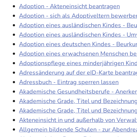
Adoption - Akteneinsicht beantragen
Adoption - sich als Adoptiveltern bewerbe
Adoption eines ausländischen Kindes - Be
Adoption eines ausländischen Kindes - Um
Adoption eines deutschen Kindes - Beur
Adoption eines erwachsenen Menschen be
Adoptionspflege eines minderjährigen Ki
Adressänderung auf der eID-Karte beantr
Adressbuch - Eintrag sperren lassen
Akademische Gesundheitsberufe - Anerke
Akademische Grade, Titel und Bezeichnun
Akademische Grade, Titel und Bezeichnun
Akteneinsicht in und außerhalb von Verwa
Allgemein bildende Schulen - zur Abendre