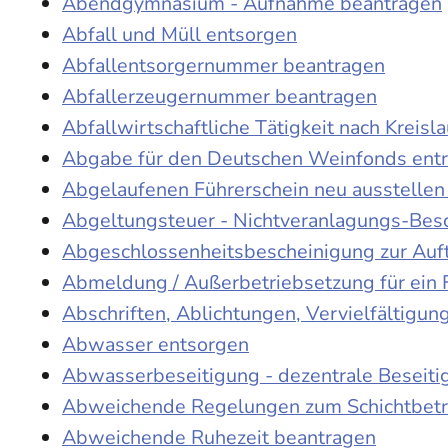
Abendgymnasium - Aufnahme beantragen
Abfall und Müll entsorgen
Abfallentsorgernummer beantragen
Abfallerzeugernummer beantragen
Abfallwirtschaftliche Tätigkeit nach Kreis
Abgabe für den Deutschen Weinfonds entr
Abgelaufenen Führerschein neu ausstellen
Abgeltungsteuer - Nichtveranlagungs-Bes
Abgeschlossenheitsbescheinigung zur Auf
Abmeldung / Außerbetriebsetzung für ein 
Abschriften, Ablichtungen, Vervielfältigu
Abwasser entsorgen
Abwasserbeseitigung - dezentrale Beseit
Abweichende Regelungen zum Schichtbetr
Abweichende Ruhezeit beantragen