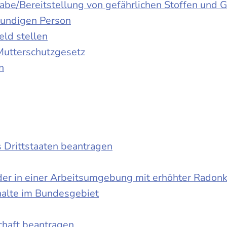
gabe/Bereitstellung von gefährlichen Stoffen un
kundigen Person
ld stellen
Mutterschutzgesetz
n
s Drittstaaten beantragen
der in einer Arbeitsumgebung mit erhöhter Radon
halte im Bundesgebiet
schaft beantragen