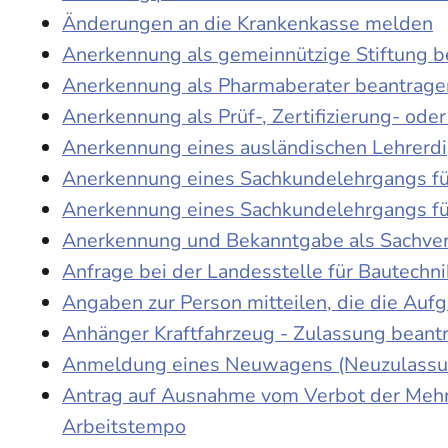
Änderungen an die Krankenkasse melden
Anerkennung als gemeinnützige Stiftung 
Anerkennung als Pharmaberater beantrage
Anerkennung als Prüf-, Zertifizierung- o
Anerkennung eines ausländischen Lehrerd
Anerkennung eines Sachkundelehrgangs fü
Anerkennung eines Sachkundelehrgangs fü
Anerkennung und Bekanntgabe als Sachver
Anfrage bei der Landesstelle für Bautechni
Angaben zur Person mitteilen, die die Au
Anhänger Kraftfahrzeug - Zulassung beant
Anmeldung eines Neuwagens (Neuzulassun
Antrag auf Ausnahme vom Verbot der Mehra
Arbeitstempo