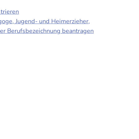
trieren
agoge, Jugend- und Heimerzieher,
 der Berufsbezeichnung beantragen