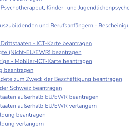
r Psychotherapeut, Kinder- und Jugendlichenpsych
Auszubildenden und Berufsanfängern - Bescheinig
Drittstaaten - ICT-Karte beantragen
tigte (Nicht-EU/EWR) beantragen
rige - Mobiler-ICT-Karte beantragen
ng beantragen
duldete zum Zweck der Beschäftigung beantragen
 der Schweiz beantragen
 Staaten außerhalb EU/EWR beantragen
 Staaten außerhalb EU/EWR verlängern
ildung beantragen
ldung verlängern