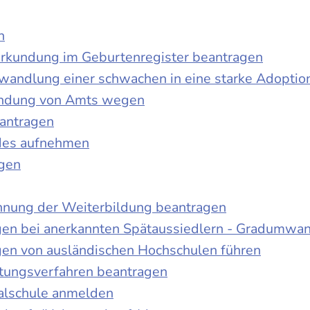
n
urkundung im Geburtenregister beantragen
wandlung einer schwachen in eine starke Adoptio
kundung von Amts wegen
antragen
ndes aufnehmen
agen
nnung der Weiterbildung beantragen
gen bei anerkannten Spätaussiedlern - Gradumwa
gen von ausländischen Hochschulen führen
ltungsverfahren beantragen
alschule anmelden