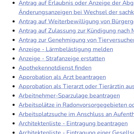
Antrag auf Erlaubnis oder Anzeige der Ab
Änderungsanzeigen bei Wechsel der sach
Antrag auf Weiterbewilligung von Bürgerge
Antrag auf Zulassung zur Kündigung nach 
Antrag zur Genehmigung von Tierversuche
Anzeige - Lärmbelästigung melden
Anzeige - Strafanzeige erstatten
Apothekennotdienst finden
Approbation als Arzt beantragen
Approbation als Tierarzt oder Tierärztin au
Arbeitnehmer-Sparzulage beantragen
Arbeitsplätze in Radonvorsorgegebieten o
Arbeitsplatzsuche im Anschluss an Aufent
Architektenliste - Eintragung beantragen
Architektenliste - Eintragung einer Gesell