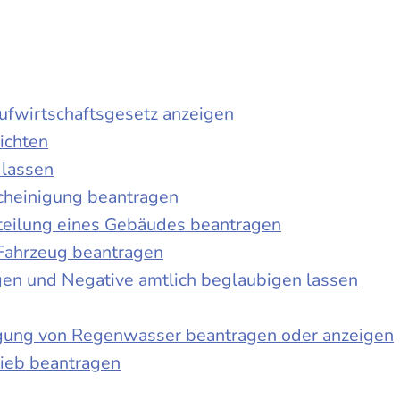
laufwirtschaftsgesetz anzeigen
ichten
 lassen
cheinigung beantragen
teilung eines Gebäudes beantragen
Fahrzeug beantragen
ngen und Negative amtlich beglaubigen lassen
igung von Regenwasser beantragen oder anzeigen
ieb beantragen