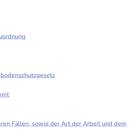
auordnung
sbodenschutzgesetz
immt
en Fällen, sowie der Art der Arbeit und dem