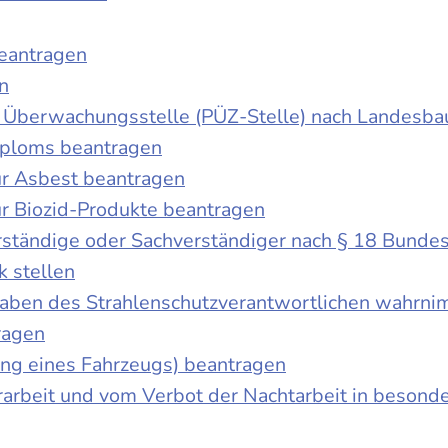
beantragen
n
der Überwachungsstelle (PÜZ-Stelle) nach Landesb
iploms beantragen
r Asbest beantragen
r Biozid-Produkte beantragen
ständige oder Sachverständiger nach § 18 Bunde
k stellen
fgaben des Strahlenschutzverantwortlichen wahrn
ragen
g eines Fahrzeugs) beantragen
rbeit und vom Verbot der Nachtarbeit in besonder