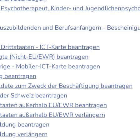
r Psychotherapeut, Kinder- und Jugendlichenpsych
Auszubildenden und Berufsanfängern - Bescheinig
Drittstaaten - ICT-Karte beantragen
tigte (Nicht-EU/EWR) beantragen
rige - Mobiler-ICT-Karte beantragen
ng beantragen
duldete zum Zweck der Beschäftigung beantragen
 der Schweiz beantragen
 Staaten außerhalb EU/EWR beantragen
 Staaten außerhalb EU/EWR verlängern
ildung beantragen
ldung verlängern