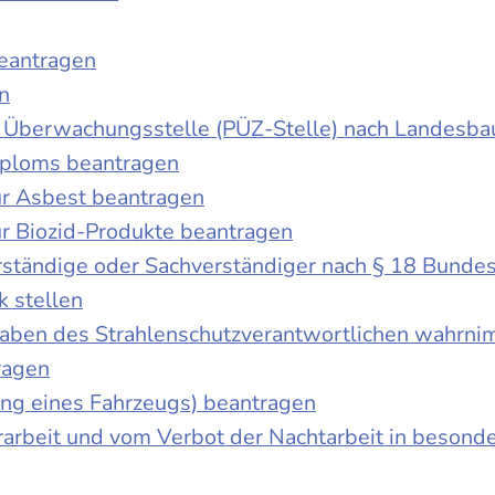
beantragen
n
der Überwachungsstelle (PÜZ-Stelle) nach Landesb
iploms beantragen
r Asbest beantragen
r Biozid-Produkte beantragen
ständige oder Sachverständiger nach § 18 Bunde
k stellen
fgaben des Strahlenschutzverantwortlichen wahrn
ragen
g eines Fahrzeugs) beantragen
rbeit und vom Verbot der Nachtarbeit in besonder