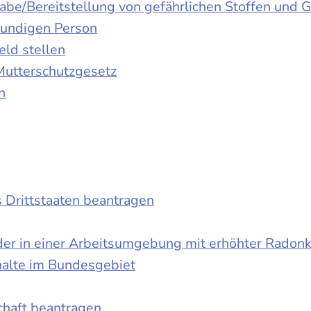
gabe/Bereitstellung von gefährlichen Stoffen un
kundigen Person
ld stellen
Mutterschutzgesetz
n
s Drittstaaten beantragen
der in einer Arbeitsumgebung mit erhöhter Radon
halte im Bundesgebiet
schaft beantragen