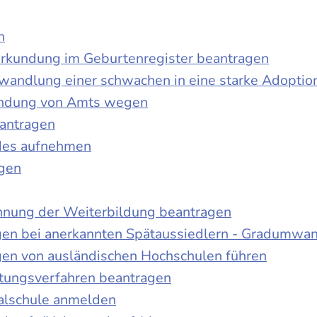
n
urkundung im Geburtenregister beantragen
wandlung einer schwachen in eine starke Adoptio
kundung von Amts wegen
antragen
ndes aufnehmen
agen
nnung der Weiterbildung beantragen
gen bei anerkannten Spätaussiedlern - Gradumwa
gen von ausländischen Hochschulen führen
ltungsverfahren beantragen
alschule anmelden