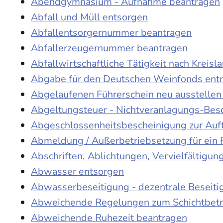
Abendgymnasium - Aufnahme beantragen
Abfall und Müll entsorgen
Abfallentsorgernummer beantragen
Abfallerzeugernummer beantragen
Abfallwirtschaftliche Tätigkeit nach Kreis
Abgabe für den Deutschen Weinfonds entr
Abgelaufenen Führerschein neu ausstellen
Abgeltungsteuer - Nichtveranlagungs-Bes
Abgeschlossenheitsbescheinigung zur Auf
Abmeldung / Außerbetriebsetzung für ein 
Abschriften, Ablichtungen, Vervielfältigu
Abwasser entsorgen
Abwasserbeseitigung - dezentrale Beseit
Abweichende Regelungen zum Schichtbetr
Abweichende Ruhezeit beantragen