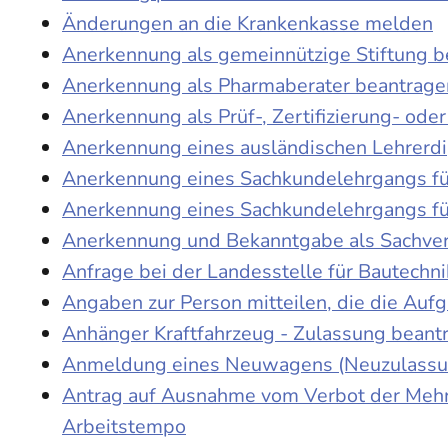
Änderungen an die Krankenkasse melden
Anerkennung als gemeinnützige Stiftung 
Anerkennung als Pharmaberater beantrage
Anerkennung als Prüf-, Zertifizierung- o
Anerkennung eines ausländischen Lehrerd
Anerkennung eines Sachkundelehrgangs fü
Anerkennung eines Sachkundelehrgangs fü
Anerkennung und Bekanntgabe als Sachver
Anfrage bei der Landesstelle für Bautechni
Angaben zur Person mitteilen, die die Au
Anhänger Kraftfahrzeug - Zulassung beant
Anmeldung eines Neuwagens (Neuzulassun
Antrag auf Ausnahme vom Verbot der Mehra
Arbeitstempo