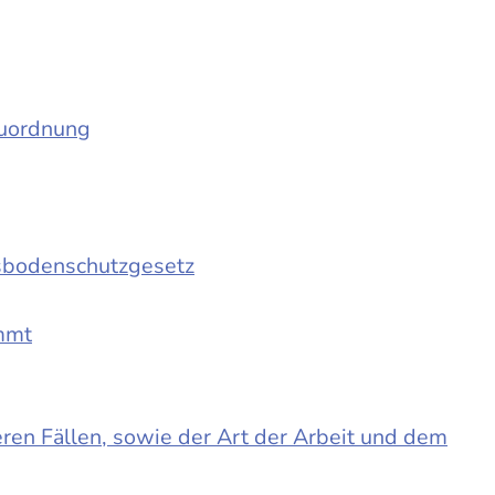
auordnung
sbodenschutzgesetz
immt
en Fällen, sowie der Art der Arbeit und dem