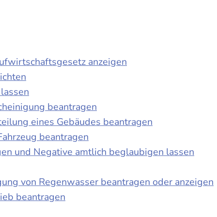
laufwirtschaftsgesetz anzeigen
ichten
 lassen
cheinigung beantragen
teilung eines Gebäudes beantragen
Fahrzeug beantragen
ngen und Negative amtlich beglaubigen lassen
igung von Regenwasser beantragen oder anzeigen
ieb beantragen