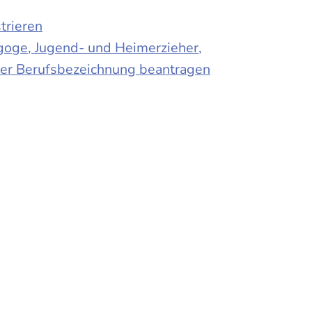
trieren
agoge, Jugend- und Heimerzieher,
 der Berufsbezeichnung beantragen