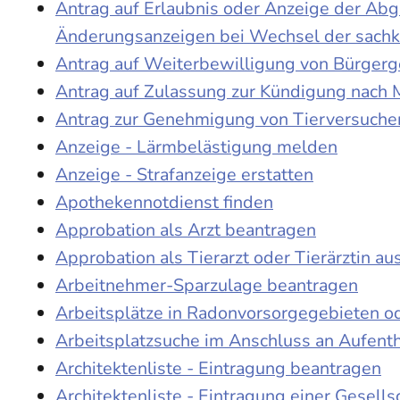
Antrag auf Erlaubnis oder Anzeige der Ab
Änderungsanzeigen bei Wechsel der sach
Antrag auf Weiterbewilligung von Bürgerge
Antrag auf Zulassung zur Kündigung nach 
Antrag zur Genehmigung von Tierversuche
Anzeige - Lärmbelästigung melden
Anzeige - Strafanzeige erstatten
Apothekennotdienst finden
Approbation als Arzt beantragen
Approbation als Tierarzt oder Tierärztin au
Arbeitnehmer-Sparzulage beantragen
Arbeitsplätze in Radonvorsorgegebieten o
Arbeitsplatzsuche im Anschluss an Aufent
Architektenliste - Eintragung beantragen
Architektenliste - Eintragung einer Gesell