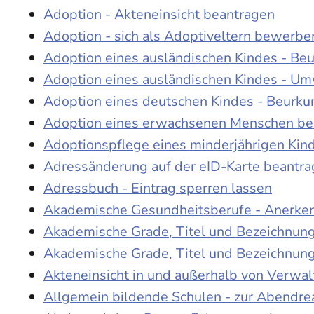
Adoption - Akteneinsicht beantragen
Adoption - sich als Adoptiveltern bewerbe
Adoption eines ausländischen Kindes - Be
Adoption eines ausländischen Kindes - Um
Adoption eines deutschen Kindes - Beur
Adoption eines erwachsenen Menschen be
Adoptionspflege eines minderjährigen Ki
Adressänderung auf der eID-Karte beantr
Adressbuch - Eintrag sperren lassen
Akademische Gesundheitsberufe - Anerke
Akademische Grade, Titel und Bezeichnun
Akademische Grade, Titel und Bezeichnun
Akteneinsicht in und außerhalb von Verwa
Allgemein bildende Schulen - zur Abendre