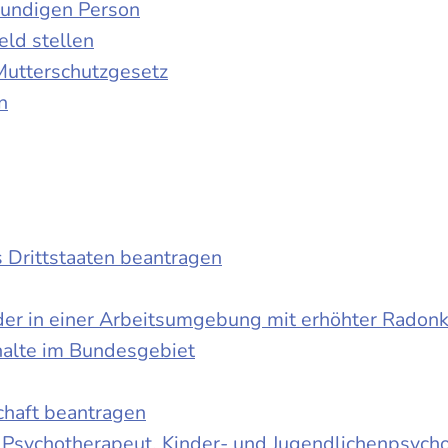
kundigen Person
ld stellen
Mutterschutzgesetz
n
s Drittstaaten beantragen
der in einer Arbeitsumgebung mit erhöhter Radon
halte im Bundesgebiet
schaft beantragen
r Psychotherapeut, Kinder- und Jugendlichenpsych