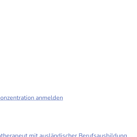
konzentration anmelden
otherapeut mit ausländischer Berufsausbildung