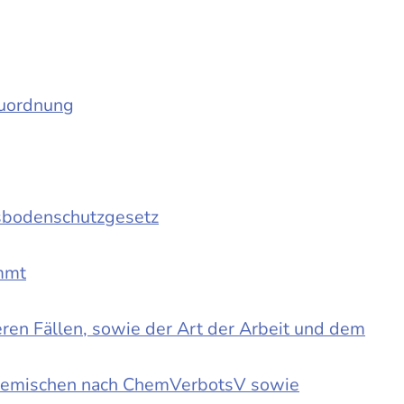
auordnung
sbodenschutzgesetz
immt
en Fällen, sowie der Art der Arbeit und dem
d Gemischen nach ChemVerbotsV sowie