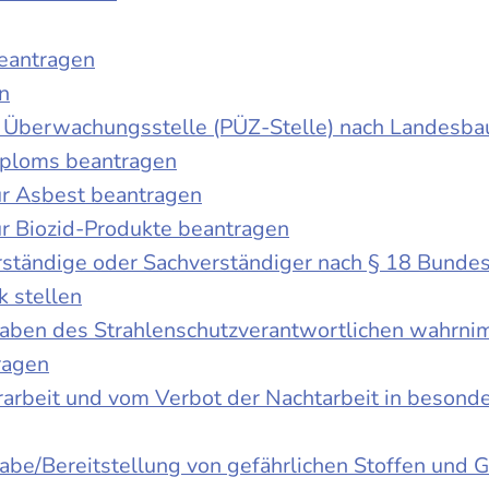
beantragen
n
der Überwachungsstelle (PÜZ-Stelle) nach Landesb
iploms beantragen
r Asbest beantragen
r Biozid-Produkte beantragen
ständige oder Sachverständiger nach § 18 Bunde
k stellen
fgaben des Strahlenschutzverantwortlichen wahrn
ragen
rbeit und vom Verbot der Nachtarbeit in besonder
gabe/Bereitstellung von gefährlichen Stoffen un