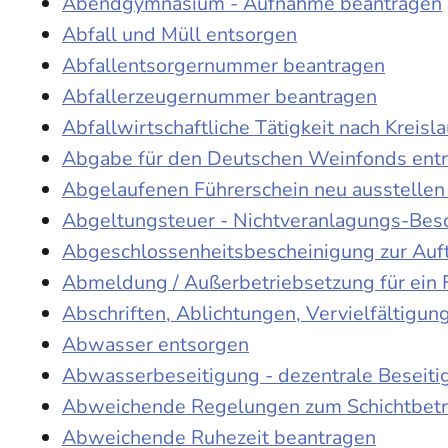
Abendgymnasium - Aufnahme beantragen
Abfall und Müll entsorgen
Abfallentsorgernummer beantragen
Abfallerzeugernummer beantragen
Abfallwirtschaftliche Tätigkeit nach Kreis
Abgabe für den Deutschen Weinfonds entr
Abgelaufenen Führerschein neu ausstellen
Abgeltungsteuer - Nichtveranlagungs-Bes
Abgeschlossenheitsbescheinigung zur Auf
Abmeldung / Außerbetriebsetzung für ein 
Abschriften, Ablichtungen, Vervielfältigu
Abwasser entsorgen
Abwasserbeseitigung - dezentrale Beseit
Abweichende Regelungen zum Schichtbetr
Abweichende Ruhezeit beantragen