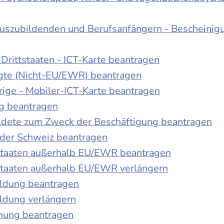
Auszubildenden und Berufsanfängern - Bescheinig
Drittstaaten - ICT-Karte beantragen
tigte (Nicht-EU/EWR) beantragen
rige - Mobiler-ICT-Karte beantragen
ng beantragen
duldete zum Zweck der Beschäftigung beantragen
 der Schweiz beantragen
 Staaten außerhalb EU/EWR beantragen
 Staaten außerhalb EU/EWR verlängern
ildung beantragen
ldung verlängern
chung beantragen