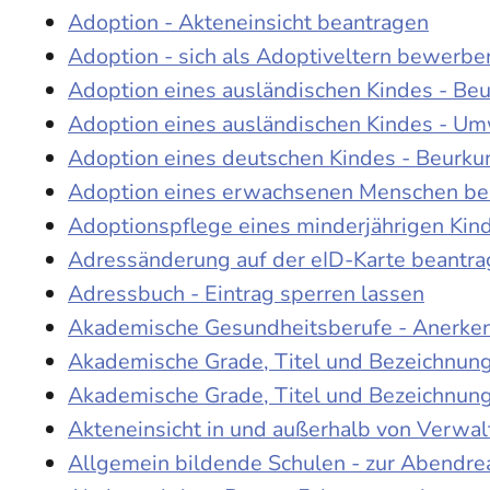
Adoption - Akteneinsicht beantragen
Adoption - sich als Adoptiveltern bewerbe
Adoption eines ausländischen Kindes - Be
Adoption eines ausländischen Kindes - Um
Adoption eines deutschen Kindes - Beur
Adoption eines erwachsenen Menschen be
Adoptionspflege eines minderjährigen Ki
Adressänderung auf der eID-Karte beantr
Adressbuch - Eintrag sperren lassen
Akademische Gesundheitsberufe - Anerke
Akademische Grade, Titel und Bezeichnun
Akademische Grade, Titel und Bezeichnun
Akteneinsicht in und außerhalb von Verwa
Allgemein bildende Schulen - zur Abendre