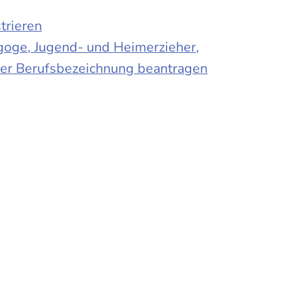
trieren
agoge, Jugend- und Heimerzieher,
 der Berufsbezeichnung beantragen