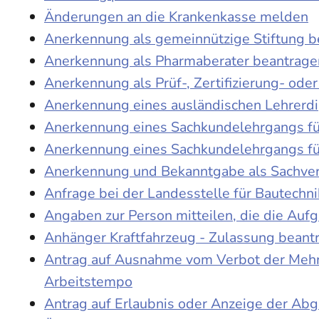
Änderungen an die Krankenkasse melden
Anerkennung als gemeinnützige Stiftung 
Anerkennung als Pharmaberater beantrage
Anerkennung als Prüf-, Zertifizierung- o
Anerkennung eines ausländischen Lehrerd
Anerkennung eines Sachkundelehrgangs fü
Anerkennung eines Sachkundelehrgangs fü
Anerkennung und Bekanntgabe als Sachver
Anfrage bei der Landesstelle für Bautechni
Angaben zur Person mitteilen, die die Au
Anhänger Kraftfahrzeug - Zulassung beant
Antrag auf Ausnahme vom Verbot der Mehra
Arbeitstempo
Antrag auf Erlaubnis oder Anzeige der Ab