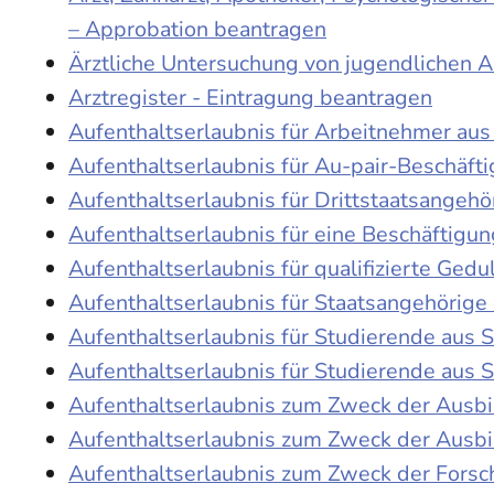
– Approbation beantragen
Ärztliche Untersuchung von jugendlichen 
Arztregister - Eintragung beantragen
Aufenthaltserlaubnis für Arbeitnehmer aus 
Aufenthaltserlaubnis für Au-pair-Beschäf
Aufenthaltserlaubnis für Drittstaatsangehö
Aufenthaltserlaubnis für eine Beschäftigu
Aufenthaltserlaubnis für qualifizierte Ge
Aufenthaltserlaubnis für Staatsangehörige
Aufenthaltserlaubnis für Studierende aus
Aufenthaltserlaubnis für Studierende aus
Aufenthaltserlaubnis zum Zweck der Ausb
Aufenthaltserlaubnis zum Zweck der Ausbi
Aufenthaltserlaubnis zum Zweck der Fors