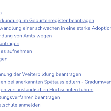
n
urkundung im Geburtenregister beantragen
wandlung einer schwachen in eine starke Adoptio
kundung von Amts wegen
antragen
ndes aufnehmen
agen
nnung der Weiterbildung beantragen
gen bei anerkannten Spätaussiedlern - Gradumwa
gen von ausländischen Hochschulen führen
ltungsverfahren beantragen
alschule anmelden