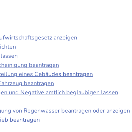
laufwirtschaftsgesetz anzeigen
ichten
 lassen
cheinigung beantragen
teilung eines Gebäudes beantragen
Fahrzeug beantragen
ngen und Negative amtlich beglaubigen lassen
igung von Regenwasser beantragen oder anzeigen
ieb beantragen