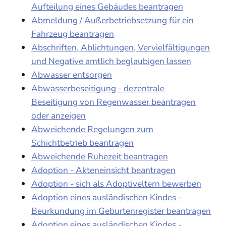
Aufteilung eines Gebäudes beantragen
Abmeldung / Außerbetriebsetzung für ein
Fahrzeug beantragen
Abschriften, Ablichtungen, Vervielfältigungen
und Negative amtlich beglaubigen lassen
Abwasser entsorgen
Abwasserbeseitigung - dezentrale
Beseitigung von Regenwasser beantragen
oder anzeigen
Abweichende Regelungen zum
Schichtbetrieb beantragen
Abweichende Ruhezeit beantragen
Adoption - Akteneinsicht beantragen
Adoption - sich als Adoptiveltern bewerben
Adoption eines ausländischen Kindes -
Beurkundung im Geburtenregister beantragen
Adoption eines ausländischen Kindes -