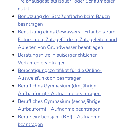
Treibhausgase als Isolier- oder Schaltmedien
nutzt
Benutzung der Straßenfläche beim Bauen
beantragen
Benutzung eines Gewässers - Erlaubnis zum
Entnehmen, Zutagefördern, Zutageleiten und
Ableiten von Grundwasser beantragen
Beratungshilfe in außergerichtlichen
Verfahren beantragen
Berechtigungszertifikat für die Online-
Ausweisfunktion beantragen
Berufliches Gymnasium (dreijährige
Aufbauform) - Aufnahme beantragen
Berufliches Gymnasium (sechsjährige
Aufbauform) - Aufnahme beantragen
Berufseinstiegsjahr (BEJ) - Aufnahme
beantragen