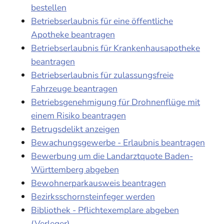
bestellen
Betriebserlaubnis für eine öffentliche
Apotheke beantragen
Betriebserlaubnis für Krankenhausapotheke
beantragen
Betriebserlaubnis für zulassungsfreie
Fahrzeuge beantragen
Betriebsgenehmigung für Drohnenflüge mit
einem Risiko beantragen
Betrugsdelikt anzeigen
Bewachungsgewerbe - Erlaubnis beantragen
Bewerbung um die Landarztquote Baden-
Württemberg abgeben
Bewohnerparkausweis beantragen
Bezirksschornsteinfeger werden
Bibliothek - Pflichtexemplare abgeben
(Verleger)