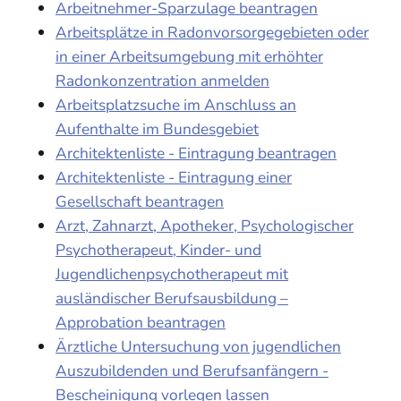
Arbeitnehmer-Sparzulage beantragen
Arbeitsplätze in Radonvorsorgegebieten oder
in einer Arbeitsumgebung mit erhöhter
Radonkonzentration anmelden
Arbeitsplatzsuche im Anschluss an
Aufenthalte im Bundesgebiet
Architektenliste - Eintragung beantragen
Architektenliste - Eintragung einer
Gesellschaft beantragen
Arzt, Zahnarzt, Apotheker, Psychologischer
Psychotherapeut, Kinder- und
Jugendlichenpsychotherapeut mit
ausländischer Berufsausbildung –
Approbation beantragen
Ärztliche Untersuchung von jugendlichen
Auszubildenden und Berufsanfängern -
Bescheinigung vorlegen lassen