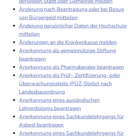
derselben Stadt oder Gemeinde melden
Änderung nach Beantragung oder bei Bezug
von Bürgergeld mitteilen
Änderung persönlicher Daten der Hochschule
mitteilen
Änderungen an die Krankenkasse melden
Anerkennung als gemeinnützige Stiftung
beantragen
Anerkennung als Pharmaberater beantragen
Anerkennung als Prüf-, Zertifizierung- oder
Überwachungsstelle (PÜZ-Stelle) nach
Landesbauordnung
Anerkennung eines ausländischen
Lehrerdiploms beantragen
Anerkennung eines Sachkundelehrgangs für
Asbest beantragen
Anerkennung eines Sachkundelehrgangs für