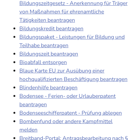
Bildungszeitgesetz - Anerkennung für Träger
von Maßnahmen für ehrenamtliche
Tätigkeiten beantragen
Bildungskredit beantragen
Bildungspaket - Leistungen für Bildung und
Teilhabe beantragen
Bildungszeit beantragen
Bioabfall entsorgen
Blaue Karte EU zur Ausübung einer
hochqualifizierten Beschäftigung beantragen
Blindenhilfe beantragen
Bodensee - Ferien- oder Urlauberpatent
beantragen
Bodenseeschifferpatent - Prüfung ablegen
Bombenfund oder andere Kampfmittel
melden
Breitband-Portal: Antragsbearbeitung nach §