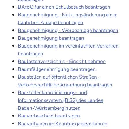
BAföG für einen Schulbesuch beantragen
Baugenehmigung - Nutzungsänderung einer
baulichen Anlage beantragen
Baugenehmigung - Werbeanlage beantragen
Baugenehmigung beantragen
Baugenehmigung im vereinfachten Verfahren
beantragen
Baulastenverzeichnis - Einsicht nehmen
Baumfällgenehmigung beantragen
Baustellen auf öffentlichen Straßen -
Verkehrsrechtliche Anordnung beantragen
Baustellenkoordinierungs- und
Informationssystem (BIS2) des Landes
Baden-Württemberg nutzen
Bauvorbescheid beantragen
Bauvorhaben im Kenntnisgabeverfahren