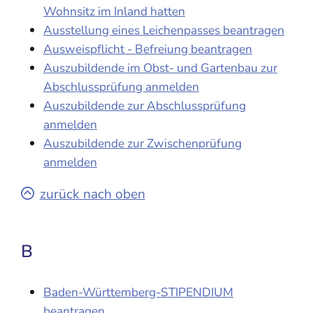
Wohnsitz im Inland hatten
Ausstellung eines Leichenpasses beantragen
Ausweispflicht - Befreiung beantragen
Auszubildende im Obst- und Gartenbau zur
Abschlussprüfung anmelden
Auszubildende zur Abschlussprüfung
anmelden
Auszubildende zur Zwischenprüfung
anmelden
zurück nach oben
B
Baden-Württemberg-STIPENDIUM
beantragen