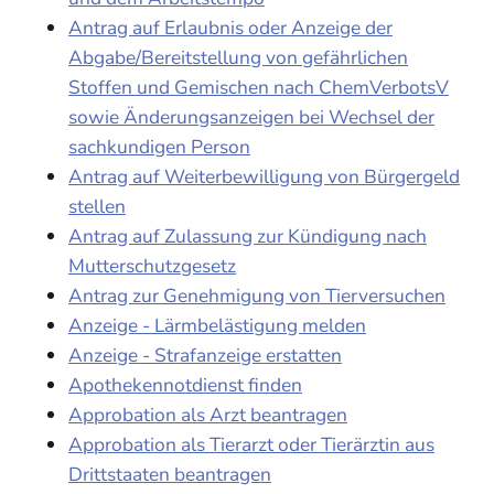
Antrag auf Erlaubnis oder Anzeige der
Abgabe/Bereitstellung von gefährlichen
Stoffen und Gemischen nach ChemVerbotsV
sowie Änderungsanzeigen bei Wechsel der
sachkundigen Person
Antrag auf Weiterbewilligung von Bürgergeld
stellen
Antrag auf Zulassung zur Kündigung nach
Mutterschutzgesetz
Antrag zur Genehmigung von Tierversuchen
Anzeige - Lärmbelästigung melden
Anzeige - Strafanzeige erstatten
Apothekennotdienst finden
Approbation als Arzt beantragen
Approbation als Tierarzt oder Tierärztin aus
Drittstaaten beantragen