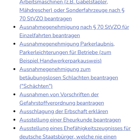
Arbeitsmaschinen (z.B. Gabelstapler,
Mähdrescher) oder Sonderfahrzeuge nach §
70 StVZO beantragen
Ausnahmegenehmigung nach § 70 StVZO für
Einzelfahrten beantragen
Ausnahmegenehmigung Parkerlaubnis,
Parkerleichterungen für Betriebe (zum
Beispiel Handwerkerparkausweis)
Ausnahmegenehmigung zum
betäubungslosen Schlachten beantragen
("Schächten")
Ausnahmen von Vorschriften der
Gefahrstoffverordnung beantragen
Ausschlagung der Erbschaft erklären
Ausstellung einer Eheurkunde beantragen
Ausstellung eines Ehefähigkeitszeugnisses für
deutsche Staatsbürger, welche nie einen