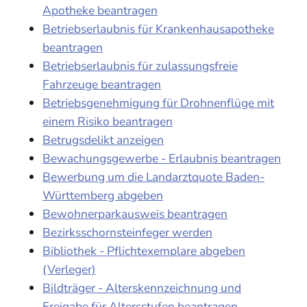
Apotheke beantragen
Betriebserlaubnis für Krankenhausapotheke
beantragen
Betriebserlaubnis für zulassungsfreie
Fahrzeuge beantragen
Betriebsgenehmigung für Drohnenflüge mit
einem Risiko beantragen
Betrugsdelikt anzeigen
Bewachungsgewerbe - Erlaubnis beantragen
Bewerbung um die Landarztquote Baden-
Württemberg abgeben
Bewohnerparkausweis beantragen
Bezirksschornsteinfeger werden
Bibliothek - Pflichtexemplare abgeben
(Verleger)
Bildträger - Alterskennzeichnung und
Freigabe für Altersstufen beantragen