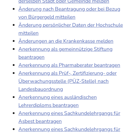
derselben Stadt oder Gemeinde melden
Änderung nach Beantragung oder bei Bezug
von Bürgergeld mitteilen
Änderung persönlicher Daten der Hochschule
mitteilen
Änderungen an die Krankenkasse melden
Anerkennung als gemeinnützige Stiftung
beantragen
Anerkennung als Pharmaberater beantragen
Anerkennung als Prüf-, Zertifizierung- oder
Überwachungsstelle (PÜZ-Stelle) nach
Landesbauordnung
Anerkennung eines ausländischen
Lehrerdiploms beantragen
Anerkennung eines Sachkundelehrgangs für
Asbest beantragen
Anerkennung eines Sachkundelehrgangs für