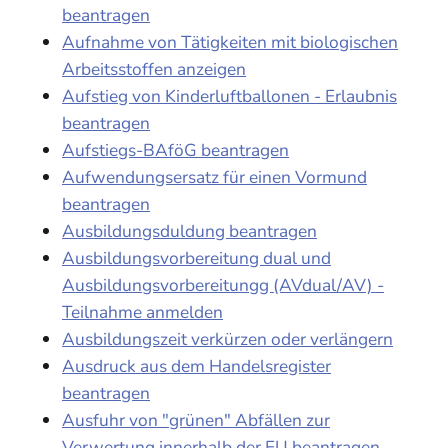
beantragen
Aufnahme von Tätigkeiten mit biologischen
Arbeitsstoffen anzeigen
Aufstieg von Kinderluftballonen - Erlaubnis
beantragen
Aufstiegs-BAföG beantragen
Aufwendungsersatz für einen Vormund
beantragen
Ausbildungsduldung beantragen
Ausbildungsvorbereitung dual und
Ausbildungsvorbereitungg (AVdual/AV) -
Teilnahme anmelden
Ausbildungszeit verkürzen oder verlängern
Ausdruck aus dem Handelsregister
beantragen
Ausfuhr von "grünen" Abfällen zur
Verwertung innerhalb der EU beantragen