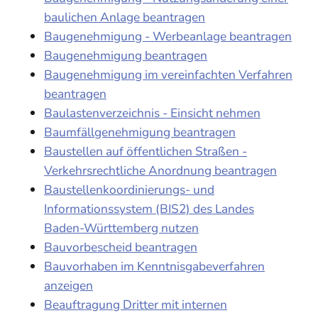
baulichen Anlage beantragen
Baugenehmigung - Werbeanlage beantragen
Baugenehmigung beantragen
Baugenehmigung im vereinfachten Verfahren
beantragen
Baulastenverzeichnis - Einsicht nehmen
Baumfällgenehmigung beantragen
Baustellen auf öffentlichen Straßen -
Verkehrsrechtliche Anordnung beantragen
Baustellenkoordinierungs- und
Informationssystem (BIS2) des Landes
Baden-Württemberg nutzen
Bauvorbescheid beantragen
Bauvorhaben im Kenntnisgabeverfahren
anzeigen
Beauftragung Dritter mit internen