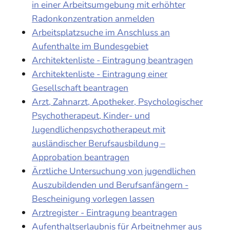
in einer Arbeitsumgebung mit erhöhter
Radonkonzentration anmelden
Arbeitsplatzsuche im Anschluss an
Aufenthalte im Bundesgebiet
Architektenliste - Eintragung beantragen
Architektenliste - Eintragung einer
Gesellschaft beantragen
Arzt, Zahnarzt, Apotheker, Psychologischer
Psychotherapeut, Kinder- und
Jugendlichenpsychotherapeut mit
ausländischer Berufsausbildung –
Approbation beantragen
Ärztliche Untersuchung von jugendlichen
Auszubildenden und Berufsanfängern -
Bescheinigung vorlegen lassen
Arztregister - Eintragung beantragen
Aufenthaltserlaubnis für Arbeitnehmer aus