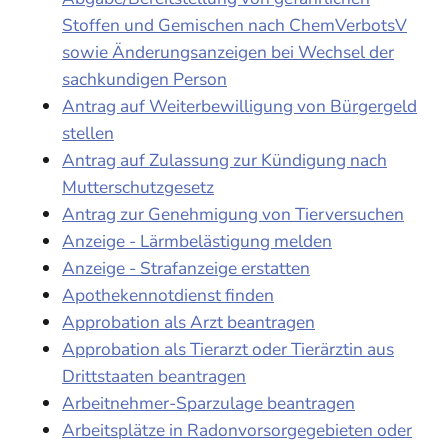
Stoffen und Gemischen nach ChemVerbotsV
sowie Änderungsanzeigen bei Wechsel der
sachkundigen Person
Antrag auf Weiterbewilligung von Bürgergeld
stellen
Antrag auf Zulassung zur Kündigung nach
Mutterschutzgesetz
Antrag zur Genehmigung von Tierversuchen
Anzeige - Lärmbelästigung melden
Anzeige - Strafanzeige erstatten
Apothekennotdienst finden
Approbation als Arzt beantragen
Approbation als Tierarzt oder Tierärztin aus
Drittstaaten beantragen
Arbeitnehmer-Sparzulage beantragen
Arbeitsplätze in Radonvorsorgegebieten oder