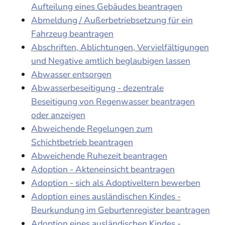
Aufteilung eines Gebäudes beantragen
Abmeldung / Außerbetriebsetzung für ein
Fahrzeug beantragen
Abschriften, Ablichtungen, Vervielfältigungen
und Negative amtlich beglaubigen lassen
Abwasser entsorgen
Abwasserbeseitigung - dezentrale
Beseitigung von Regenwasser beantragen
oder anzeigen
Abweichende Regelungen zum
Schichtbetrieb beantragen
Abweichende Ruhezeit beantragen
Adoption - Akteneinsicht beantragen
Adoption - sich als Adoptiveltern bewerben
Adoption eines ausländischen Kindes -
Beurkundung im Geburtenregister beantragen
Adoption eines ausländischen Kindes -