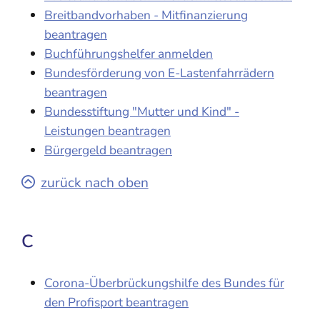
Breitbandvorhaben - Mitfinanzierung
beantragen
Buchführungshelfer anmelden
Bundesförderung von E-Lastenfahrrädern
beantragen
Bundesstiftung "Mutter und Kind" -
Leistungen beantragen
Bürgergeld beantragen
zurück nach oben
C
Corona-Überbrückungshilfe des Bundes für
den Profisport beantragen