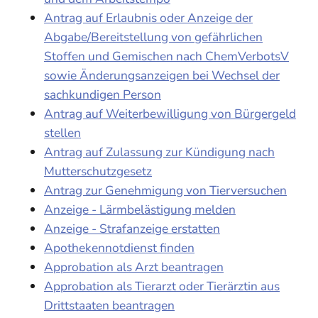
Antrag auf Erlaubnis oder Anzeige der
Abgabe/Bereitstellung von gefährlichen
Stoffen und Gemischen nach ChemVerbotsV
sowie Änderungsanzeigen bei Wechsel der
sachkundigen Person
Antrag auf Weiterbewilligung von Bürgergeld
stellen
Antrag auf Zulassung zur Kündigung nach
Mutterschutzgesetz
Antrag zur Genehmigung von Tierversuchen
Anzeige - Lärmbelästigung melden
Anzeige - Strafanzeige erstatten
Apothekennotdienst finden
Approbation als Arzt beantragen
Approbation als Tierarzt oder Tierärztin aus
Drittstaaten beantragen