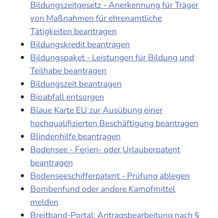
Bildungszeitgesetz - Anerkennung für Träger
von Maßnahmen für ehrenamtliche
Tätigkeiten beantragen
Bildungskredit beantragen
Bildungspaket - Leistungen für Bildung und
Teilhabe beantragen
Bildungszeit beantragen
Bioabfall entsorgen
Blaue Karte EU zur Ausübung einer
hochqualifizierten Beschäftigung beantragen
Blindenhilfe beantragen
Bodensee - Ferien- oder Urlauberpatent
beantragen
Bodenseeschifferpatent - Prüfung ablegen
Bombenfund oder andere Kampfmittel
melden
Breitband-Portal: Antragsbearbeitung nach §