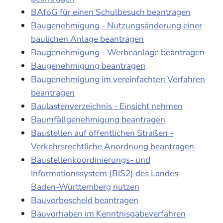
BAföG für einen Schulbesuch beantragen
Baugenehmigung - Nutzungsänderung einer
baulichen Anlage beantragen
Baugenehmigung - Werbeanlage beantragen
Baugenehmigung beantragen
Baugenehmigung im vereinfachten Verfahren
beantragen
Baulastenverzeichnis - Einsicht nehmen
Baumfällgenehmigung beantragen
Baustellen auf öffentlichen Straßen -
Verkehrsrechtliche Anordnung beantragen
Baustellenkoordinierungs- und
Informationssystem (BIS2) des Landes
Baden-Württemberg nutzen
Bauvorbescheid beantragen
Bauvorhaben im Kenntnisgabeverfahren