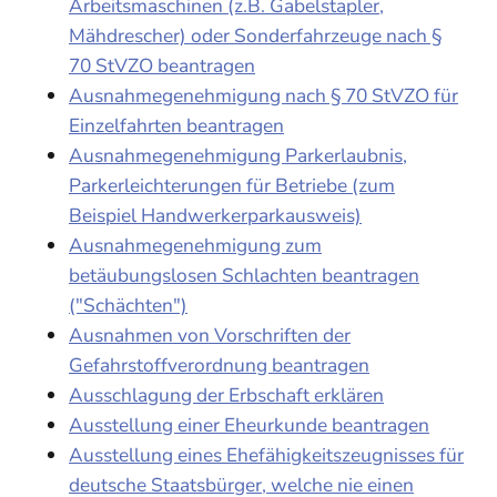
Arbeitsmaschinen (z.B. Gabelstapler,
Mähdrescher) oder Sonderfahrzeuge nach §
70 StVZO beantragen
Ausnahmegenehmigung nach § 70 StVZO für
Einzelfahrten beantragen
Ausnahmegenehmigung Parkerlaubnis,
Parkerleichterungen für Betriebe (zum
Beispiel Handwerkerparkausweis)
Ausnahmegenehmigung zum
betäubungslosen Schlachten beantragen
("Schächten")
Ausnahmen von Vorschriften der
Gefahrstoffverordnung beantragen
Ausschlagung der Erbschaft erklären
Ausstellung einer Eheurkunde beantragen
Ausstellung eines Ehefähigkeitszeugnisses für
deutsche Staatsbürger, welche nie einen