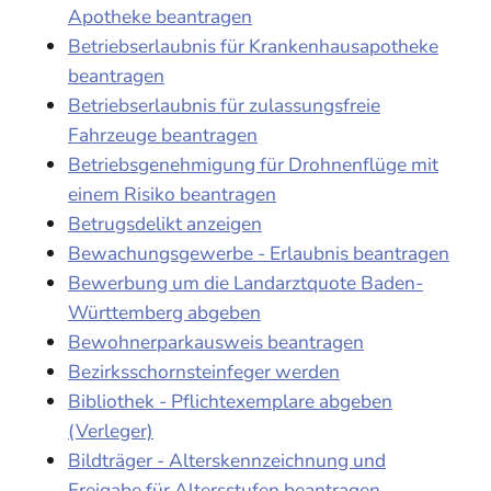
Apotheke beantragen
Betriebserlaubnis für Krankenhausapotheke
beantragen
Betriebserlaubnis für zulassungsfreie
Fahrzeuge beantragen
Betriebsgenehmigung für Drohnenflüge mit
einem Risiko beantragen
Betrugsdelikt anzeigen
Bewachungsgewerbe - Erlaubnis beantragen
Bewerbung um die Landarztquote Baden-
Württemberg abgeben
Bewohnerparkausweis beantragen
Bezirksschornsteinfeger werden
Bibliothek - Pflichtexemplare abgeben
(Verleger)
Bildträger - Alterskennzeichnung und
Freigabe für Altersstufen beantragen