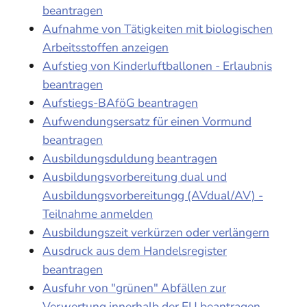
beantragen
Aufnahme von Tätigkeiten mit biologischen
Arbeitsstoffen anzeigen
Aufstieg von Kinderluftballonen - Erlaubnis
beantragen
Aufstiegs-BAföG beantragen
Aufwendungsersatz für einen Vormund
beantragen
Ausbildungsduldung beantragen
Ausbildungsvorbereitung dual und
Ausbildungsvorbereitungg (AVdual/AV) -
Teilnahme anmelden
Ausbildungszeit verkürzen oder verlängern
Ausdruck aus dem Handelsregister
beantragen
Ausfuhr von "grünen" Abfällen zur
Verwertung innerhalb der EU beantragen