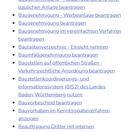
baulichen Anlage beantragen
Baugenehmigung - Werbeanlage beantragen
Baugenehmigung beantragen
Baugenehmigung im vereinfachten Verfahren
beantragen
Baulastenverzeichnis - Einsicht nehmen
Baumfällgenehmigung beantragen
Baustellen auf öffentlichen Straßen -
Verkehrsrechtliche Anordnung beantragen
Baustellenkoordinierungs- und
Informationssystem (BIS2) des Landes
Baden-Württemberg nutzen
Bauvorbescheid beantragen
Bauvorhaben im Kenntnisgabeverfahren
anzeigen
Beauftragung Dritter mit internen