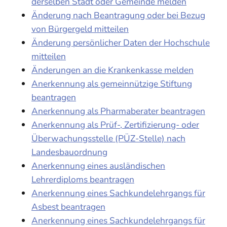
derselben Stadt oder Gemeinde melden
Änderung nach Beantragung oder bei Bezug
von Bürgergeld mitteilen
Änderung persönlicher Daten der Hochschule
mitteilen
Änderungen an die Krankenkasse melden
Anerkennung als gemeinnützige Stiftung
beantragen
Anerkennung als Pharmaberater beantragen
Anerkennung als Prüf-, Zertifizierung- oder
Überwachungsstelle (PÜZ-Stelle) nach
Landesbauordnung
Anerkennung eines ausländischen
Lehrerdiploms beantragen
Anerkennung eines Sachkundelehrgangs für
Asbest beantragen
Anerkennung eines Sachkundelehrgangs für