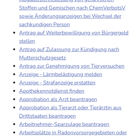
Stoffen und Gemischen nach ChemVerbotsV
sowie Änderungsanzeigen bei Wechsel der
sachkundigen Person
Antrag auf Weiterbewilligung von Bürgergeld
stellen
Antrag auf Zulassung zur Kündigung nach
Mutterschutzgesetz
Antrag zur Genehmigung von Tierversuchen
Anzeige - Lärmbelästigung melden
Anzeige - Strafanzeige erstatten
Apothekennotdienst finden
Approbation als Arzt beantragen
Approbation als Tierarzt oder Tierärztin aus
Drittstaaten beantragen
Arbeitnehmer-Sparzulage beantragen
Arbeitsplätze in Radonvorsorgegebieten oder