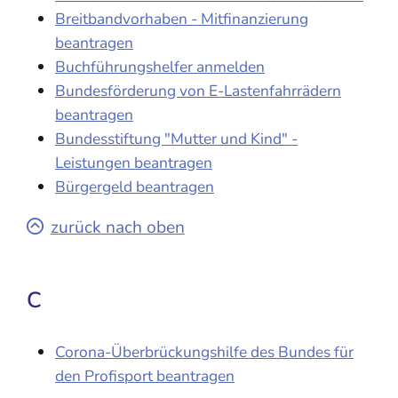
Breitbandvorhaben - Mitfinanzierung
beantragen
Buchführungshelfer anmelden
Bundesförderung von E-Lastenfahrrädern
beantragen
Bundesstiftung "Mutter und Kind" -
Leistungen beantragen
Bürgergeld beantragen
zurück nach oben
C
Corona-Überbrückungshilfe des Bundes für
den Profisport beantragen