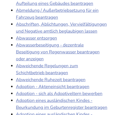
Aufteilung eines Gebäudes beantragen
Abmeldung / Außerbetriebsetzung für ein
Fahrzeug beantragen
Abschriften, Ablichtungen, Vervielfältigungen
und Negative amtlich beglaubigen lassen
Abwasser entsorgen
Abwasserbeseitigung - dezentrale
Beseitigung von Regenwasser beantragen
oder anzeigen
Abweichende Regelungen zum
Schichtbetrieb beantragen
Abweichende Ruhezeit beantragen
Adoption - Akteneinsicht beantragen
Adoption - sich als Adoptiveltern bewerben
Adoption eines ausländischen Kindes -
Beurkundung im Geburtenregister beantragen
Adoption eines ausländischen Kindes -