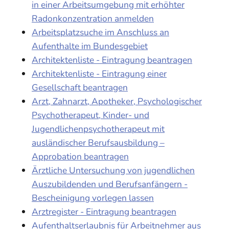
in einer Arbeitsumgebung mit erhöhter
Radonkonzentration anmelden
Arbeitsplatzsuche im Anschluss an
Aufenthalte im Bundesgebiet
Architektenliste - Eintragung beantragen
Architektenliste - Eintragung einer
Gesellschaft beantragen
Arzt, Zahnarzt, Apotheker, Psychologischer
Psychotherapeut, Kinder- und
Jugendlichenpsychotherapeut mit
ausländischer Berufsausbildung –
Approbation beantragen
Ärztliche Untersuchung von jugendlichen
Auszubildenden und Berufsanfängern -
Bescheinigung vorlegen lassen
Arztregister - Eintragung beantragen
Aufenthaltserlaubnis für Arbeitnehmer aus