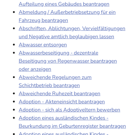
Aufteilung eines Gebäudes beantragen
Abmeldung / Außerbetriebsetzung für ein
Fahrzeug beantragen
Abschriften, Ablichtungen, Vervielfältigungen
und Negative amtlich beglaubigen lassen
Abwasser entsorgen
Abwasserbeseitigung - dezentrale
Beseitigung von Regenwasser beantragen
oder anzeigen
Abweichende Regelungen zum
Schichtbetrieb beantragen
Abweichende Ruhezeit beantragen
Adoption - Akteneinsicht beantragen
Adoption - sich als Adoptiveltern bewerben
Adoption eines ausländischen Kindes -
Beurkundung im Geburtenregister beantragen
Adoption eines ausländischen Kindes -