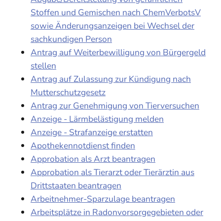
Stoffen und Gemischen nach ChemVerbotsV
sowie Änderungsanzeigen bei Wechsel der
sachkundigen Person
Antrag auf Weiterbewilligung von Bürgergeld
stellen
Antrag auf Zulassung zur Kündigung nach
Mutterschutzgesetz
Antrag zur Genehmigung von Tierversuchen
Anzeige - Lärmbelästigung melden
Anzeige - Strafanzeige erstatten
Apothekennotdienst finden
Approbation als Arzt beantragen
Approbation als Tierarzt oder Tierärztin aus
Drittstaaten beantragen
Arbeitnehmer-Sparzulage beantragen
Arbeitsplätze in Radonvorsorgegebieten oder