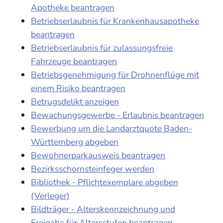
Apotheke beantragen
Betriebserlaubnis für Krankenhausapotheke
beantragen
Betriebserlaubnis für zulassungsfreie
Fahrzeuge beantragen
Betriebsgenehmigung für Drohnenflüge mit
einem Risiko beantragen
Betrugsdelikt anzeigen
Bewachungsgewerbe - Erlaubnis beantragen
Bewerbung um die Landarztquote Baden-
Württemberg abgeben
Bewohnerparkausweis beantragen
Bezirksschornsteinfeger werden
Bibliothek - Pflichtexemplare abgeben
(Verleger)
Bildträger - Alterskennzeichnung und
Freigabe für Altersstufen beantragen