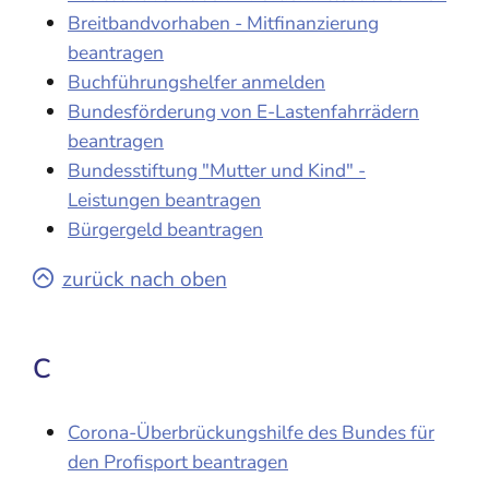
Breitbandvorhaben - Mitfinanzierung
beantragen
Buchführungshelfer anmelden
Bundesförderung von E-Lastenfahrrädern
beantragen
Bundesstiftung "Mutter und Kind" -
Leistungen beantragen
Bürgergeld beantragen
zurück nach oben
C
Corona-Überbrückungshilfe des Bundes für
den Profisport beantragen