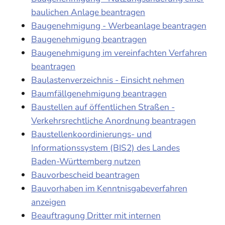
baulichen Anlage beantragen
Baugenehmigung - Werbeanlage beantragen
Baugenehmigung beantragen
Baugenehmigung im vereinfachten Verfahren
beantragen
Baulastenverzeichnis - Einsicht nehmen
Baumfällgenehmigung beantragen
Baustellen auf öffentlichen Straßen -
Verkehrsrechtliche Anordnung beantragen
Baustellenkoordinierungs- und
Informationssystem (BIS2) des Landes
Baden-Württemberg nutzen
Bauvorbescheid beantragen
Bauvorhaben im Kenntnisgabeverfahren
anzeigen
Beauftragung Dritter mit internen