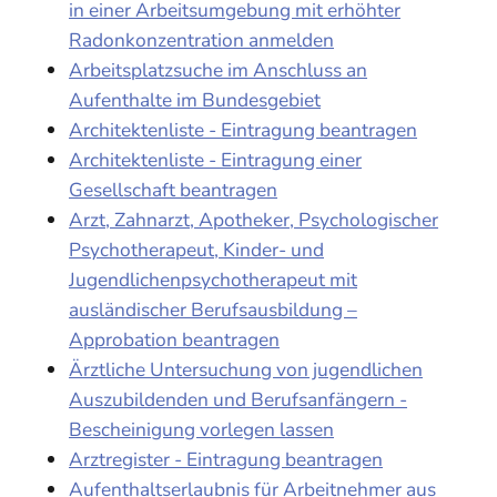
in einer Arbeitsumgebung mit erhöhter
Radonkonzentration anmelden
Arbeitsplatzsuche im Anschluss an
Aufenthalte im Bundesgebiet
Architektenliste - Eintragung beantragen
Architektenliste - Eintragung einer
Gesellschaft beantragen
Arzt, Zahnarzt, Apotheker, Psychologischer
Psychotherapeut, Kinder- und
Jugendlichenpsychotherapeut mit
ausländischer Berufsausbildung –
Approbation beantragen
Ärztliche Untersuchung von jugendlichen
Auszubildenden und Berufsanfängern -
Bescheinigung vorlegen lassen
Arztregister - Eintragung beantragen
Aufenthaltserlaubnis für Arbeitnehmer aus