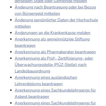
derselben Stadt oder Gemeinde melden
Änderung nach Beantragung oder bei Bezug
von Bürgergeld mitteilen
Änderung persönlicher Daten der Hochschule
mitteilen
Änderungen an die Krankenkasse melden
Anerkennung als gemeinnützige Stiftung
beantragen
Anerkennung als Pharmaberater beantragen
Anerkennung als Prüf-, Zertifizierung- oder
Überwachungsstelle (PÜZ-Stelle) nach
Landesbauordnung
Anerkennung eines ausländischen
Lehrerdiploms beantragen
Anerkennung eines Sachkundelehrgangs für
Asbest beantragen
Anerkennung eines Sachkundelehrgangs für